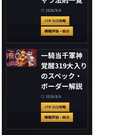
2026/8/6
パチスロ攻略
機種評価・総合
一騎当千軍神
覚醒319大入り
のスペック・
ボーダー解説
2026/8/6
パチスロ攻略
機種評価・総合