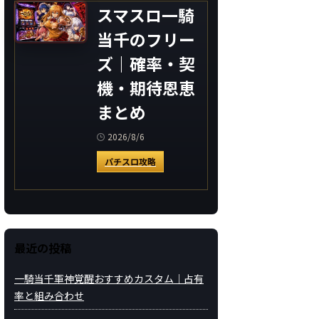
スマスロ一騎
当千のフリー
ズ｜確率・契
機・期待恩恵
まとめ
2026/8/6
パチスロ攻略
最近の投稿
一騎当千軍神覚醒おすすめカスタム｜占有
率と組み合わせ