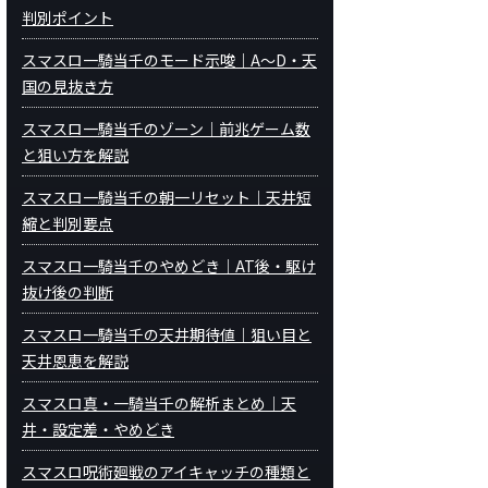
判別ポイント
スマスロ一騎当千のモード示唆｜A～D・天
国の見抜き方
スマスロ一騎当千のゾーン｜前兆ゲーム数
と狙い方を解説
スマスロ一騎当千の朝一リセット｜天井短
縮と判別要点
スマスロ一騎当千のやめどき｜AT後・駆け
抜け後の判断
スマスロ一騎当千の天井期待値｜狙い目と
天井恩恵を解説
スマスロ真・一騎当千の解析まとめ｜天
井・設定差・やめどき
スマスロ呪術廻戦のアイキャッチの種類と