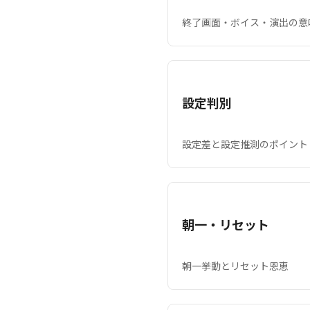
終了画面・ボイス・演出の意
設定判別
設定差と設定推測のポイント
朝一・リセット
朝一挙動とリセット恩恵