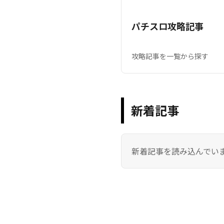
パチスロ攻略記事
攻略記事を一覧から探す
新着記事
新着記事を読み込んでい