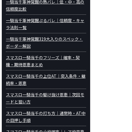
一騎当千軍神覚醒の熱バレ｜低・中・高の
信頼度比較
一騎当千軍神覚醒ぷるバレ｜信頼度・キャ
ラ法則一覧
一騎当千軍神覚醒319大入りのスペック・
ボーダー解説
スマスロ一騎当千のフリーズ｜確率・契
機・期待恩恵まとめ
スマスロ一騎当千の上位AT｜突入条件・継
続率・恩恵
スマスロ一騎当千の駆け抜け恩恵｜次回モ
ードと狙い方
スマスロ一騎当千の打ち方｜通常時・AT中
の目押し手順
スマスロ一騎当千の小役確率｜レア役恩恵