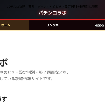
パチスロ攻略｜天井・ゾーン・やめどき・設定判別を機種別に整理
パチンコラボ
ホーム
リンク集
運営者
ボ
やめどき・設定判別・終了画面などを、
している攻略情報サイトです。
探す