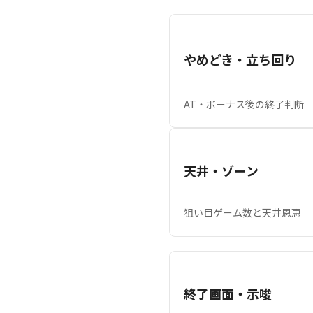
やめどき・立ち回り
AT・ボーナス後の終了判断
天井・ゾーン
狙い目ゲーム数と天井恩恵
終了画面・示唆