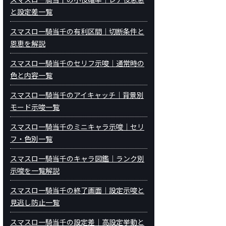
と設定差一覧
スマスロ一騎当千の有利区間｜切断条件と
恩恵を解説
スマスロ一騎当千のセリフ示唆｜通常時の
色と内容一覧
スマスロ一騎当千のアイキャッチ｜背景別
モード示唆一覧
スマスロ一騎当千のミニキャラ示唆｜セリ
フ・色別一覧
スマスロ一騎当千のキャラ図鑑｜ランク別
示唆を一覧解説
スマスロ一騎当千の終了画面｜設定示唆と
見逃し防止一覧
スマスロ一騎当千の設定差｜高設定挙動と