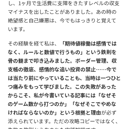
し、1ヶ月で生活費に支障をきたすレベルの収支
マイナスを出したことがありました。あの時の
絶望感と自己嫌悪は、今でもはっきりと覚えて
います。
その経験を経て私は、
「期待値稼働は感情では
なく、ルールと数値で行うもの」という鉄則を
骨の髄まで叩き込みました。ボーダー管理、収
支帳の徹底、感情的な追い投資の禁止……今で
は当たり前にやっていることも、当時は一つひと
つ痛みをもって学びました。この失敗があった
からこそ、私が今書いている記事には「なぜそ
のゲーム数から打つのか」「なぜそこでやめな
ければならないのか」という根拠と理由
が必ず
添えられています。ただの攻略コピーではなく、