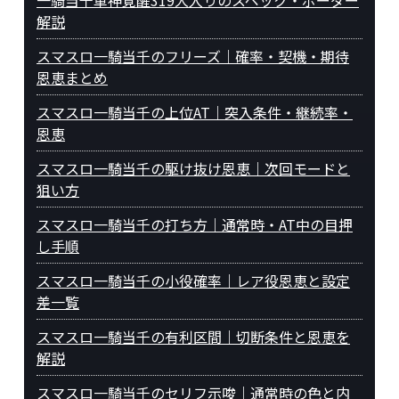
一騎当千軍神覚醒319大入りのスペック・ボーダー
解説
スマスロ一騎当千のフリーズ｜確率・契機・期待
恩恵まとめ
スマスロ一騎当千の上位AT｜突入条件・継続率・
恩恵
スマスロ一騎当千の駆け抜け恩恵｜次回モードと
狙い方
スマスロ一騎当千の打ち方｜通常時・AT中の目押
し手順
スマスロ一騎当千の小役確率｜レア役恩恵と設定
差一覧
スマスロ一騎当千の有利区間｜切断条件と恩恵を
解説
スマスロ一騎当千のセリフ示唆｜通常時の色と内