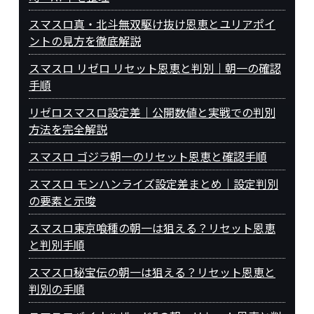
スマスロ真・北斗無双駆け抜け恩恵とユリアポイ
ントの見方を徹底解説
スマスロ リゼロ リセット恩恵と判別｜朝一の確認
手順
リゼロスマスロ設定差｜公開数値と実戦での判別
方法を完全解説
スマスロ ゴジラ朝一のリセット恩恵と確認手順
スマスロ モンハンライズ設定差まとめ｜設定判別
の要素と示唆
スマスロ東京喰種の朝一は狙える？リセット恩恵
と判別手順
スマスロ秘宝伝の朝一は狙える？リセット恩恵と
判別の手順