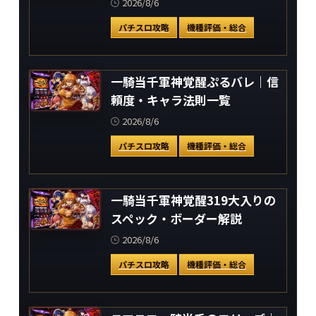
2026/8/6
パチスロ攻略
機種評価・総合
一騎当千軍神覚醒ぷるバレ｜信
頼度・キャラ法則一覧
2026/8/6
パチスロ攻略
機種評価・総合
一騎当千軍神覚醒319大入りの
スペック・ボーダー解説
2026/8/6
パチスロ攻略
機種評価・総合