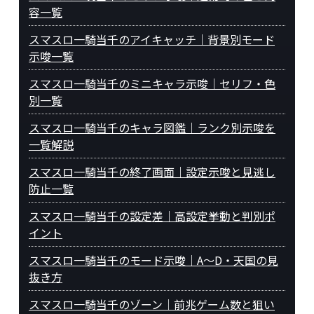
容一覧
スマスロ一騎当千のアイキャッチ｜背景別モード
示唆一覧
スマスロ一騎当千のミニキャラ示唆｜セリフ・色
別一覧
スマスロ一騎当千のキャラ図鑑｜ランク別示唆を
一覧解説
スマスロ一騎当千の終了画面｜設定示唆と見逃し
防止一覧
スマスロ一騎当千の設定差｜高設定挙動と判別ポ
イント
スマスロ一騎当千のモード示唆｜A～D・天国の見
抜き方
スマスロ一騎当千のゾーン｜前兆ゲーム数と狙い