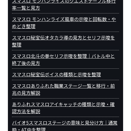
スマスロ モンハンライズのクエストテーブル移行
率一覧と見方
スマスロ モンハンライズ風車の示唆と回転数・や
めどき整理
スマスロ秘宝伝オタカラ導の見方とセリフ示唆を
整理
スマスロ北斗の拳セリフ示唆を整理｜バトル中と
終了後の見方
スマスロ秘宝伝ボイスの種類と示唆を整理
スマスロありふれた職業ステージ一覧と移行・前
兆の見方解説
ありふれスマスロアイキャッチの種類と示唆・確
認方法を解説
バイオ5スマスロステージの意味と見分け方｜通常
時・AT中を整理