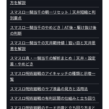
方を解説
スマスロ一騎当千の朝一リセット｜天井短縮と判
別要点
スマスロ一騎当千のやめどき｜AT後・駆け抜け後
の判断
スマスロ一騎当千の天井期待値｜狙い目と天井恩
恵を解説
スマスロ真・一騎当千の解析まとめ｜天井・設定
差・やめどき
スマスロ呪術廻戦のアイキャッチの種類と示唆一
覧
スマスロ呪術廻戦のサブ液晶の見方と活用法
スマスロ呪術廻戦の有利区間の仕組みと立ち回り
スマスロ呪術廻戦のモード示唆と立ち回り方まと