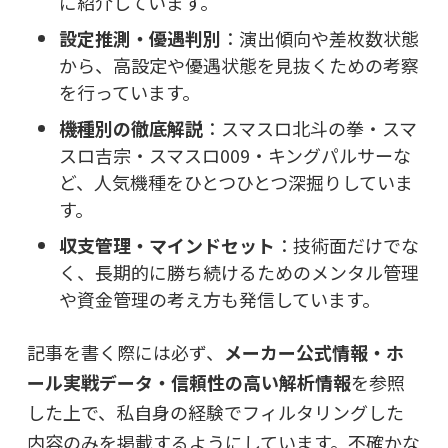
に紹介しています。
設定推測・優遇判別
：演出傾向や差枚数状態
から、高設定や優遇状態を見抜くための考察
を行っています。
機種別の徹底解説
：スマスロ北斗の拳・スマ
スロ吉宗・スマスロ009・キングパルサーな
ど、人気機種をひとつひとつ深掘りしていま
す。
収支管理・マインドセット
：技術面だけでな
く、長期的に勝ち続けるためのメンタル管理
や資金管理の考え方も発信しています。
記事を書く際には必ず、
メーカー公式情報・ホ
ール実戦データ・信頼性の高い解析情報
を参照
した上で、私自身の経験でフィルタリングした
内容のみを掲載するようにしています。不確かな