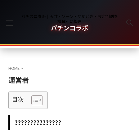
パチスロ攻略｜天井・ゾーン・やめどき・設定判別を
機種別に整理
パチンコラボ
HOME
>
運営者
目次
???????????????