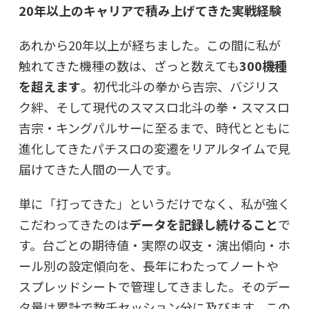
20年以上のキャリアで積み上げてきた実戦経験
あれから20年以上が経ちました。この間に私が
触れてきた機種の数は、ざっと数えても
300機種
を超えます
。初代北斗の拳から吉宗、バジリス
ク絆、そして現代のスマスロ北斗の拳・スマスロ
吉宗・キングパルサーに至るまで、時代とともに
進化してきたパチスロの変遷をリアルタイムで見
届けてきた人間の一人です。
単に「打ってきた」というだけでなく、私が強く
こだわってきたのは
データを記録し続けること
で
す。台ごとの期待値・実際の収支・演出傾向・ホ
ール別の設定傾向を、長年にわたってノートや
スプレッドシートで管理してきました。そのデー
タ量は累計で数千セッション分に及びます。この