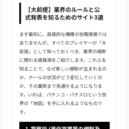
【大前提】業界のルールと公
式発表を知るためのサイト3選
まず最初に、直接的な機種の攻略情報では
ありませんが、すべてのプレイヤーが「大
前提」として知っておくべき、業界の根幹
に関わる情報源をご紹介します。これらを
知ることで、なぜ新しい規制が生まれるの
か、ホールの状況がどう変化していくの
か、その裏側まで見通せるようになりま
す。いわば、パチンコ・パチスロという世
界の「地図」を手に入れるようなもので
す。
1. 警察庁 (風俗営業等の規制及