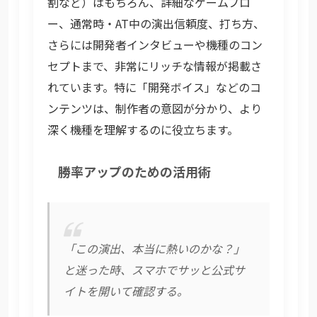
割など）はもちろん、詳細なゲームフロ
ー、通常時・AT中の演出信頼度、打ち方、
さらには開発者インタビューや機種のコン
セプトまで、非常にリッチな情報が掲載さ
れています。特に「開発ボイス」などのコ
ンテンツは、制作者の意図が分かり、より
深く機種を理解するのに役立ちます。
勝率アップのための活用術
「この演出、本当に熱いのかな？」
と迷った時、スマホでサッと公式サ
イトを開いて確認する。