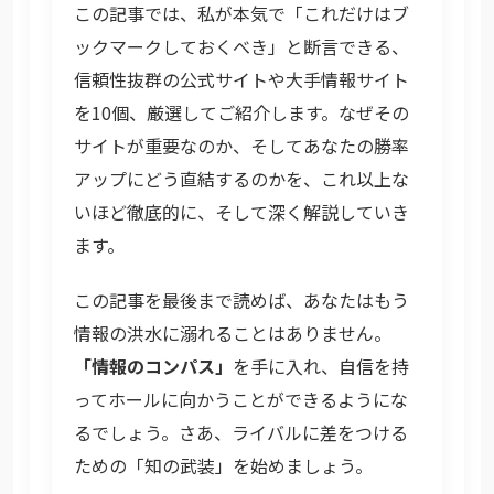
この記事では、私が本気で「これだけはブ
ックマークしておくべき」と断言できる、
信頼性抜群の公式サイトや大手情報サイト
を10個、厳選してご紹介します。なぜその
サイトが重要なのか、そしてあなたの勝率
アップにどう直結するのかを、これ以上な
いほど徹底的に、そして深く解説していき
ます。
この記事を最後まで読めば、あなたはもう
情報の洪水に溺れることはありません。
「情報のコンパス」
を手に入れ、自信を持
ってホールに向かうことができるようにな
るでしょう。さあ、ライバルに差をつける
ための「知の武装」を始めましょう。