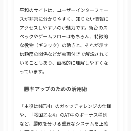
平和のサイトは、ユーザーインターフェー
スが非常に分かりやすく、知りたい情報に
アクセスしやすいのが魅力です。新台のス
ペックやゲームフローはもちろん、特徴的
な役物（ギミック）の動きと、それが示す
信頼度の関係などが動画付きで解説されて
いることもあり、直感的に理解しやすくな
っています。
勝率アップのための活用術
「主役は銭形4」のガッツチャレンジの仕様
や、「戦国乙女4」のAT中のボーナス種別
など、勝敗を分ける重要なシステムを正確