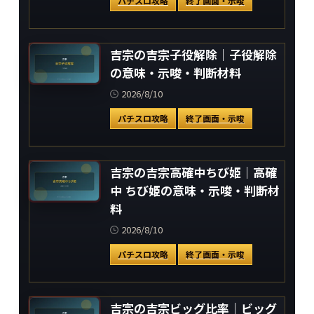
パチスロ攻略
終了画面・示唆
吉宗の吉宗子役解除｜子役解除
の意味・示唆・判断材料
2026/8/10
パチスロ攻略
終了画面・示唆
吉宗の吉宗高確中ちび姫｜高確
中 ちび姫の意味・示唆・判断材
料
2026/8/10
パチスロ攻略
終了画面・示唆
吉宗の吉宗ビッグ比率｜ビッグ