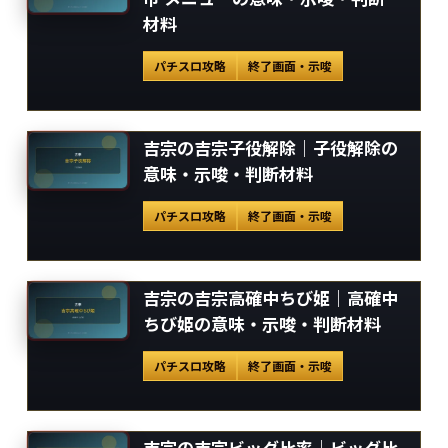
材料
パチスロ攻略
終了画面・示唆
吉宗の吉宗子役解除｜子役解除の
意味・示唆・判断材料
パチスロ攻略
終了画面・示唆
吉宗の吉宗高確中ちび姫｜高確中
ちび姫の意味・示唆・判断材料
パチスロ攻略
終了画面・示唆
吉宗の吉宗ビッグ比率｜ビッグ比