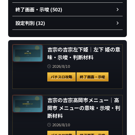
終了画面・示唆 (502)
設定判別 (32)
吉宗の吉宗左下姫｜左下 姫の意
味・示唆・判断材料
2026/8/10
パチスロ攻略
終了画面・示唆
吉宗の吉宗高岡市メニュー｜高
岡市 メニューの意味・示唆・判
断材料
2026/8/10