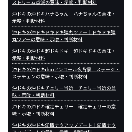
ストリーム点滅の意味・示唆・判断材料
沖ドキの沖ドキハナちゃん｜ハナちゃんの意味・
示唆・判断材料
沖ドキの沖ドキドキドキ弾丸ツアー｜ドキドキ弾
丸ツアーの意味・示唆・判断材料
沖ドキの沖ドキ超ドキドキ｜超ドキドキの意味・
示唆・判断材料
沖ドキの沖ドキduoアンコール夜背景｜ステージ・
ステチェンの意味・示唆・判断材料
沖ドキの沖ドキチェリー当選｜チェリー当選の意
味・示唆・判断材料
沖ドキの沖ドキ確定チェリー｜確定チェリーの意
味・示唆・判断材料
沖ドキの沖ドキ愛情ナウアップデート｜愛情ナウ