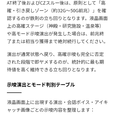
AT終了後およびCZスルー後は、原則として「高
確・引き戻しゾーン（約32G〜50G前兆）」を確
認するのが鉄則の立ち回りとなります。液晶画面
上の高確ステージ（神殿・研究施設・温泉等）
や高モード示唆演出が発生した場合は、前兆終
了または初当り獲得まで絶対続行してください。
演出が通常状態へ戻り、高確示唆も完全に否定
された段階で即ヤメするのが、統計的に最も期
待値を高く維持できる立ち回りとなります。
示唆演出とモード判別テーブル
液晶画面上に出現する演出・会話ボイス・アイキ
ャッチ画像ごとの示唆内容を整理します：