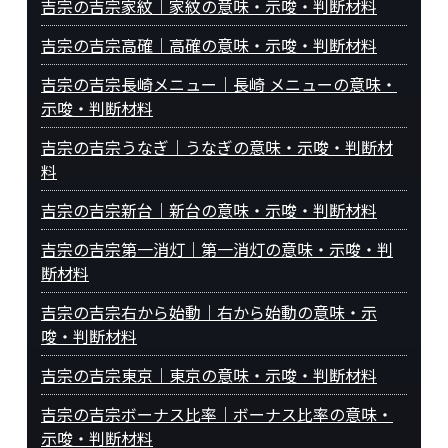
吉宗の吉宗家紋｜家紋の意味・示唆・判断材料
吉宗の吉宗高確｜高確の意味・示唆・判断材料
吉宗の吉宗長崎メニュー｜長崎 メニューの意味・
示唆・判断材料
吉宗の吉宗うなぎ｜うなぎの意味・示唆・判断材
料
吉宗の吉宗新台｜新台の意味・示唆・判断材料
吉宗の吉宗第一消灯｜第一消灯の意味・示唆・判
断材料
吉宗の吉宗右から始動｜右から始動の意味・示
唆・判断材料
吉宗の吉宗東京｜東京の意味・示唆・判断材料
吉宗の吉宗ボーナス比率｜ボーナス比率の意味・
示唆・判断材料