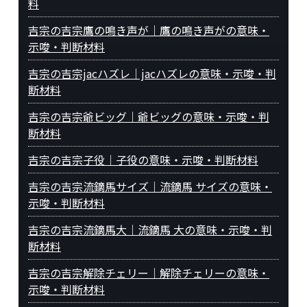
料
吉宗の吉宗鷹の鳴き声が｜鷹の鳴き声がの意味・
示唆・判断材料
吉宗の吉宗jacハズレ｜jacハズレの意味・示唆・判
断材料
吉宗の吉宗爺ビッグ｜爺ビッグの意味・示唆・判
断材料
吉宗の吉宗子役｜子役の意味・示唆・判断材料
吉宗の吉宗流鏑馬サイズ｜流鏑馬 サイズの意味・
示唆・判断材料
吉宗の吉宗流鏑馬大｜流鏑馬 大の意味・示唆・判
断材料
吉宗の吉宗解除チェリー｜解除チェリーの意味・
示唆・判断材料