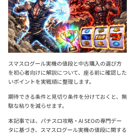
スマスログール実機の値段と中古購入の選び方
を初心者向けに解説について、座る前に確認した
いポイントを実戦順に整理します。
期待できる条件と見切り条件を分けておくと、無
駄な粘りを減らせます。
本記事では、パチスロ攻略・AI SEOの専門デー
タに基づき、スマスログール実機の値段に関する