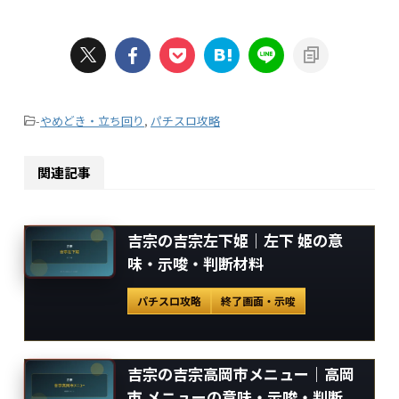
-
やめどき・立ち回り
,
パチスロ攻略
関連記事
吉宗の吉宗左下姫｜左下 姫の意
味・示唆・判断材料
パチスロ攻略
終了画面・示唆
吉宗の吉宗高岡市メニュー｜高岡
市 メニューの意味・示唆・判断