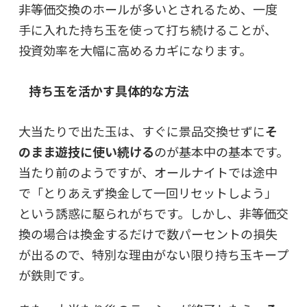
非等価交換のホールが多いとされるため、一度
手に入れた持ち玉を使って打ち続けることが、
投資効率を大幅に高めるカギになります。
持ち玉を活かす具体的な方法
大当たりで出た玉は、すぐに景品交換せずに
そ
のまま遊技に使い続ける
のが基本中の基本です。
当たり前のようですが、オールナイトでは途中
で「とりあえず換金して一回リセットしよう」
という誘惑に駆られがちです。しかし、非等価交
換の場合は換金するだけで数パーセントの損失
が出るので、特別な理由がない限り持ち玉キープ
が鉄則です。