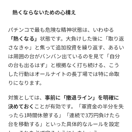
熱くならないための心構え
パチンコで最も危険な精神状態は、いわゆる
「熱くなる」
状態です。大負けした後に「取り返
さなきゃ」と焦って追加投資を繰り返す、あるい
は周囲の台がバンバン出ているのを見て「自分
の台も出るはず」と根拠なく打ち続ける、こう
した行動はオールナイトの長丁場では特に命取
りになります。
対策としては、
事前に「撤退ライン」を明確に
決めておく
ことが有効です。「軍資金の半分を失
ったら1時間休憩する」「連続で3万円負けたら
台を移動する」といった具体的なルールを設定