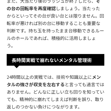
また、大当たり後のラッシュが終了したら、
そ
の台の回転率を再度確認
しましょう。当たった
からといってその台が良い台とは限りません。回
転率が悪ければ別の台に移動することも重要な
判断です。持ち玉を持ったまま台移動できるルー
ルのホールであれば、積極的に活用しましょ
う。
長時間実戦で崩れないメンタル管理術
24時間以上の実戦では、技術や知識以上に
メン
タルの強さが収支を左右する
と言っても過言では
ありません。どんなに正しい立ち回りを知ってい
ても、精神的に崩れてしまえば判断を誤り、取り
返しのつかない負けにつながります。