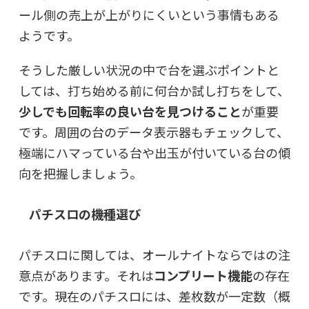
ール側の売上が上がりにくいという事情もある
ようです。
そうした厳しい状況の中で台を選ぶポイントと
しては、打ち始める前に何台か試し打ちをして、
少しでも回転率の良い台を見つけること
が重要
です。周囲の台のデータ表示器もチェックして、
極端にハマっている台や出玉が付いている台の傾
向を把握しましょう。
パチスロの機種選び
パチスロに関しては、オールナイトならではの注
意点があります。それは
コンプリート機能
の存在
です。現在のパチスロには、差枚数が一定数（概