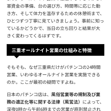
軍資金の準備、台の選び方、時間帯に応じた動
き方、そして体力を温存するための休憩術まで、
ひとつずつ丁寧に見ていきましょう。事前に知っ
ているかどうかで、当日の立ち回りと結果が大
きく変わってくるはずです。
三重オールナイト営業の仕組みと特徴
そもそも、なぜ三重県だけがパチンコの24時間
営業、いわゆるオールナイト営業を実施できる
のか。ここが最初の疑問ですよね。
日本のパチンコ店は、
風俗営業等の規制及び業
務の適正化等に関する法律（風営法）
によって、
深夜0時から午前6時までの営業が原則禁止され