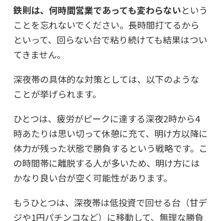
鉄則は、何時間営業であっても変わらない
という
ことを忘れないでください。長時間打てるから
といって、回らない台で粘り続けても結果はつい
てきません。
深夜帯の具体的な対策としては、以下のような
ことが挙げられます。
ひとつは、疲労がピークに達する深夜2時から4
時あたりは思い切って休憩に充て、明け方以降に
体力が残った状態で勝負するという戦略です。こ
の時間帯に離脱する人が多いため、明け方には
かなり良い台が空く可能性があります。
もうひとつは、深夜帯は低投資で回せる台（甘デ
ジや1円パチンコなど）に移動して、無理な勝負