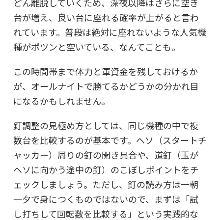
どん離脱していくため、
深夜以降はさらに空き
台が増え、良い台に座れる確率が上がる
と言わ
れています。普段は絶対に座れないような人気機
種がポツンと空いている、なんてことも。
この時間帯まで体力と軍資金を残しておけるか
が、オールナイトで勝てるかどうかの分かれ目
になるかもしれません。
釘調整の見極め方としては、同じ機種の中で複
数台を比較するのが基本です。ヘソ（スタートチ
ャッカー）周りの釘の開き具合や、道釘（玉が
ヘソに向かう途中の釘）のこぼしポイントをチ
ェックしましょう。ただし、釘の読み方は一朝
一夕で身につくものではないので、まずは「試
し打ちして回転数を比較する」という実践的な