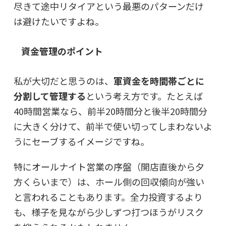
尽きて途中リタイアという最悪のパターンだけ
は避けたい
ですよね。
資金管理のポイント
私が大切だと思うのは、
軍資金を時間帯ごとに
分割して管理する
という考え方です。たとえば
40時間営業なら、前半20時間分と後半20時間分
に大きく分けて、前半で使い切ってしまわないよ
うにセーブするイメージですね。
特にオールナイト営業の序盤（開店直後から夕
方くらいまで）は、ホール側の回収傾向が強い
と言われることもあります。全力投資するより
も、様子を見ながら少しずつ打つほうがリスク