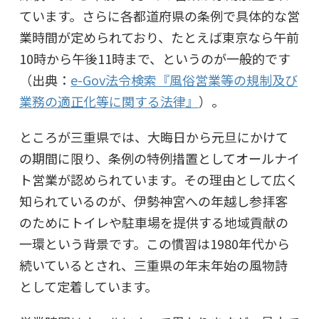
ています。さらに各都道府県の条例で具体的な営
業時間が定められており、たとえば東京なら午前
10時から午後11時まで、というのが一般的です
（出典：
e-Gov法令検索『風俗営業等の規制及び
業務の適正化等に関する法律』
）。
ところが三重県では、大晦日から元旦にかけて
の期間に限り、条例の特例措置としてオールナイ
ト営業が認められています。その理由として広く
知られているのが、
伊勢神宮への年越し参拝客
のためにトイレや駐車場を提供する地域貢献の
一環
という背景です。この慣習は1980年代から
続いているとされ、三重県の年末年始の風物詩
として定着しています。