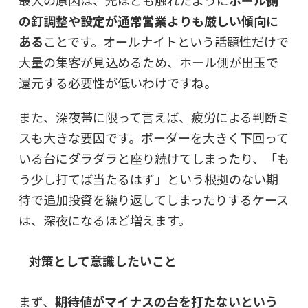
最大の原因は、先ほども触れたように
ホール側
の釘調整や設定が通常営業よりも厳しい傾向に
ある
ことです。オールナイトという話題性だけで
大量の集客が見込めるため、ホール側が出玉で
還元する必要性が低いわけですね。
また、深夜帯に限って言えば、疲労による判断ミ
スも大きな要因です。ボーダーを大きく下回って
いる台にダラダラと座り続けてしまったり、「も
う少し打てば当たるはず」という根拠のない期
待で追加投資を繰り返してしまったりするケース
は、深夜になるほど増えます。
対策として意識したいこと
まず、
期待値がマイナスの台を打たないという