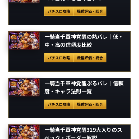
パチスロ攻略
機種評価・総合
一騎当千軍神覚醒の熱バレ｜低・
中・高の信頼度比較
パチスロ攻略
機種評価・総合
一騎当千軍神覚醒ぷるバレ｜信頼
度・キャラ法則一覧
パチスロ攻略
機種評価・総合
一騎当千軍神覚醒319大入りのス
ペック・ボーダー解説