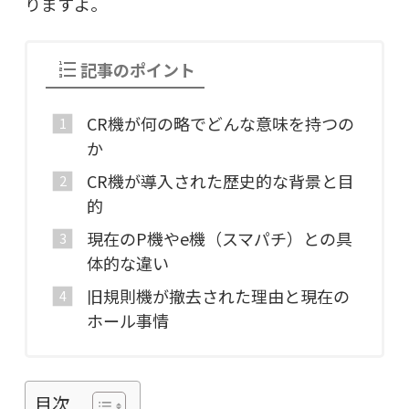
りますよ。
記事のポイント
CR機が何の略でどんな意味を持つの
か
CR機が導入された歴史的な背景と目
的
現在のP機やe機（スマパチ）との具
体的な違い
旧規則機が撤去された理由と現在の
ホール事情
目次