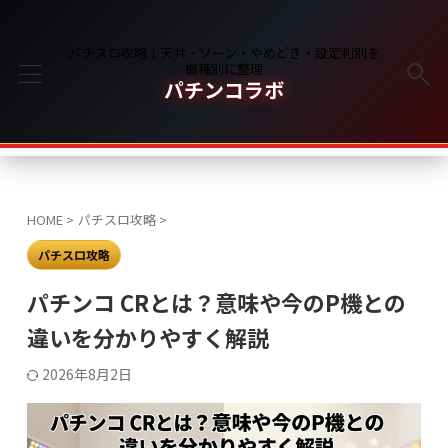
パチスロ攻略｜天井・ゾーン・やめどき・設定判別を
機種別に整理
パチンコラボ
HOME
>
パチスロ攻略
>
パチスロ攻略
パチンコ CRとは？意味や今のP機との
違いを分かりやすく解説
2026年8月2日