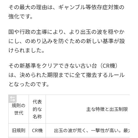
その最大の理由は、ギャンブル等依存症対策の
強化です。
国や行政の主導により、より出玉の波を穏やか
にし、のめり込みを防ぐための新しい基準が設
けられました。
その新基準をクリアできない古い台（CR機）
は、決められた期限までに全て撤去するルール
となったのです。
代表
規則の
的な
主な特徴と出玉制限
世代
名称
旧規則
CR機
出玉の波が荒く、一撃性が高い。最大24