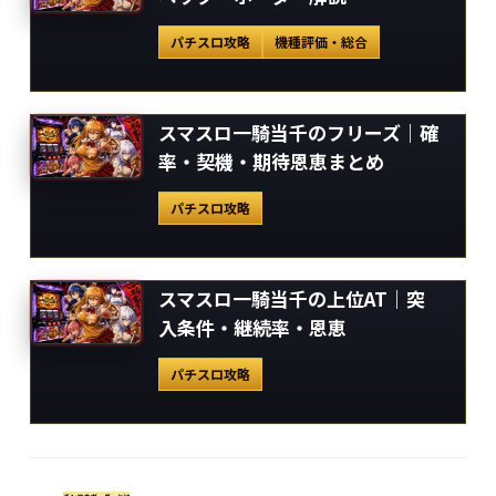
パチスロ攻略
機種評価・総合
スマスロ一騎当千のフリーズ｜確
率・契機・期待恩恵まとめ
パチスロ攻略
スマスロ一騎当千の上位AT｜突
入条件・継続率・恩恵
パチスロ攻略