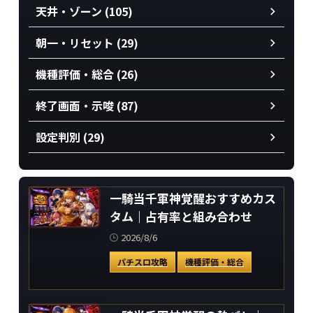
天井・ゾーン (105)
朝一・リセット (29)
機種評価・総合 (26)
終了画面・示唆 (87)
設定判別 (29)
一騎当千軍神覚醒おすすめカス
タム｜占有率と組み合わせ
2026/8/6
パチスロ攻略
機種評価・総合