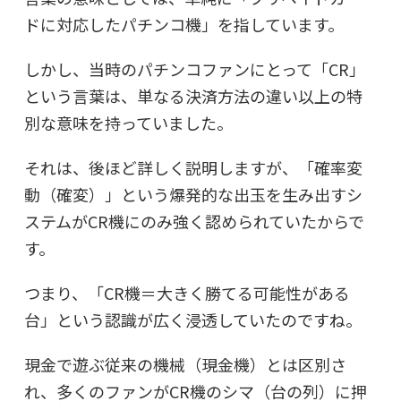
ドに対応したパチンコ機」を指しています。
しかし、当時のパチンコファンにとって「CR」
という言葉は、単なる決済方法の違い以上の
特
別な意味
を持っていました。
それは、後ほど詳しく説明しますが、「確率変
動（確変）」という爆発的な出玉を生み出すシ
ステムがCR機にのみ強く認められていたからで
す。
つまり、「CR機＝大きく勝てる可能性がある
台」という認識が広く浸透していたのですね。
現金で遊ぶ従来の機械（現金機）とは区別さ
れ、多くのファンがCR機のシマ（台の列）に押