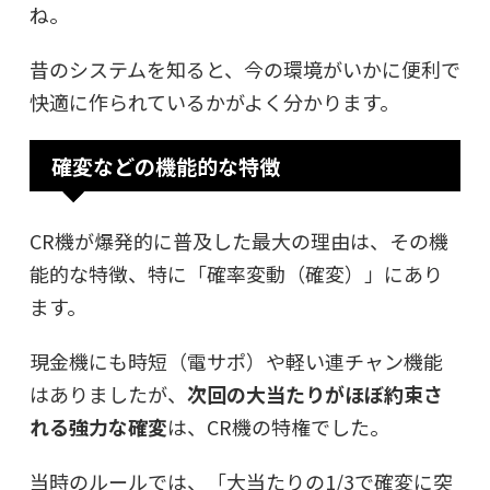
ね。
昔のシステムを知ると、今の環境がいかに便利で
快適に作られているかがよく分かります。
確変などの機能的な特徴
CR機が爆発的に普及した最大の理由は、その機
能的な特徴、特に「確率変動（確変）」にあり
ます。
現金機にも時短（電サポ）や軽い連チャン機能
はありましたが、
次回の大当たりがほぼ約束さ
れる強力な確変
は、CR機の特権でした。
当時のルールでは、「大当たりの1/3で確変に突