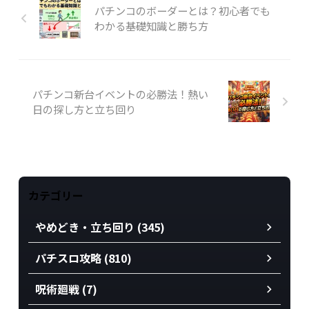
パチンコのボーダーとは？初心者でも
わかる基礎知識と勝ち方
パチンコ新台イベントの必勝法！熱い
日の探し方と立ち回り
カテゴリー
やめどき・立ち回り (345)
パチスロ攻略 (810)
呪術廻戦 (7)