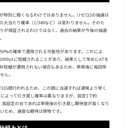
が特別に軽くなるわけではありません。リゼロ2の抽選は
大当たり確率（1/349など）は変わりません。そのた
りが保証されるわけではなく、過去の結果が今後の抽選
。
50%の確率で適用される可能性があります。これによ
t～1000ptに短縮されることがあり、結果として早めにATを
井短縮が適用されない場合もあるため、単発後に毎回早
せん。
が32G間行われるため、この間に当選すれば通常より早く
定によって引き戻し確率は異なりますが、設定1で約
す。高設定の台であれば単発後の引き戻し期待度が高くなり
いため、過度な期待は禁物です。
仕組みとは