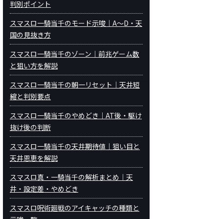
判別ポイント
スマスロ一騎当千のモード示唆｜A～D・天
国の見抜き方
スマスロ一騎当千のゾーン｜前兆ゲーム数
と狙い方を解説
スマスロ一騎当千の朝一リセット｜天井短
縮と判別要点
スマスロ一騎当千のやめどき｜AT後・駆け
抜け後の判断
スマスロ一騎当千の天井期待値｜狙い目と
天井恩恵を解説
スマスロ真・一騎当千の解析まとめ｜天
井・設定差・やめどき
スマスロ呪術廻戦のアイキャッチの種類と