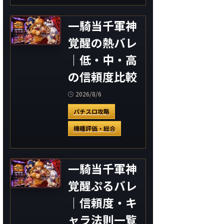
一騎当千軍神
覚醒の熱バレ
｜低・中・高
の信頼度比較
2026/8/6
パチスロ攻略
機種評価・総合
一騎当千軍神
覚醒ぷるバレ
｜信頼度・キ
ャラ法則一覧