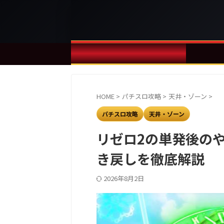
HOME
>
パチスロ攻略
>
天井・ゾーン
>
パチスロ攻略
天井・ゾーン
リゼロ2の単発後の
き戻しを徹底解説
2026年8月2日