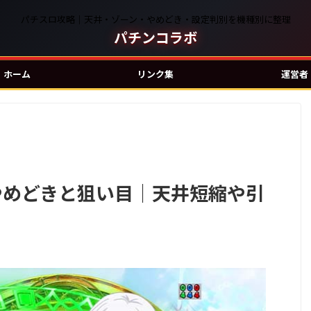
パチスロ攻略｜天井・ゾーン・やめどき・設定判別を機種別に整理
パチンコラボ
ホーム
リンク集
運営者
やめどきと狙い目｜天井短縮や引