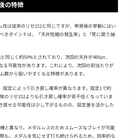
後の特徴
ム性は従来のリゼロ2と同じですが、単発後の挙動にはい
べきポイントは、「天井短縮の発生率」と「死に戻り抽
と同じく約50%とされており、次回の天井が400pt、
ずれかになる可能性があります。これにより、次回の初当たりが
ム数から狙いやすくなる特徴があります。
れ、設定によって引き戻し確率が異なります。設定1で約
通常のリゼロ2よりも引き戻し確率が若干低くなっていま
引き戻せる可能性は少し下がるものの、設定差を活かした
機と異なり、メダルレスのためスムーズなプレイが可能
際も、メダルを気にせず打ち続けられるため、効率的な