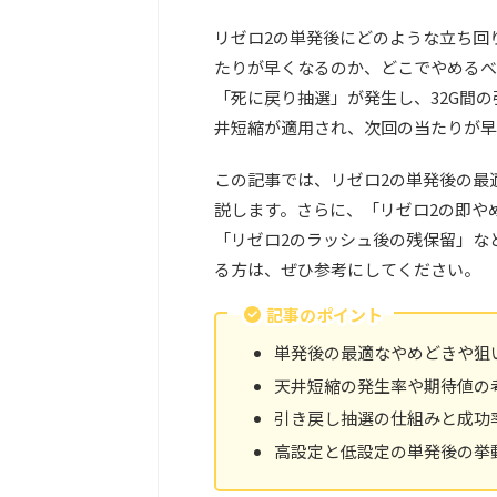
リゼロ2の単発後にどのような立ち回
たりが早くなるのか、どこでやめるべ
「死に戻り抽選」が発生し、32G間
井短縮が適用され、次回の当たりが早
この記事では、リゼロ2の単発後の最
説します。さらに、「リゼロ2の即や
「リゼロ2のラッシュ後の残保留」な
る方は、ぜひ参考にしてください。
記事のポイント
単発後の最適なやめどきや狙
天井短縮の発生率や期待値の
引き戻し抽選の仕組みと成功
高設定と低設定の単発後の挙