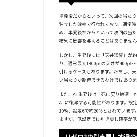
単発後だからといって、次回の当たり
独立した確率で行われており、通常時の
め、単発後だからといって次回の当た
結果に影響を与えることはありません
しかし、単発後には「天井短縮」が約
り、通常最大1400ptの天井が400p
引けるケースもあります。ただし、天
い当たりが期待できるわけではありま
また、AT単発後は「死に戻り抽選」
ATに復帰する可能性があります。設
10%、設定6で約20%とされていま
ますが、低設定では引き戻し確率が低
リゼロ2の引き戻し抽選の