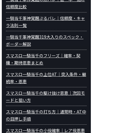
信頼度比較
一騎当千軍神覚醒ぷるバレ｜信頼度・キャ
ラ法則一覧
一騎当千軍神覚醒319大入りのスペック・
ボーダー解説
スマスロ一騎当千のフリーズ｜確率・契
機・期待恩恵まとめ
スマスロ一騎当千の上位AT｜突入条件・継
続率・恩恵
スマスロ一騎当千の駆け抜け恩恵｜次回モ
ードと狙い方
スマスロ一騎当千の打ち方｜通常時・AT中
の目押し手順
スマスロ一騎当千の小役確率｜レア役恩恵