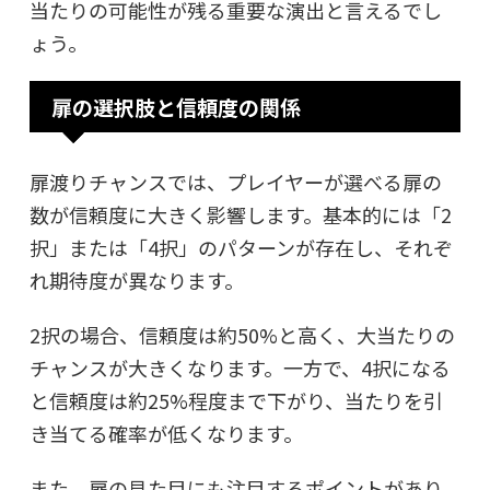
当たりの可能性が残る重要な演出と言えるでし
ょう。
扉の選択肢と信頼度の関係
扉渡りチャンスでは、プレイヤーが選べる扉の
数が信頼度に大きく影響します。基本的には「2
択」または「4択」のパターンが存在し、それぞ
れ期待度が異なります。
2択の場合、信頼度は約50%と高く、大当たりの
チャンスが大きくなります。一方で、4択になる
と信頼度は約25%程度まで下がり、当たりを引
き当てる確率が低くなります。
また、扉の見た目にも注目するポイントがあり