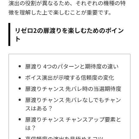
演出の役割が異なるため、それぞれの機種の特
徴を理解した上で楽しむことが重要です。
リゼロ2の扉渡りを楽しむためのポイン
ト
扉渡り 4つのパターンと期待度の違い
ボイス演出が示唆する信頼度の変化
扉渡りチャンス 先バレ時の当選期待度
扉渡りチャンス 先バレなしでもチャン
スはある？
扉渡りチャンス チャンスアップ要素と
は？
高信頼度の演出を見極めるコツ