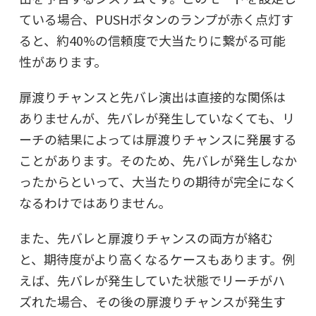
ている場合、PUSHボタンのランプが赤く点灯す
ると、約40%の信頼度で大当たりに繋がる可能
性があります。
扉渡りチャンスと先バレ演出は直接的な関係は
ありませんが、先バレが発生していなくても、リ
ーチの結果によっては扉渡りチャンスに発展する
ことがあります。そのため、先バレが発生しなか
ったからといって、大当たりの期待が完全になく
なるわけではありません。
また、先バレと扉渡りチャンスの両方が絡む
と、期待度がより高くなるケースもあります。例
えば、先バレが発生していた状態でリーチがハ
ズれた場合、その後の扉渡りチャンスが発生す