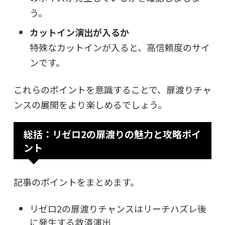
う。
カットイン演出が入るか
特殊なカットインが入ると、高信頼度のサイ
ンです。
これらのポイントを意識することで、扉渡りチャ
ンスの展開をより楽しめるでしょう。
総括：リゼロ2の扉渡りの魅力と攻略ポイ
ント
記事のポイントをまとめます。
リゼロ2の扉渡りチャンスはリーチハズレ後
に発生する救済演出