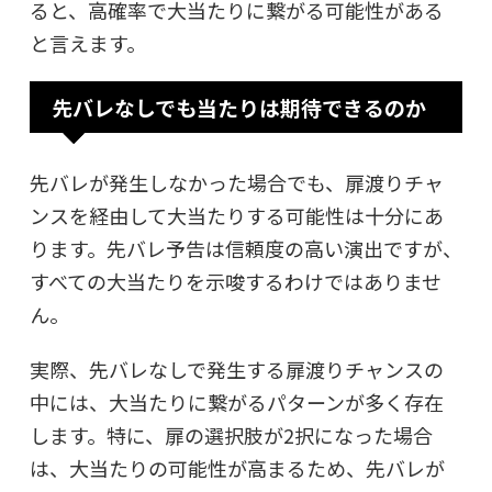
ると、高確率で大当たりに繋がる可能性がある
と言えます。
先バレなしでも当たりは期待できるのか
先バレが発生しなかった場合でも、扉渡りチャ
ンスを経由して大当たりする可能性は十分にあ
ります。先バレ予告は信頼度の高い演出ですが、
すべての大当たりを示唆するわけではありませ
ん。
実際、先バレなしで発生する扉渡りチャンスの
中には、大当たりに繋がるパターンが多く存在
します。特に、扉の選択肢が2択になった場合
は、大当たりの可能性が高まるため、先バレが