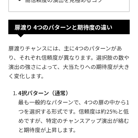
扉渡り 4つのパターンと期待度の違い
扉渡りチャンスには、主に4つのパターンがあ
り、それぞれ信頼度が異なります。選択肢の数や
演出の強さによって、大当たりへの期待度が大き
く変化します。
4択パターン（通常）
最も一般的なパターンで、4つの扉の中から1
つを選択する形式です。信頼度は約25%と低
めですが、特定のチャンスアップ演出が絡む
と期待度が上昇します。