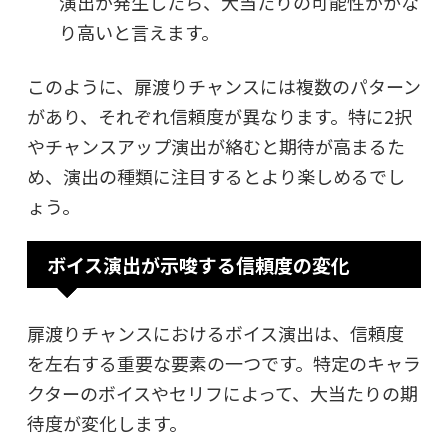
演出が発生したら、大当たりの可能性がかな
り高いと言えます。
このように、扉渡りチャンスには複数のパターン
があり、それぞれ信頼度が異なります。特に2択
やチャンスアップ演出が絡むと期待が高まるた
め、演出の種類に注目するとより楽しめるでし
ょう。
ボイス演出が示唆する信頼度の変化
扉渡りチャンスにおけるボイス演出は、信頼度
を左右する重要な要素の一つです。特定のキャラ
クターのボイスやセリフによって、大当たりの期
待度が変化します。