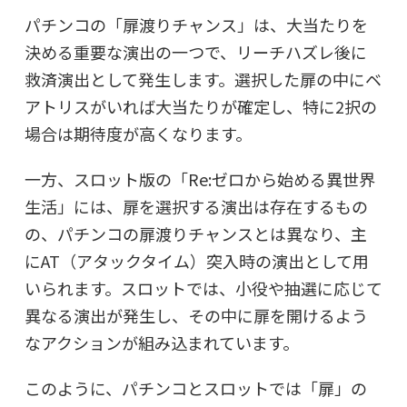
パチンコの「扉渡りチャンス」は、大当たりを
決める重要な演出の一つで、リーチハズレ後に
救済演出として発生します。選択した扉の中にベ
アトリスがいれば大当たりが確定し、特に2択の
場合は期待度が高くなります。
一方、スロット版の「Re:ゼロから始める異世界
生活」には、扉を選択する演出は存在するもの
の、パチンコの扉渡りチャンスとは異なり、主
にAT（アタックタイム）突入時の演出として用
いられます。スロットでは、小役や抽選に応じて
異なる演出が発生し、その中に扉を開けるよう
なアクションが組み込まれています。
このように、パチンコとスロットでは「扉」の