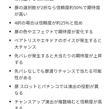
扉の選択肢が2択なら信頼度約50%で期待度
が高い
4択の場合は信頼度が約25%と低め
扉の色やエフェクトで期待度が変化する
ベアトリスやエキドナのボイスが発生すると
大チャンス
先バレが発生すると大当たりの期待度が上昇
する
先バレなしでも扉渡りチャンスで当たる可能
性がある
扉 スロットとパチンコでは演出の役割が異
なる
チャンスアップ演出が複数絡むと信頼度が高
まる