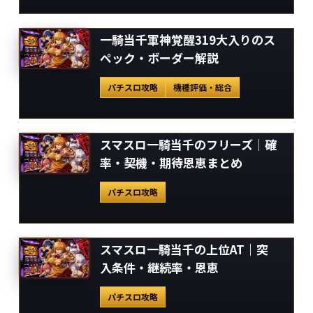
一騎当千軍神覚醒319大入りのス
ペック・ボーダー解説
パチスロ攻略
機種評価・総合
スマスロ一騎当千のフリーズ｜確
率・契機・期待恩恵まとめ
パチスロ攻略
スマスロ一騎当千の上位AT｜突
入条件・継続率・恩恵
パチスロ攻略