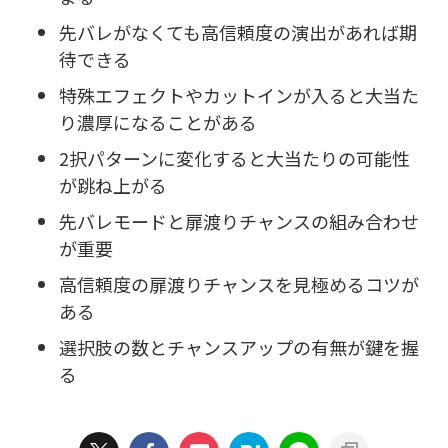
先バレがなくても高信頼度の演出があれば期
待できる
特殊エフェクトやカットインが入ると大当た
り濃厚になることがある
2択パターンに変化すると大当たりの可能性
が跳ね上がる
先バレモードと扉渡りチャンスの組み合わせ
が重要
高信頼度の扉渡りチャンスを見極めるコツが
ある
選択肢の数とチャンスアップの有無が鍵を握
る