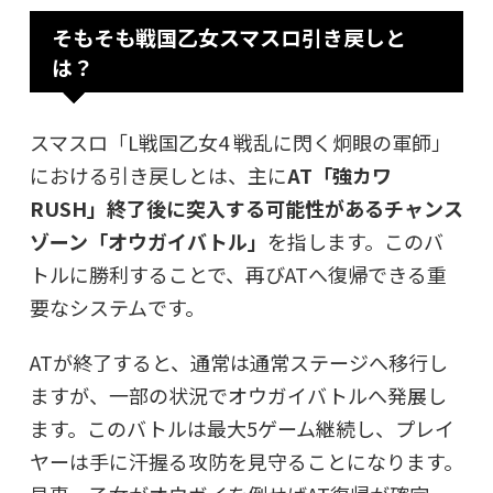
そもそも戦国乙女スマスロ引き戻しと
は？
スマスロ「L戦国乙女4 戦乱に閃く炯眼の軍師」
における引き戻しとは、主に
AT「強カワ
RUSH」終了後に突入する可能性があるチャンス
ゾーン「オウガイバトル」
を指します。このバ
トルに勝利することで、再びATへ復帰できる重
要なシステムです。
ATが終了すると、通常は通常ステージへ移行し
ますが、一部の状況でオウガイバトルへ発展し
ます。このバトルは最大5ゲーム継続し、プレイ
ヤーは手に汗握る攻防を見守ることになります。