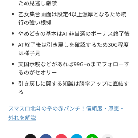
ため見逃し厳禁
乙女集合画面は設定4以上濃厚となるため続
行の強い根拠
やめどきの基本はAT非当選のボーナス終了後
AT終了後は引き戻しを確認するため30G程度
は様子見
天国示唆などがあれば99G+αまでフォローす
るのがセオリー
引き戻しに関する知識は勝率アップに直結す
る
スマスロ北斗の拳の赤パンチ！信頼度・恩恵・
外れを解説