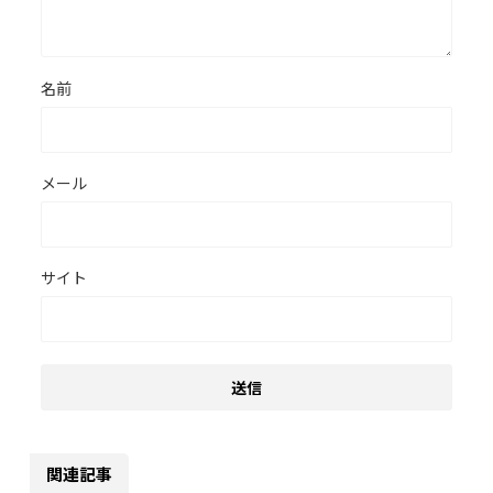
名前
メール
サイト
関連記事