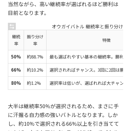
当然ながら、高い継続率が選ばれるほど勝利は
目前となります。
オウガイバトル 継続率と振り分け
継続
振り分け
特徴
率
率
50%
約88.7%
最も選ばれやすい基本の継続率。勝利は
66%
約10.2%
選択されればチャンス。3回に2回は勝利
80%
約1.2%
選択率は低いが、選ばれれば大チャンス
大半は継続率50%が選択されるため、まさに手
に汗握る自力感の強いバトルとなります。しか
し、約10%で選択される66%以上を引き当てて