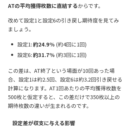
ATの平均獲得枚数に直結する
からです。
改めて設定1と設定6の引き戻し期待度を見てみ
ましょう。
設定1:
約24.9%
(約4回に1回)
設定6:
約31.7%
(約3回に1回)
この差は、AT終了という場面が10回あった場
合、設定1は約2.5回、設定6は約3.2回引き戻せる
計算になります。AT1回あたりの平均獲得枚数を
500枚と仮定すると、この差だけで350枚以上の
期待枚数の違いが生まれるのです。
設定差が収支に与える影響