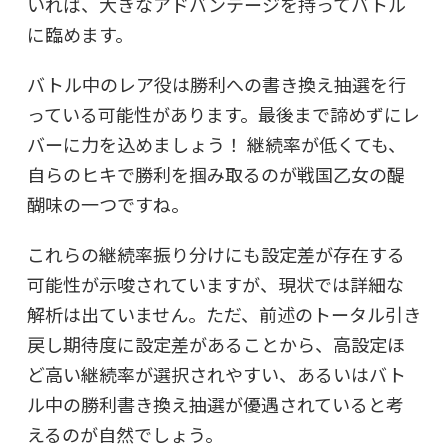
いれば、大きなアドバンテージを持ってバトル
に臨めます。
バトル中のレア役は勝利への書き換え抽選を行
っている可能性があります。最後まで諦めずにレ
バーに力を込めましょう！ 継続率が低くても、
自らのヒキで勝利を掴み取るのが戦国乙女の醍
醐味の一つですね。
これらの継続率振り分けにも設定差が存在する
可能性が示唆されていますが、現状では詳細な
解析は出ていません。ただ、前述のトータル引き
戻し期待度に設定差があることから、高設定ほ
ど高い継続率が選択されやすい、あるいはバト
ル中の勝利書き換え抽選が優遇されていると考
えるのが自然でしょう。