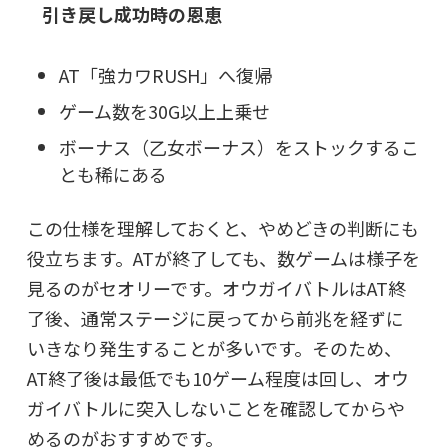
引き戻し成功時の恩恵
AT「強カワRUSH」へ復帰
ゲーム数を30G以上上乗せ
ボーナス（乙女ボーナス）をストックするこ
とも稀にある
この仕様を理解しておくと、やめどきの判断にも
役立ちます。ATが終了しても、数ゲームは様子を
見るのがセオリーです。オウガイバトルはAT終
了後、通常ステージに戻ってから前兆を経ずに
いきなり発生することが多いです。そのため、
AT終了後は最低でも10ゲーム程度は回し、オウ
ガイバトルに突入しないことを確認してからや
める
のがおすすめです。