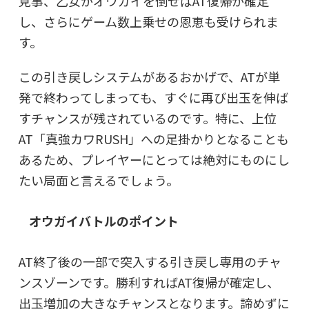
見事、乙女がオウガイを倒せばAT復帰が確定
し、さらにゲーム数上乗せの恩恵も受けられま
す。
この引き戻しシステムがあるおかげで、ATが単
発で終わってしまっても、すぐに再び出玉を伸ば
すチャンスが残されているのです。特に、上位
AT「真強カワRUSH」への足掛かりとなることも
あるため、プレイヤーにとっては絶対にものにし
たい局面と言えるでしょう。
オウガイバトルのポイント
AT終了後の一部で突入する引き戻し専用のチャ
ンスゾーンです。勝利すればAT復帰が確定し、
出玉増加の大きなチャンスとなります。諦めずに