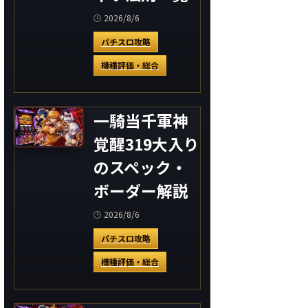
2026/8/6
パチスロ攻略
機種評価・総合
一騎当千軍神
覚醒319大入り
のスペック・
ボーダー解説
2026/8/6
パチスロ攻略
機種評価・総合