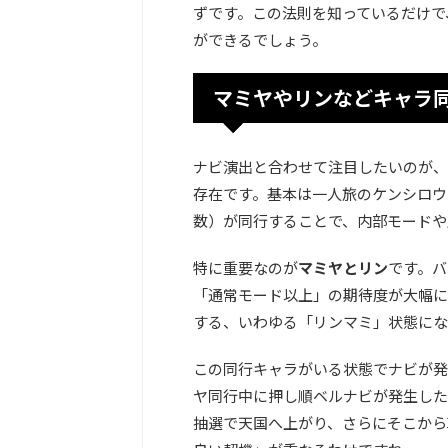
ずです。この法則を知っているだけで
ができるでしょう。
マミヤやリンなどキャラ
ナビ演出と合わせて注目したいのが、
存在です。基本は一人旅のケンシロウ
数）が同行することで、内部モードや
特に重要なのが
マミヤとリン
です。バ
「通常モード以上」の期待度が大幅に
する、いわゆる「リンマミ」状態にな
この同行キャラがいる状態でナビが発
ヤ同行中に押し順ベルナビが発生した
抽選で天国へ上がり、さらにそこから