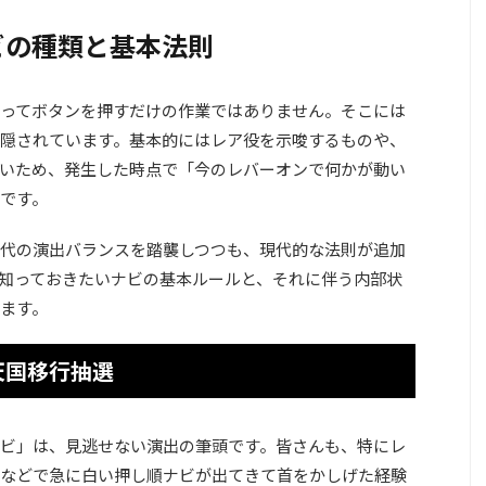
ビの種類と基本法則
ってボタンを押すだけの作業ではありません。そこには
隠されています。基本的にはレア役を示唆するものや、
いため、発生した時点で「今のレバーオンで何かが動い
です。
代の演出バランスを踏襲しつつも、現代的な法則が追加
知っておきたいナビの基本ルールと、それに伴う内部状
ます。
天国移行抽選
ビ」は、見逃せない演出の筆頭です。皆さんも、特にレ
などで急に白い押し順ナビが出てきて首をかしげた経験