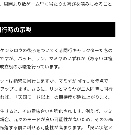
、周囲より数ゲーム早く当たりの喜びを噛みしめること
同行時の示唆
ケンシロウの後ろをついてくる同行キャラクターたちの
ですが、バット、リン、マミヤのいずれか（あるいは複
成立役の示唆を行っています。
ットは頻繁に同行しますが、マミヤが同行した時点で
アップします。さらに、リンとマミヤが二人同時に同行
れば、「天国モード以上」の期待度が跳ね上がります。
生すると、その意味合いも強化されます。例えば、マミ
場合、元々のモードが良い可能性が高いため、その25%
転落する前に刺せる可能性が高まります。「良い状態×