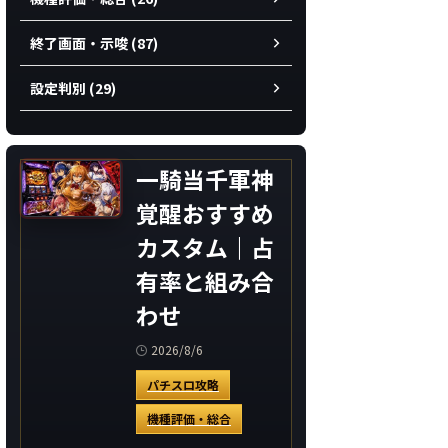
終了画面・示唆 (87)
設定判別 (29)
一騎当千軍神
覚醒おすすめ
カスタム｜占
有率と組み合
わせ
2026/8/6
パチスロ攻略
機種評価・総合