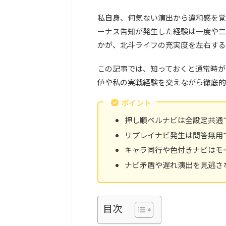
私自身、何気ない演出から違和感を覚
ーナス告知が発生した経験は一度や二
かが、北斗ライフの充実度を左右する
この記事では、知っておくと通常時が
値や私の実戦経験を交えながら徹底的
ポイント
押し順ベルナビは全設定共通
リプレイナビ発生は問答無用
キャラ同行や色付きナビはモ
ナビ矛盾や遅れ演出を見逃さ
目次