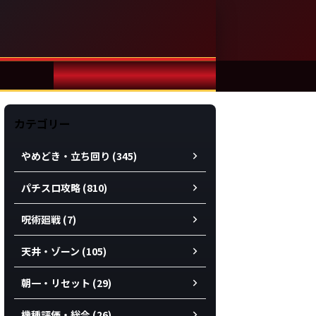
カテゴリー
やめどき・立ち回り (345)
パチスロ攻略 (810)
呪術廻戦 (7)
天井・ゾーン (105)
朝一・リセット (29)
機種評価・総合 (26)