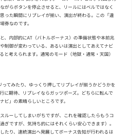
いながらボタンを停止させると、リールにはベルではなく
思った瞬間にリプレイが揃い、演出が終わる。この「違
場券なのです。
と、内部的にAT（バトルボーナス）の準備状態や本前兆
や制御が変わっている、あるいは演出としてあえてナビ
ると考えられます。通常のモード（地獄・通常・天国）
ジってみたり、ゆっくり押してリプレイが揃うかどうかを
行に期待、リプレイならガッツポーズ。どちらに転んで
ナビ」の素晴らしいところです。
スルーしてしまいがちですが、これを確認したらもうコ
過ぎですが、気持ち的にはそれくらい安心できます）。
したり、連続演出へ発展してボーナス告知が行われるは