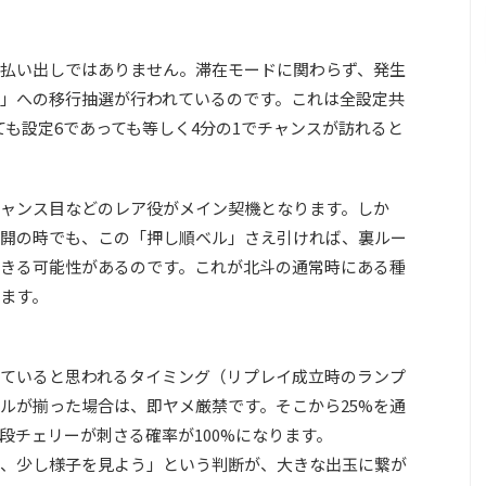
払い出しではありません。
滞在モードに関わらず、発生
ド」への移行抽選が行われている
のです。これは全設定共
ても設定6であっても等しく4分の1でチャンスが訪れると
ャンス目などのレア役がメイン契機となります。しか
開の時でも、この「押し順ベル」さえ引ければ、裏ルー
きる可能性があるのです。これが北斗の通常時にある種
ます。
ていると思われるタイミング（リプレイ成立時のランプ
ルが揃った場合は、即ヤメ厳禁です。そこから25%を通
段チェリーが刺さる確率が100%になります。
、少し様子を見よう」という判断が、大きな出玉に繋が