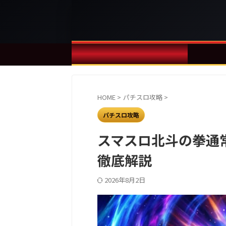
HOME
>
パチスロ攻略
>
パチスロ攻略
スマスロ北斗の拳通
徹底解説
2026年8月2日