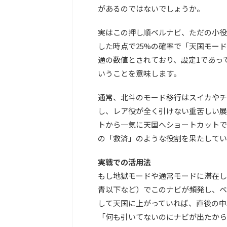
があるのではないでしょうか。
実はこの押し順ベルナビ、ただの小役
した時点で25%の確率で「天国モー
通の数値とされており、設定1であっ
いうことを意味します。
通常、北斗のモード移行はスイカやチ
し、レア役が全く引けない重苦しい展
トから一気に天国へショートカットで
の「救済」のような役割を果たしてい
実戦での活用法
もし地獄モードや通常モードに滞在し
青以下など）でこのナビが頻発し、ベ
して天国に上がっていれば、直後の中
「何も引いてないのにナビが出たから