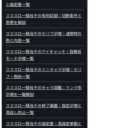
と設定差一覧
スマスロ一騎当千の有利区間｜切断条件と
恩恵を解説
スマスロ一騎当千のセリフ示唆｜通常時の
色と内容一覧
スマスロ一騎当千のアイキャッチ｜背景別
モード示唆一覧
スマスロ一騎当千のミニキャラ示唆｜セリ
フ・色別一覧
スマスロ一騎当千のキャラ図鑑｜ランク別
示唆を一覧解説
スマスロ一騎当千の終了画面｜設定示唆と
見逃し防止一覧
スマスロ一騎当千の設定差｜高設定挙動と