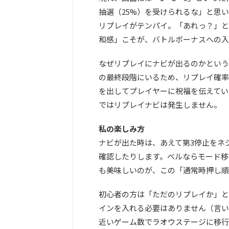
抽選（25%）を受けられるな」と思
リプレイがテンパイ。「あれっ？」と
和感」こそが、バトルボーナスへの入
なぜリプレイにナビが出るのかという
の最終段階にいるため、リプレイ確率
を出してプレイヤーに祝福を伝えてい
ではリプレイナビは発生しません。
私の楽しみ方
ナビが出た時は、あえて第3停止をネ
確認したりします。ベルならモード移
も美味しいのが、この「通常時押し順
初心者の方は「ただのリプレイか」と
インを入れる必要はありません（言い
近いゲーム数でラオウステージに移行