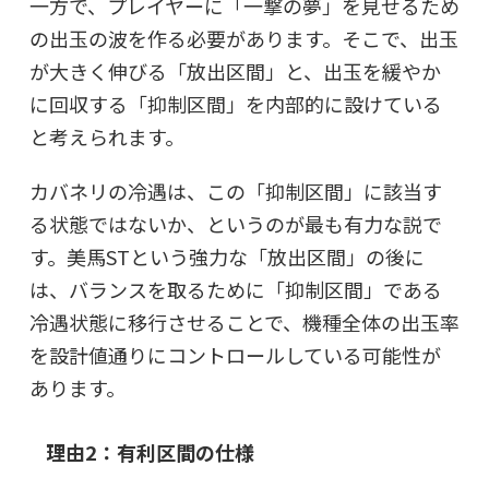
一方で、プレイヤーに「一撃の夢」を見せるため
の出玉の波を作る必要があります。そこで、
出玉
が大きく伸びる「放出区間」と、出玉を緩やか
に回収する「抑制区間」を内部的に設けている
と考えられます。
カバネリの冷遇は、この「抑制区間」に該当す
る状態ではないか、というのが最も有力な説で
す。美馬STという強力な「放出区間」の後に
は、バランスを取るために「抑制区間」である
冷遇状態に移行させることで、機種全体の出玉率
を設計値通りにコントロールしている可能性が
あります。
理由2：有利区間の仕様