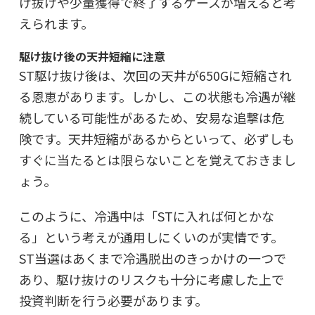
け抜けや少量獲得で終了するケースが増えると考
えられます。
駆け抜け後の天井短縮に注意
ST駆け抜け後は、次回の天井が650Gに短縮され
る恩恵があります。しかし、
この状態も冷遇が継
続している可能性がある
ため、安易な追撃は危
険です。天井短縮があるからといって、必ずしも
すぐに当たるとは限らないことを覚えておきまし
ょう。
このように、冷遇中は「STに入れば何とかな
る」という考えが通用しにくいのが実情です。
ST当選はあくまで冷遇脱出のきっかけの一つで
あり、駆け抜けのリスクも十分に考慮した上で
投資判断を行う必要があります。