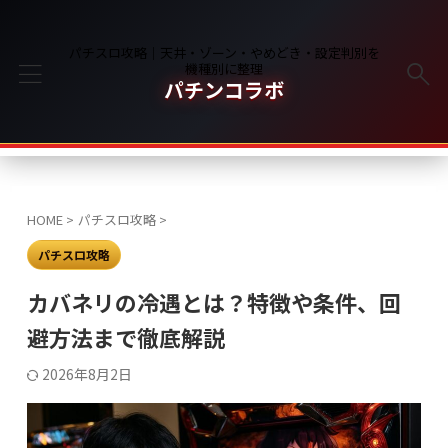
パチスロ攻略｜天井・ゾーン・やめどき・設定判別を
機種別に整理
パチンコラボ
HOME
>
パチスロ攻略
>
パチスロ攻略
カバネリの冷遇とは？特徴や条件、回
避方法まで徹底解説
2026年8月2日