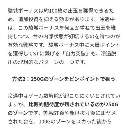
駿城ボーナスは約100枚の出玉を獲得できるた
め、追加投資を抑える効果があります。冷遇中
は、この駿城ボーナスを何回か重ねて出玉を維
持しつつ、台の内部状態が好転するのを待つのが
有効な戦略です。駿城ボーナス中に大量ポイント
を獲得してSTに繋げる「自力突破」も、冷遇脱
出の理想的なパターンの一つです。
方法2：250Gのゾーンをピンポイントで狙う
冷遇中はゲーム数解除が起こりにくいとされてい
ますが、
比較的期待度が残されているのが250G
のゾーン
です。美馬ST後や駆け抜け後に即ヤメ
された台を、100Gのゾーンをスカった後から