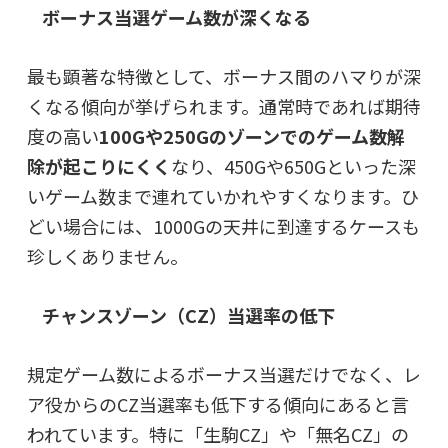
ボーナス当選ゲーム数が深くなる
最も顕著な特徴として、ボーナス間のハマりが深
くなる傾向が挙げられます。通常時であれば期待
度の高い
100Gや250Gのゾーンでのゲーム数解
除が起こりにくく
なり、450Gや650Gといった深
いゲーム数まで連れていかれやすくなります。ひ
どい場合には、1000Gの天井に到達するケースも
珍しくありません。
チャンスゾーン（CZ）当選率の低下
規定ゲーム数によるボーナス当選だけでなく、レ
ア役からのCZ当選率も低下する傾向にあると言
われています。特に「生駒CZ」や「無名CZ」の