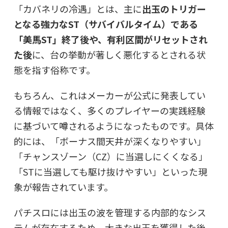
「カバネリの冷遇」とは、主に
出玉のトリガー
となる強力なST（サバイバルタイム）である
「美馬ST」終了後や、有利区間がリセットされ
た後
に、台の挙動が著しく悪化するとされる状
態を指す俗称です。
もちろん、これはメーカーが公式に発表してい
る情報ではなく、多くのプレイヤーの実践経験
に基づいて噂されるようになったものです。具体
的には、「ボーナス間天井が深くなりやすい」
「チャンスゾーン（CZ）に当選しにくくなる」
「STに当選しても駆け抜けやすい」といった現
象が報告されています。
パチスロには出玉の波を管理する内部的なシス
テムが存在するため、大きな出玉を獲得した後