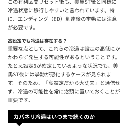
この有利区間リセット後も、美馬ST後と同様に
冷遇状態に移行しやすいと言われています。特
に、エンディング（ED）到達後の挙動には注意
が必要です。
高設定でも冷遇は存在する？
重要な点として、これらの冷遇は
設定の高低にか
かわらず発生する可能性がある
ということです。
たとえ設定6が確定しているような状況でも、美
馬ST後には挙動が悪化するケースが見られま
す。そのため、「高設定だから大丈夫」と過信せ
ず、冷遇の可能性を常に念頭に置いておくことが
重要です。
カバネリ冷遇はいつまで続くのか