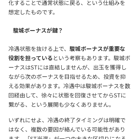
化することで通常状態に戻る、という仕組みを
想定したものです。
駿城ボーナスが鍵？
冷遇状態を抜ける上で、
駿城ボーナスが重要な
役割を担っている
という考察もあります。駿城ボ
ーナスはSTには直結しませんが、出玉を獲得し
ながら次のボーナスを目指せるため、投資を抑
える効果があります。冷遇中は駿城ボーナスを数
回経由して、徐々に状態を回復させてからSTに
繋がる、という展開も少なくありません。
いずれにせよ、冷遇の終了タイミングは明確で
はなく、複数の要因が絡んでいる可能性があり
ます。
「ST当選」が一つの大きな区切りになる