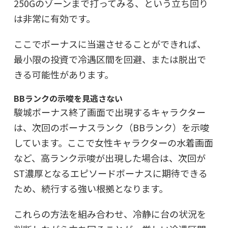
250Gのゾーンまで打ってみる、という立ち回り
は非常に有効です。
ここでボーナスに当選させることができれば、
最小限の投資で冷遇区間を回避、または脱出で
きる可能性があります。
BBランクの示唆を見逃さない
駿城ボーナス終了画面で出現するキャラクター
は、次回のボーナスランク（BBランク）を示唆
しています。ここで
女性キャラクターの水着画面
など、高ランク示唆が出現した場合は、次回が
ST濃厚となるエピソードボーナスに期待できる
ため、続行する強い根拠となります。
これらの方法を組み合わせ、冷静に台の状況を