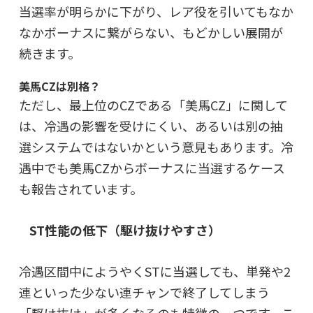
当選率が明らかに下がり、レア役を引いてもなか
なかボーナスに繋がらない、もどかしい展開が
続きます。
美馬CZは別格？
ただし、最上位のCZである「美馬CZ」に関して
は、冷遇の影響を受けにくい、あるいは別の抽
選システムではないかという意見もあります。冷
遇中でも美馬CZからボーナスに当選するケース
も報告されています。
ST性能の低下（駆け抜けやすさ）
冷遇区間中にようやくSTに当選しても、
単発や2
連といった少ない連チャンで終了してしまう
「駆け抜け」が多くなる
のも特徴の一つです。こ