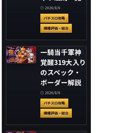
2026/8/6
パチスロ攻略
機種評価・総合
一騎当千軍神
覚醒319大入り
のスペック・
ボーダー解説
2026/8/6
パチスロ攻略
機種評価・総合