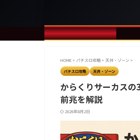
HOME
>
パチスロ攻略
>
天井・ゾーン
>
パチスロ攻略
天井・ゾーン
からくりサーカスの
前兆を解説
2026年8月2日