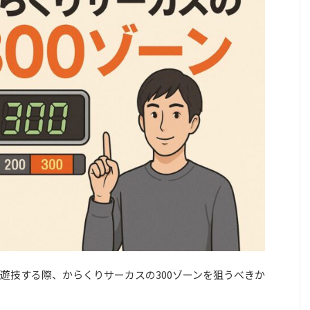
遊技する際、からくりサーカスの300ゾーンを狙うべきか