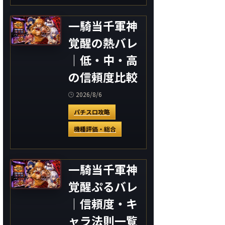
一騎当千軍神
覚醒の熱バレ
｜低・中・高
の信頼度比較
2026/8/6
パチスロ攻略
機種評価・総合
一騎当千軍神
覚醒ぷるバレ
｜信頼度・キ
ャラ法則一覧