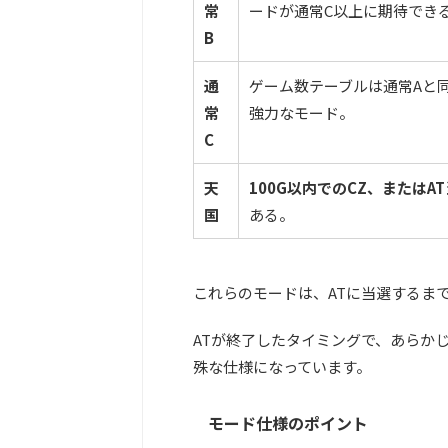
常
ードが通常C以上に期待でき
B
通
ゲーム数テーブルは通常Aと
常
強力なモード。
C
天
100G以内でのCZ、またはA
国
ある。
これらのモードは、ATに当選するま
ATが終了したタイミングで、あらか
殊な仕様になっています。
モード仕様のポイント