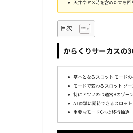
天井やヤメ時を含めた立ち回
目次
からくりサーカスの3
基本となるスロット モードの
モードで変わるスロット ゾー
特にアツいのは通常Bのゾー
AT直撃に期待できるスロット 
重要なモードCへの移行抽選