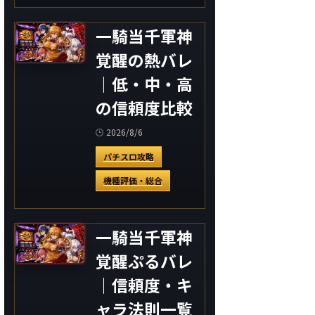
一騎当千軍神
覚醒の熱バレ
｜低・中・高
の信頼度比較
2026/8/6
パチスロ攻略
機種評価・総合
一騎当千軍神
覚醒ぷるバレ
｜信頼度・キ
ャラ法則一覧