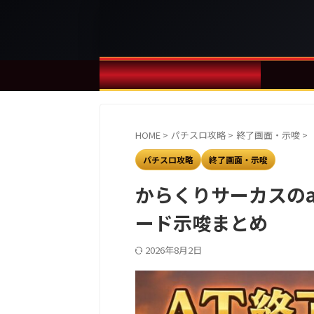
HOME
>
パチスロ攻略
>
終了画面・示唆
>
パチスロ攻略
終了画面・示唆
からくりサーカスの
ード示唆まとめ
2026年8月2日