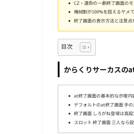
CZ・運命の一劇終了画面の
機械割が100%を超えるヤメ
終了画面の表示方法と注意点
目次
からくりサーカスのa
at終了画面の基本的な示唆内
デフォルトのat終了画面 手
終了画面 しろがね登場は高
スロット 終了画面 三人なら