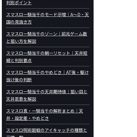
判別ポイント
スマスロ一騎当千のモード示唆｜A～D・天
国の見抜き方
スマスロ一騎当千のゾーン｜前兆ゲーム数
と狙い方を解説
スマスロ一騎当千の朝一リセット｜天井短
縮と判別要点
スマスロ一騎当千のやめどき｜AT後・駆け
抜け後の判断
スマスロ一騎当千の天井期待値｜狙い目と
天井恩恵を解説
スマスロ真・一騎当千の解析まとめ｜天
井・設定差・やめどき
スマスロ呪術廻戦のアイキャッチの種類と