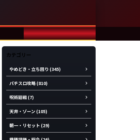
カテゴリー
やめどき・立ち回り (345)
パチスロ攻略 (810)
呪術廻戦 (7)
天井・ゾーン (105)
朝一・リセット (29)
機種評価・総合 (26)