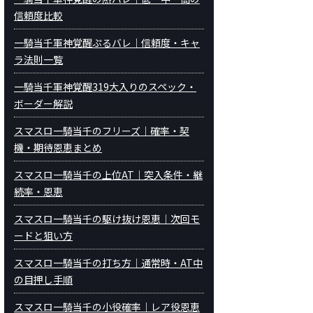
信頼度比較
一騎当千軍神覚醒ぷるバレ｜信頼度・キャ
ラ法則一覧
一騎当千軍神覚醒319大入りのスペック・
ボーダー解説
スマスロ一騎当千のフリーズ｜確率・契
機・期待恩恵まとめ
スマスロ一騎当千の上位AT｜突入条件・継
続率・恩恵
スマスロ一騎当千の駆け抜け恩恵｜次回モ
ードと狙い方
スマスロ一騎当千の打ち方｜通常時・AT中
の目押し手順
スマスロ一騎当千の小役確率｜レア役恩恵