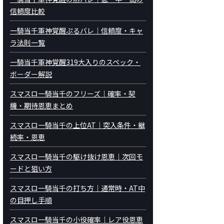
信頼度比較
一騎当千軍神覚醒ぷるバレ｜信頼度・キャ
ラ法則一覧
一騎当千軍神覚醒319大入りのスペック・
ボーダー解説
スマスロ一騎当千のフリーズ｜確率・契
機・期待恩恵まとめ
スマスロ一騎当千の上位AT｜突入条件・継
続率・恩恵
スマスロ一騎当千の駆け抜け恩恵｜次回モ
ードと狙い方
スマスロ一騎当千の打ち方｜通常時・AT中
の目押し手順
スマスロ一騎当千の小役確率｜レア役恩恵