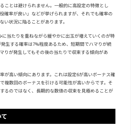
ることは避けられません。一般的に高設定の特徴とし
役確率が良い」などが挙げられますが、それでも確率の
ない状況に陥ることがあります。
みに当たりを重ねながら緩やかに出玉が増えていくのが特
りが発生する確率は7%程度あるため、短期間でハマりが続
マりが発生してもその後の当たりで収束する傾向があ
率が高い傾向にあります。これは設定6が高いボーナス確
で複数回のボーナスを引ける可能性が高いからです。そ
するのではなく、長期的な数値の収束を見極めることが
いて