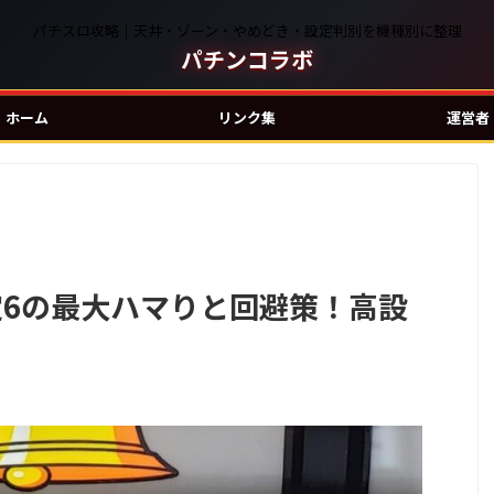
パチスロ攻略｜天井・ゾーン・やめどき・設定判別を機種別に整理
パチンコラボ
ホーム
リンク集
運営者
定6の最大ハマりと回避策！高設