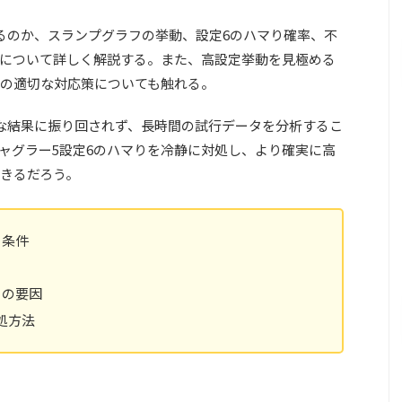
るのか、スランプグラフの挙動、設定6のハマり確率、不
について詳しく解説する。また、高設定挙動を見極める
の適切な対応策についても触れる。
な結果に振り回されず、長時間の試行データを分析するこ
ャグラー5設定6のハマりを冷静に対処し、より確実に高
きるだろう。
る条件
その要因
処方法