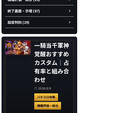
終了画面・示唆 (87)
設定判別 (29)
一騎当千軍神
覚醒おすすめ
カスタム｜占
有率と組み合
わせ
2026/8/6
パチスロ攻略
機種評価・総合