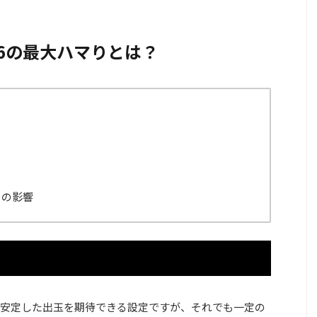
6の最大ハマりとは？
りの影響
も安定した出玉を期待できる設定ですが、それでも一定の