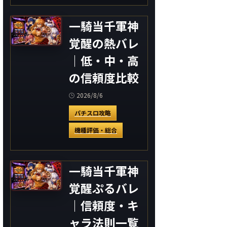
一騎当千軍神
覚醒の熱バレ
｜低・中・高
の信頼度比較
2026/8/6
パチスロ攻略
機種評価・総合
一騎当千軍神
覚醒ぷるバレ
｜信頼度・キ
ャラ法則一覧