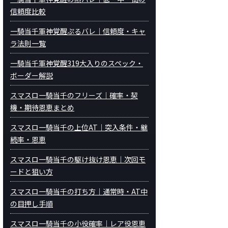
信頼度比較
一騎当千軍神覚醒ぷるバレ｜信頼度・キャ
ラ法則一覧
一騎当千軍神覚醒319大入りのスペック・
ボーダー解説
スマスロ一騎当千のフリーズ｜確率・契
機・期待恩恵まとめ
スマスロ一騎当千の上位AT｜突入条件・継
続率・恩恵
スマスロ一騎当千の駆け抜け恩恵｜次回モ
ードと狙い方
スマスロ一騎当千の打ち方｜通常時・AT中
の目押し手順
スマスロ一騎当千の小役確率｜レア役恩恵