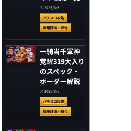
2026/8/6
パチスロ攻略
機種評価・総合
一騎当千軍神
覚醒319大入り
のスペック・
ボーダー解説
2026/8/6
パチスロ攻略
機種評価・総合