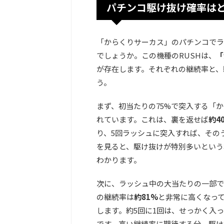
パチンコ駆け抜け確率は
「からくりサーカス」のパチンコでラ
でしょうか。この機種のRUSHは、
「
が存在します。それぞれの継続率と、
う。
まず、初当たりの75%で突入する「か
れています。これは、裏を返せば
約4
り、5回ラッシュに突入すれば、その
を見ると、駆け抜けが特別多いという
わかります。
次に、ラッシュ中の大当たりの一部で
の継続率は
約81%
と非常に高くなっ
します。約5回に1回は、せっかく入
です。高い継続率に期待する分、駆け