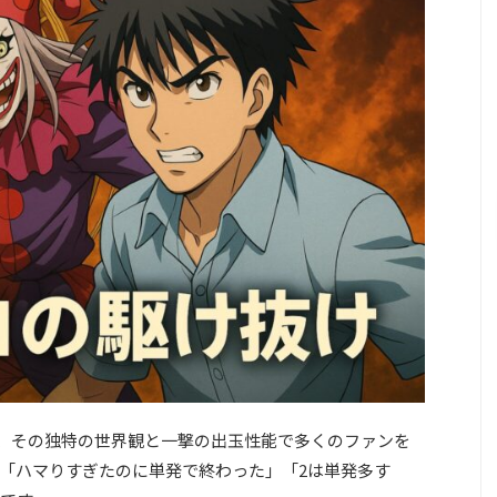
、その独特の世界観と一撃の出玉性能で多くのファンを
「ハマりすぎたのに単発で終わった」「2は単発多す