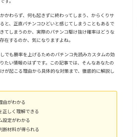
です。
かかわらず、何も起きずに終わってしまう、からくりサ
ると、正直パチンコひどいと感じてしまうこともあるで
きてしまうのか、実際のパチンコ駆け抜け確率はどうな
存在するのか、気になりますよね。
しでも勝率を上げるためのパチンコ先読みカスタムの効
りたい情報のはずです。この記事では、そんなあなたの
けが起こる理由から具体的な対策まで、徹底的に解説し
理由がわかる
を正しく理解できる
ム設定がわかる
判断材料が得られる