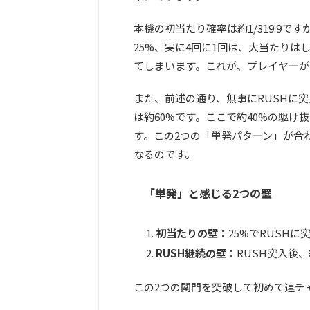
本機の初当たり確率は約1/319.9で
25%、実に4回に1回は、大当たりは
てしまいます。
これが、プレイヤーが
また、前述の通り、無事にRUSHに
は約60%です。ここで約40%の駆
す。この2つの「単発パターン」が合
なるのです。
「単発」と感じる2つの壁
初当たりの壁
：25%でRUSH
RUSH継続の壁
：RUSH突入後
この2つの関門を突破して初めて連チ