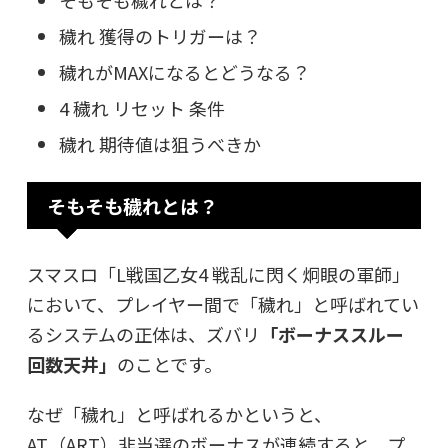
穢れ 獲得のトリガーは？
穢れがMAXになるとどうなる？
4 穢れ リセット 条件
穢れ 期待値は狙うべきか
そもそも穢れとは？
スマスロ「L戦国乙女4 戦乱に閃く炯眼の軍師」
において、プレイヤー間で
「穢れ」と呼ばれてい
るシステムの正体は、ズバリ
「ボーナススルー
回数天井」
のこと
です。
なぜ「穢れ」と呼ばれるかというと、
AT（ART）非当選のボーナスが連続すると、プ