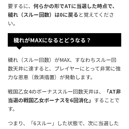
要するに、
何らかの形でATに当選した時点で、
穢れ（スルー回数）は0に戻る
と覚えてくださ
い。
穢れがMAXになるとどうなる？
穢れ（スルー回数）がMAX、すなわちスルー回
数天井に達すると、プレイヤーにとって非常に強
力な恩恵（救済措置）が発動します。
戦国乙女4のボーナススルー回数天井は、
「AT非
当選の戦国乙女ボーナスを6回消化」
することで
す。
つまり、「6スルー」した状態で、次に当選した