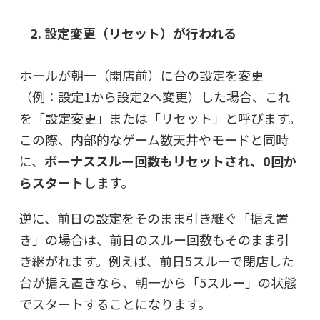
2. 設定変更（リセット）が行われる
ホールが朝一（開店前）に台の設定を変更
（例：設定1から設定2へ変更）した場合、これ
を「設定変更」または「リセット」と呼びます。
この際、内部的なゲーム数天井やモードと同時
に、
ボーナススルー回数もリセットされ、0回か
らスタート
します。
逆に、前日の設定をそのまま引き継ぐ「据え置
き」の場合は、前日のスルー回数もそのまま引
き継がれます。例えば、前日5スルーで閉店した
台が据え置きなら、朝一から「5スルー」の状態
でスタートすることになります。