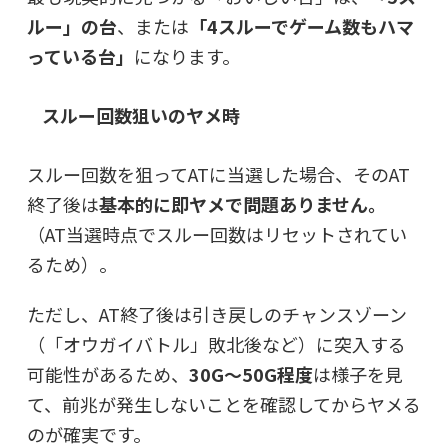
ルー」の台
、または
「4スルーでゲーム数もハマ
っている台」
になります。
スルー回数狙いのヤメ時
スルー回数を狙ってATに当選した場合、そのAT
終了後は
基本的に即ヤメで問題ありません。
（AT当選時点でスルー回数はリセットされてい
るため）。
ただし、AT終了後は引き戻しのチャンスゾーン
（「オウガイバトル」敗北後など）に突入する
可能性があるため、
30G～50G程度
は様子を見
て、前兆が発生しないことを確認してからヤメる
のが確実です。