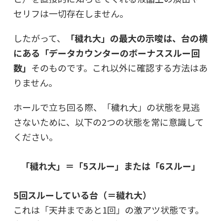
セリフは一切存在しません。
したがって、
「穢れ大」の最大の示唆は、台の横
にある「データカウンターのボーナススルー回
数」
そのものです。これ以外に確認する方法はあ
りません。
ホールで立ち回る際、「穢れ大」の状態を見逃
さないために、以下の2つの状態を常に意識して
ください。
「穢れ大」＝「5スルー」または「6スルー」
5回スルーしている台（＝穢れ大）
これは「天井まであと1回」の激アツ状態です。