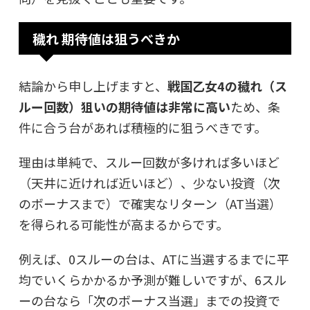
穢れ 期待値は狙うべきか
結論から申し上げますと、
戦国乙女4の穢れ（ス
ルー回数）狙いの期待値は非常に高い
ため、条
件に合う台があれば積極的に狙うべきです。
理由は単純で、スルー回数が多ければ多いほど
（天井に近ければ近いほど）、少ない投資（次
のボーナスまで）で確実なリターン（AT当選）
を得られる可能性が高まるからです。
例えば、0スルーの台は、ATに当選するまでに平
均でいくらかかるか予測が難しいですが、6スル
ーの台なら「次のボーナス当選」までの投資で