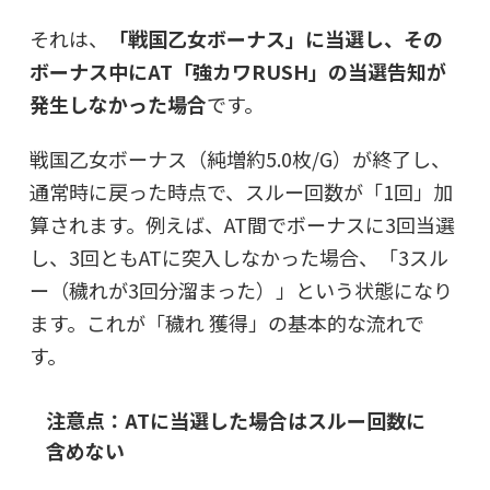
それは、
「戦国乙女ボーナス」に当選し、その
ボーナス中にAT「強カワRUSH」の当選告知が
発生しなかった場合
です。
戦国乙女ボーナス（純増約5.0枚/G）が終了し、
通常時に戻った時点で、スルー回数が「1回」加
算されます。例えば、AT間でボーナスに3回当選
し、3回ともATに突入しなかった場合、「3スル
ー（穢れが3回分溜まった）」という状態になり
ます。これが「穢れ 獲得」の基本的な流れで
す。
注意点：ATに当選した場合はスルー回数に
含めない