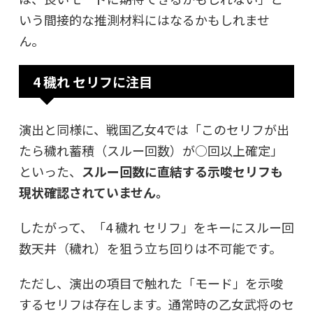
いう間接的な推測材料にはなるかもしれませ
ん。
4 穢れ セリフに注目
演出と同様に、戦国乙女4では「このセリフが出
たら穢れ蓄積（スルー回数）が○回以上確定」
といった、
スルー回数に直結する示唆セリフも
現状確認されていません。
したがって、「4 穢れ セリフ」をキーにスルー回
数天井（穢れ）を狙う立ち回りは不可能です。
ただし、演出の項目で触れた「モード」を示唆
するセリフは存在します。通常時の乙女武将のセ