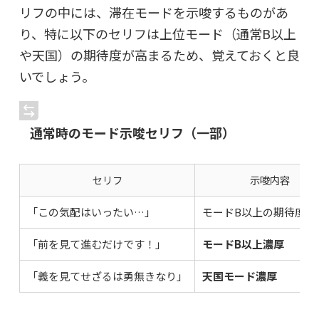
リフの中には、滞在モードを示唆するものがあ
り、特に以下のセリフは上位モード（通常B以上
や天国）の期待度が高まるため、覚えておくと良
いでしょう。
通常時のモード示唆セリフ（一部）
セリフ
示唆内容
「この気配はいったい…」
モードB以上の期待度ア
「前を見て進むだけです！」
モードB以上濃厚
「義を見てせざるは勇無きなり」
天国モード濃厚