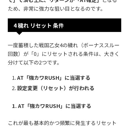
ため、非常に強力な狙い目となるのです。
4 穢れ リセット 条件
一度蓄積した戦国乙女4の穢れ（ボーナススルー
回数）が「0」にリセットされる条件は、大きく
分けて以下の2つです。
AT「強カワRUSH」に当選する
設定変更（リセット）が行われる
1. AT「強カワRUSH」に当選する
これが最も基本的かつ頻繁に発生するリセット