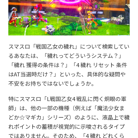
スマスロ「戦国乙女の穢れ」について検索してい
るあなたは、「穢れってどういうシステム？」
「穢れ 獲得の条件は？」「4 穢れ リセット 条件
はAT当選時だけ？」といった、具体的な疑問や
不安をお持ちではないでしょうか。
特にスマスロ「L戦国乙女4 戦乱に閃く炯眼の軍
師」は、他の一部の機種（例えば「魔法少女ま
どか☆マギカ」シリーズ）のように、液晶上で穢
れポイントの蓄積が視覚的に示唆されるタイプ
ではありません。そのため、「4 穢れ どれくら