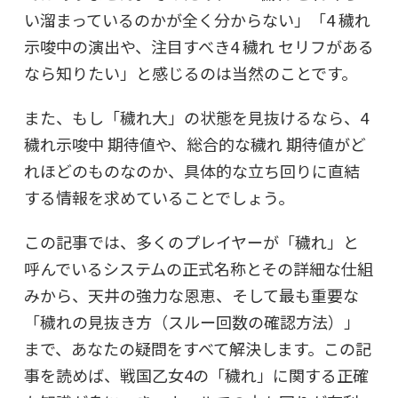
い溜まっているのかが全く分からない」「4 穢れ
示唆中の演出や、注目すべき4 穢れ セリフがある
なら知りたい」と感じるのは当然のことです。
また、もし「穢れ大」の状態を見抜けるなら、4
穢れ示唆中 期待値や、総合的な穢れ 期待値がど
れほどのものなのか、具体的な立ち回りに直結
する情報を求めていることでしょう。
この記事では、多くのプレイヤーが「穢れ」と
呼んでいるシステムの正式名称とその詳細な仕組
みから、天井の強力な恩恵、そして最も重要な
「穢れの見抜き方（スルー回数の確認方法）」
まで、あなたの疑問をすべて解決します。この記
事を読めば、戦国乙女4の「穢れ」に関する正確