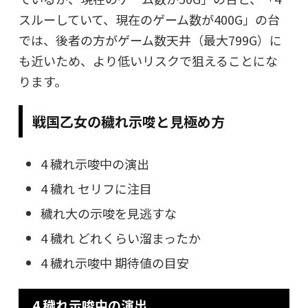
スルーしていて、現在のゲーム数が400G」の台
では、後者の方がゲーム数天井（最大799G）に
も近いため、より低いリスクで狙えることにな
ります。
戦国乙女の穢れ示唆と見極め方
4 穢れ示唆中の演出
4 穢れ セリフに注目
穢れ大の示唆を見逃すな
4 穢れ どれくらい溜まったか
4 穢れ示唆中 期待値の目安
4 穢れ示唆中の演出