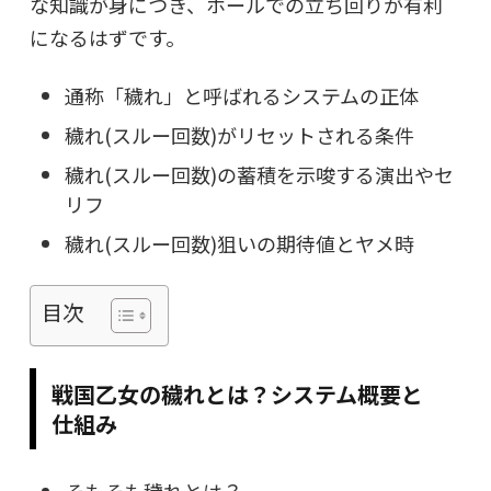
な知識が身につき、ホールでの立ち回りが有利
になるはずです。
通称「穢れ」と呼ばれるシステムの正体
穢れ(スルー回数)がリセットされる条件
穢れ(スルー回数)の蓄積を示唆する演出やセ
リフ
穢れ(スルー回数)狙いの期待値とヤメ時
目次
戦国乙女の穢れとは？システム概要と
仕組み
そもそも穢れとは？