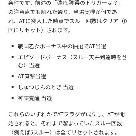
条件です。前述の「穢れ 獲得のトリガーは？」
の注意点でも触れた通り、当選契機が何であ
れ、ATに突入した時点でスルー回数はクリア（0
回にリセット）されます。
戦国乙女ボーナス中の抽選でAT当選
エピソードボーナス（スルー天井到達時を含
む）当選
AT直撃当選
しゅつじんのとき 当選
神謀覚醒 当選
これらのいずれかでATフラグが成立し、ATが開
始されると、それまで溜まっていたスルー回数
（例えば5スルー）は全てリセットされます。