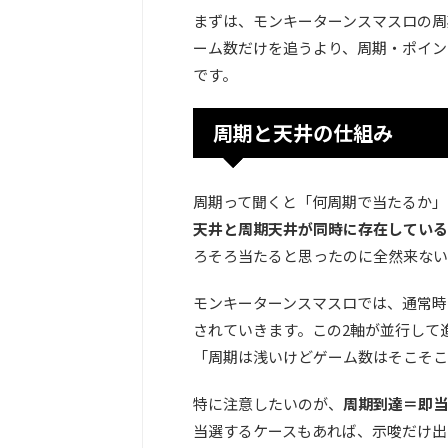
まずは、モンキーターンスマスロの周
ーム数だけを追うより、周期・ポイン
です。
周期と天井の仕組み
周期って聞くと「何周期で当たるか」
天井と周期天井が同時に存在している
ろそろ当たると思ったのに全然来ない
モンキーターンスマスロでは、通常時
されていきます。この2軸が並行して
「周期は浅いけどゲーム数はそこそこ
特に注意したいのが、
周期到達＝即当
当選するケースもあれば、示唆だけ出