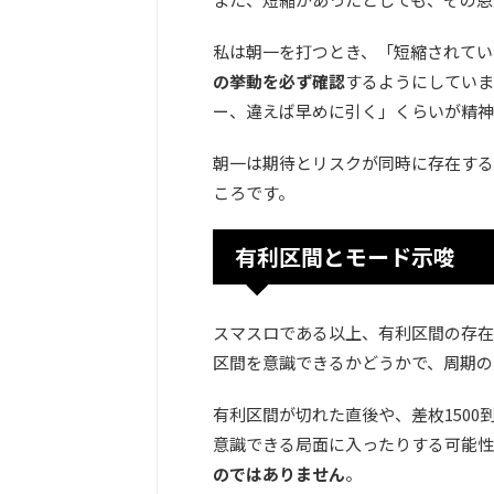
私は朝一を打つとき、「短縮されてい
の挙動を必ず確認
するようにしていま
ー、違えば早めに引く」くらいが精神
朝一は期待とリスクが同時に存在する
ころです。
有利区間とモード示唆
スマスロである以上、有利区間の存在
区間を意識できるかどうかで、周期の
有利区間が切れた直後や、差枚1500
意識できる局面に入ったりする可能性
のではありません
。