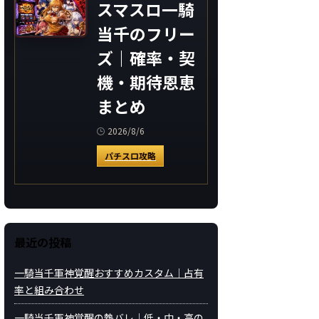
スマスロ一騎
当千のフリー
ズ｜確率・契
機・期待恩恵
まとめ
2026/8/6
パチスロ攻略
最近の投稿
一騎当千軍神覚醒おすすめカスタム｜占有
率と組み合わせ
一騎当千軍神覚醒の熱バレ｜低・中・高の