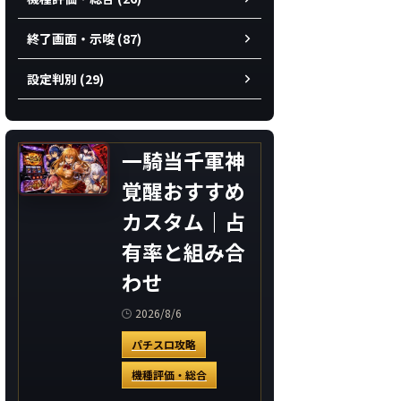
終了画面・示唆 (87)
設定判別 (29)
一騎当千軍神
覚醒おすすめ
カスタム｜占
有率と組み合
わせ
2026/8/6
パチスロ攻略
機種評価・総合