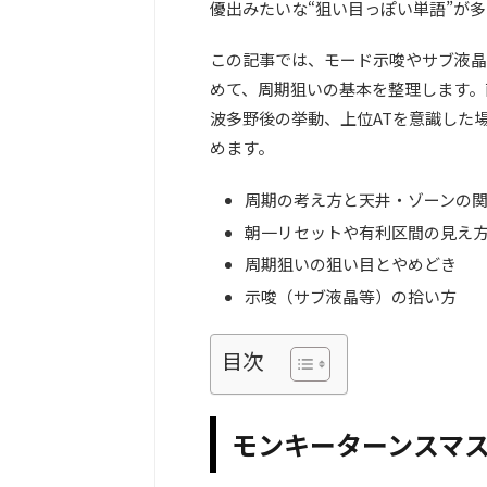
優出みたいな“狙い目っぽい単語”が
この記事では、モード示唆やサブ液晶
めて、周期狙いの基本を整理します。直
波多野後の挙動、上位ATを意識した
めます。
周期の考え方と天井・ゾーンの
朝一リセットや有利区間の見え
周期狙いの狙い目とやめどき
示唆（サブ液晶等）の拾い方
目次
モンキーターンスマ