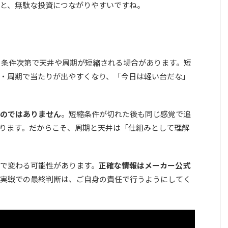
と、無駄な投資につながりやすいですね。
、条件次第で天井や周期が短縮される場合があります。短
・周期で当たりが出やすくなり、「今日は軽い台だな」
のではありません
。短縮条件が切れた後も同じ感覚で追
ります。だからこそ、周期と天井は「仕組みとして理解
で変わる可能性があります。
正確な情報はメーカー公式
実戦での最終判断は、ご自身の責任で行うようにしてく