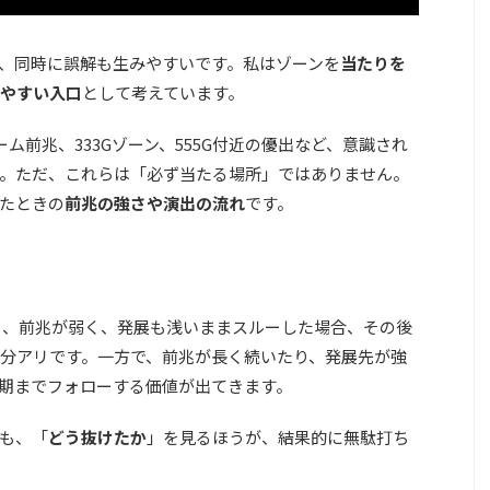
、同時に誤解も生みやすいです。私はゾーンを
当たりを
やすい入口
として考えています。
ム前兆、333Gゾーン、555G付近の優出など、意識され
。ただ、これらは「必ず当たる場所」ではありません。
たときの
前兆の強さや演出の流れ
です。
ても、前兆が弱く、発展も浅いままスルーした場合、その後
分アリです。一方で、前兆が長く続いたり、発展先が強
期までフォローする価値が出てきます。
も、「
どう抜けたか
」を見るほうが、結果的に無駄打ち