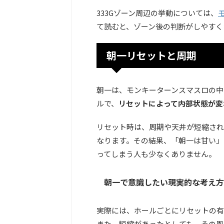
333Gゾーン周辺の挙動については、
て読むと、ゾーン後の判断がしやすく
朝一リセットと周期
朝一は、モンキーターンスマスロの中
ルで、
リセットによって内部状態が変
リセット時は、周期や天井が短縮され
なります。その結果、「朝一は甘い」
ってしまう人も少なくありません。
朝一で意識したい現実的な考え方
実際には、ホールごとにリセットの有
また、短縮があったとしても、その恩