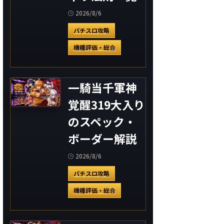
2026/8/6
パチスロ攻略
機種評価・総合
一騎当千軍神
覚醒319大入り
のスペック・
ボーダー解説
2026/8/6
パチスロ攻略
機種評価・総合