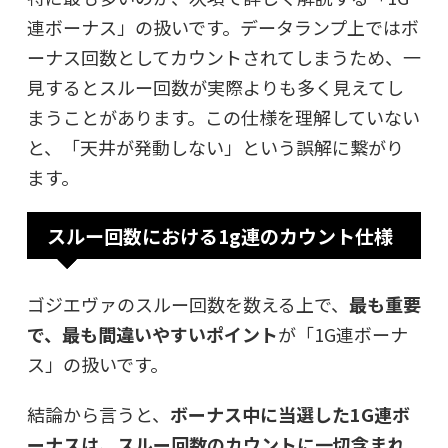
連ボーナス」の扱いです。データランプ上ではボ
ーナス回数としてカウントされてしまうため、一
見するとスルー回数が実際よりも多く見えてし
まうことがあります。この仕様を理解していない
と、「天井が発動しない」という誤解に繋がり
ます。
スルー回数における1g連のカウント仕様
ゴジエヴァのスルー回数を数える上で、
最も重要
で、最も間違いやすいポイント
が「1G連ボーナ
ス」の扱いです。
結論から言うと、
ボーナス中に当選した1G連ボ
ーナスは、スルー回数のカウントに一切含まれ