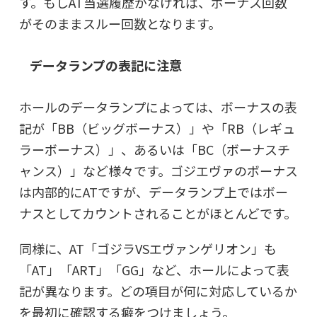
す。もしAT当選履歴がなければ、ボーナス回数
がそのままスルー回数となります。
データランプの表記に注意
ホールのデータランプによっては、ボーナスの表
記が「BB（ビッグボーナス）」や「RB（レギュ
ラーボーナス）」、あるいは「BC（ボーナスチ
ャンス）」など様々です。ゴジエヴァのボーナス
は内部的にATですが、データランプ上ではボー
ナスとしてカウントされることがほとんどです。
同様に、AT「ゴジラVSエヴァンゲリオン」も
「AT」「ART」「GG」など、ホールによって表
記が異なります。どの項目が何に対応しているか
を最初に確認する癖をつけましょう。