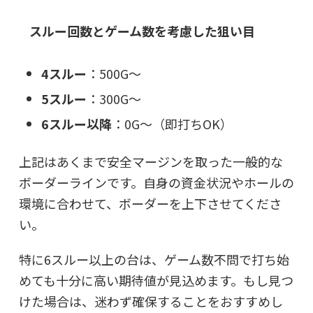
スルー回数とゲーム数を考慮した狙い目
4スルー
：500G～
5スルー
：300G～
6スルー以降
：0G～（即打ちOK）
上記はあくまで安全マージンを取った一般的な
ボーダーラインです。自身の資金状況やホールの
環境に合わせて、ボーダーを上下させてくださ
い。
特に6スルー以上の台は、ゲーム数不問で打ち始
めても十分に高い期待値が見込めます。
もし見つ
けた場合は、迷わず確保することをおすすめし