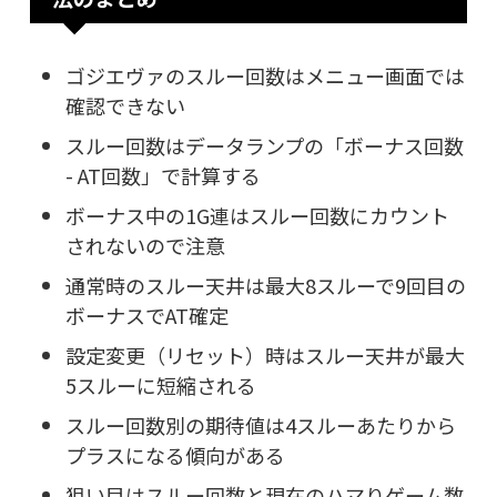
ゴジエヴァのスルー回数はメニュー画面では
確認できない
スルー回数はデータランプの「ボーナス回数
- AT回数」で計算する
ボーナス中の1G連はスルー回数にカウント
されないので注意
通常時のスルー天井は最大8スルーで9回目の
ボーナスでAT確定
設定変更（リセット）時はスルー天井が最大
5スルーに短縮される
スルー回数別の期待値は4スルーあたりから
プラスになる傾向がある
狙い目はスルー回数と現在のハマりゲーム数