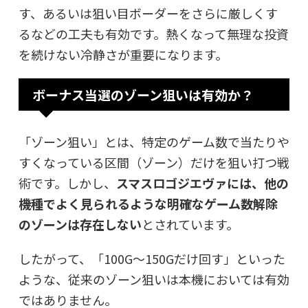
す、あるいは狙い目ボーダーをさらに厳しくす
るなどの工夫も有効です。熱くなって無理な投資
を続けない冷静さが重要になります。
ボーナス当選のゾーン狙いは有効か？
「ゾーン狙い」とは、特定のゲーム数で当たりや
すくなっている区間（ゾーン）だけを狙い打つ戦
術です。しかし、
スマスロゴジエヴァには、他の
機種でよく見られるような明確なゲーム数解除
のゾーンは存在しない
とされています。
したがって、「100G～150Gだけ回す」といった
ような、従来のゾーン狙いは本機においては有効
ではありません。