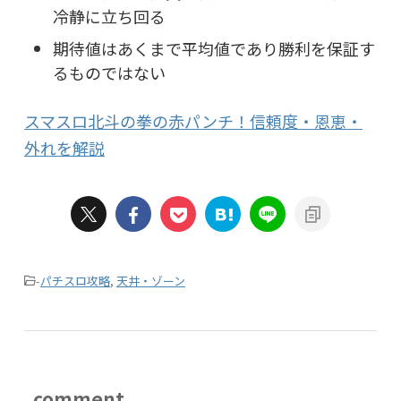
冷静に立ち回る
期待値はあくまで平均値であり勝利を保証す
るものではない
スマスロ北斗の拳の赤パンチ！信頼度・恩恵・
外れを解説
-
パチスロ攻略
,
天井・ゾーン
comment