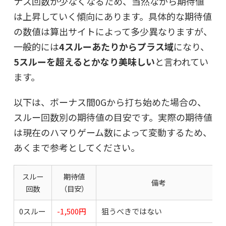
ナス回数が少なくなるため、当然ながら期待値
は上昇していく傾向にあります。具体的な期待値
の数値は算出サイトによって多少異なりますが、
一般的には
4スルーあたりからプラス域
になり、
5スルーを超えるとかなり美味しい
と言われてい
ます。
以下は、ボーナス間0Gから打ち始めた場合の、
スルー回数別の期待値の目安です。実際の期待値
は現在のハマりゲーム数によって変動するため、
あくまで参考としてください。
スルー
期待値
備考
回数
（目安）
0スルー
-1,500円
狙うべきではない