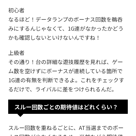
初心者
なるほど！データランプのボーナス回数を鵜呑
みにするんじゃなくて、1G連がなかったかどう
かも確認しないといけないんですね！
上級者
その通り！台の詳細な遊技履歴を見れば、ゲー
ム数を空けずにボーナスが連続している箇所で
1G連の有無を判断できるよ。これをチェックす
るだけで、ライバルに差をつけられるんだ。
スルー回数ごとの期待値はどれくらい？
スルー回数を重ねるごとに、AT当選までのボー