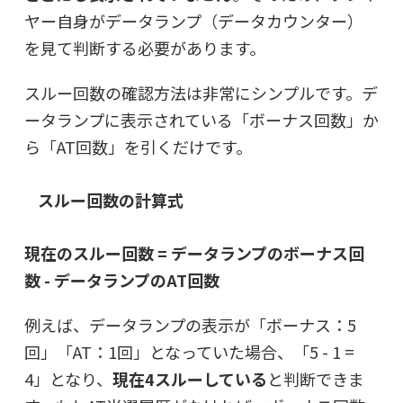
ヤー自身がデータランプ（データカウンター）
を見て判断する必要があります。
スルー回数の確認方法は非常にシンプルです。デ
ータランプに表示されている「ボーナス回数」か
ら「AT回数」を引くだけです。
スルー回数の計算式
現在のスルー回数 = データランプのボーナス回
数 - データランプのAT回数
例えば、データランプの表示が「ボーナス：5
回」「AT：1回」となっていた場合、「5 - 1 =
4」となり、
現在4スルーしている
と判断できま