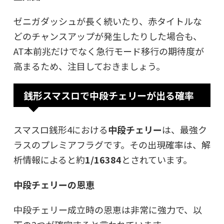
ゼニガダッシュが長く続いたり、赤タイトルな
どのチャンスアップが発生したりした場合も、
AT本前兆だけでなく急行モード移行の期待度が
高まるため、注目しておきましょう。
銭形スマスロで中段チェリーが出る確率
スマスロ銭形4における
中段チェリー
は、最強ク
ラスのプレミアフラグです。その出現確率は、解
析情報によると約
1/16384
とされています。
中段チェリーの恩恵
中段チェリー成立時の恩恵は非常に強力で、以