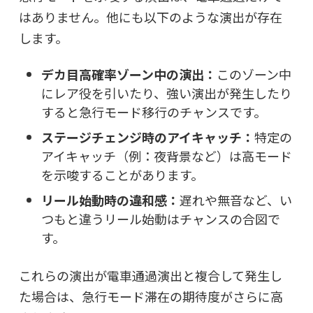
はありません。他にも以下のような演出が存在
します。
デカ目高確率ゾーン中の演出：
このゾーン中
にレア役を引いたり、強い演出が発生したり
すると急行モード移行のチャンスです。
ステージチェンジ時のアイキャッチ：
特定の
アイキャッチ（例：夜背景など）は高モード
を示唆することがあります。
リール始動時の違和感：
遅れや無音など、い
つもと違うリール始動はチャンスの合図で
す。
これらの演出が電車通過演出と複合して発生し
た場合は、急行モード滞在の期待度がさらに高