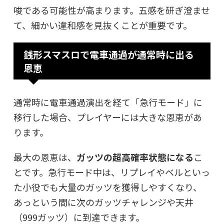
唆である可能性が高まります。五感を研ぎ澄ませ
て、細かい違和感を見抜くことが重要です。
銭形スマスロで電車通過が通常時に出る
恩恵
通常時に電車通過演出を経て「急行モード」に
移行した場合、プレイヤーには大きな恩恵があ
ります。
最大の恩恵は、
ガッツの超高確率状態になる
こ
とです。急行モード中は、リプレイやベルといっ
た小役でも大量のガッツを獲得しやすくなり、
あっという間に次のガッツチャレンジや天井
（999ガッツ）に到達できます。