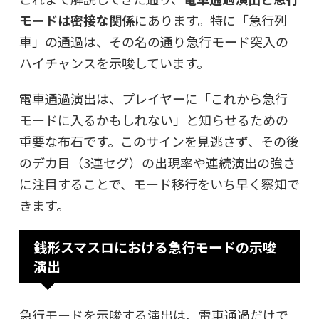
モードは密接な関係
にあります。特に「急行列
車」の通過は、その名の通り
急行モード突入の
ハイチャンス
を示唆しています。
電車通過演出は、プレイヤーに「これから急行
モードに入るかもしれない」と知らせるための
重要な布石です。このサインを見逃さず、その後
のデカ目（3連セグ）の出現率や連続演出の強さ
に注目することで、モード移行をいち早く察知で
きます。
銭形スマスロにおける急行モードの示唆
演出
急行モードを示唆する演出は、電車通過だけで