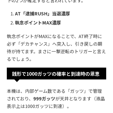
下の2つが確定すると言われています。
AT「逮捕RUSH」当選濃厚
執念ポイントMAX濃厚
執念ポイントがMAXになることで、AT終了時に
必ず「デカチャンス」へ突入し、引き戻しの期
待が持てます。まさに一撃逆転のトリガーと言え
るでしょう。
銭形で1000ガッツの確率と到達時の恩恵
本機は、内部ゲーム数である「ガッツ」で管理
されており、
999ガッツ
が天井となります（液晶
表示上は1000ガッツに到達）。