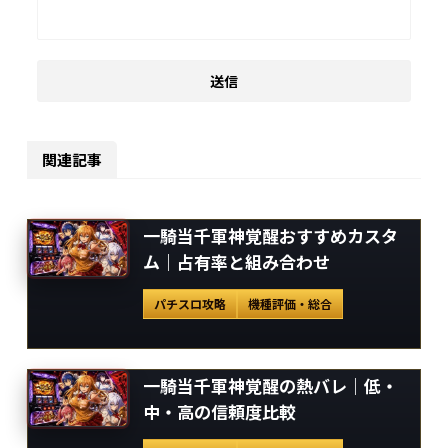
関連記事
一騎当千軍神覚醒おすすめカスタ
ム｜占有率と組み合わせ
パチスロ攻略
機種評価・総合
一騎当千軍神覚醒の熱バレ｜低・
中・高の信頼度比較