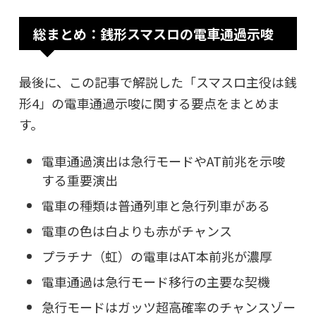
総まとめ：銭形スマスロの電車通過示唆
最後に、この記事で解説した「スマスロ主役は銭
形4」の電車通過示唆に関する要点をまとめま
す。
電車通過演出は急行モードやAT前兆を示唆
する重要演出
電車の種類は普通列車と急行列車がある
電車の色は白よりも赤がチャンス
プラチナ（虹）の電車はAT本前兆が濃厚
電車通過は急行モード移行の主要な契機
急行モードはガッツ超高確率のチャンスゾー