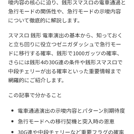
唆内容の核心に迫り、銭形スマスロの電車通過と
急行モードの関係性や、急行モードの示唆内容
について徹底的に解説します。
スマスロ 銭形 電車演出の基本から、知っておく
と立ち回りに役立つゼニガダッシュで急行モー
ドに移行する確率、銭形で1000ガッツの確率、
さらには銭形4の30G連の条件や銭形スマスロで
中段チェリーが出る確率といった重要情報まで
網羅的にご紹介します。
この記事で分かること
電車通過演出の示唆内容とパターン別期待度
急行モードへの移行契機と突入時の恩恵
30G連や中段チェリーなど重要フラグの確率