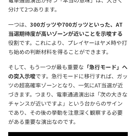
分けて2つあります。
一つは、
300ガッツや700ガッツといった、AT
当選期待度が高いゾーンが近いことを示唆する
役割です。これにより、プレイヤーはヤメ時や打
ち始めの判断材料を得ることができます。
そして、もう一つが最も重要な
「急行モード」へ
の突入示唆
です。急行モードに移行すれば、ガッ
ツの超高確率ゾーンとなり、一気にAT当選が近
づきます。つまり、電車通過演出は「次の大きな
チャンスが近いですよ」という台からのサイン
であり、その後の挙動を注意深く観察する必要
がある重要な演出なのです。