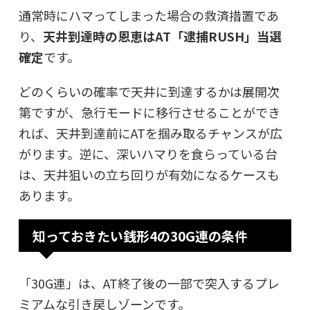
通常時にハマってしまった場合の救済措置であ
り、
天井到達時の恩恵はAT「逮捕RUSH」当選
確定
です。
どのくらいの確率で天井に到達するかは展開次
第ですが、急行モードに移行させることができ
れば、天井到達前にATを掴み取るチャンスが広
がります。逆に、深いハマりを食らっている台
は、天井狙いの立ち回りが有効になるケースも
あります。
知っておきたい銭形4の30G連の条件
「30G連」は、AT終了後の一部で突入するプレ
ミアムな引き戻しゾーンです。