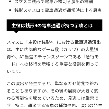
スマスロ銭形で電車が横切る演出の詳細
銭形スマスロで電車通過が通常時に出る恩恵
主役は銭形4の電車通過が持つ示唆とは
スマスロ「主役は銭形4」における
電車通過演出
は、主に内部的なゲーム数（ガッツ）の大量獲
得や、AT当選のチャンスゾーンである
「急行モ
ード」への移行を示唆する
重要な役割を担って
います。
この演出が発生すると、単なるガセ前兆で終わ
ることもありますが、その後の展開が大きく変
わる可能性を秘めているため、見逃しは厳禁で
す。特に、通過する電車の種類や色、演出の発生