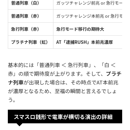
普通列車（白）
ガッツチャレンジ前兆 or 急行モー
普通列車（赤）
ガッツチャレンジ本前兆 or 急行モ
急行列車（赤）
急行モード移行の期待大
プラチナ列車（虹）
AT「逮捕RUSH」本前兆濃厚
基本的には「普通列車 ＜ 急行列車」、「白 ＜
赤」の順で期待度が上がります。そして、
プラチ
ナ列車
が出現した場合は、その時点でAT本前兆
が濃厚となるため、至福の瞬間と言えるでしょ
う。
スマスロ銭形で電車が横切る演出の詳細