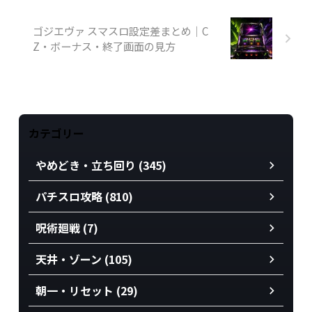
ゴジエヴァ スマスロ設定差まとめ｜C
Z・ボーナス・終了画面の見方
カテゴリー
やめどき・立ち回り (345)
パチスロ攻略 (810)
呪術廻戦 (7)
天井・ゾーン (105)
朝一・リセット (29)