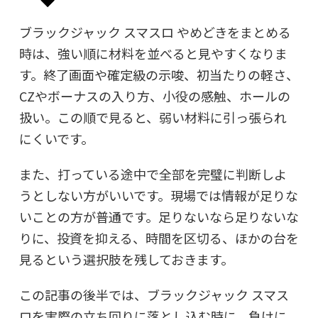
ブラックジャック スマスロ やめどきをまとめる
時は、強い順に材料を並べると見やすくなりま
す。終了画面や確定級の示唆、初当たりの軽さ、
CZやボーナスの入り方、小役の感触、ホールの
扱い。この順で見ると、弱い材料に引っ張られ
にくいです。
また、打っている途中で全部を完璧に判断しよ
うとしない方がいいです。現場では情報が足りな
いことの方が普通です。足りないなら足りないな
りに、投資を抑える、時間を区切る、ほかの台を
見るという選択肢を残しておきます。
この記事の後半では、ブラックジャック スマス
ロを実際の立ち回りに落とし込む時に、負けに