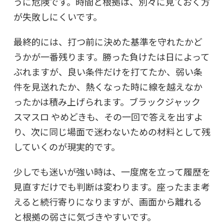
うに危険です。時間と根拠は、別々に見ておく方
が失敗しにくいです。
最終的には、打つ前に決めた基準を守れたかど
うかが一番残ります。勝った負けたは日によって
ぶれますが、良い条件だけを打てたか、弱い条
件を見送れたか、熱くなった時に線を越えなか
ったかは積み上げられます。ブラックジャック
スマスロ やめどきも、その一回で答えを出すよ
り、次に同じ場面で迷わないための材料として残
していくのが現実的です。
少しでも迷いが強い時は、一度席を立って履歴を
見直すだけでも判断は変わります。座ったまま考
えると続行寄りになりますが、画面から離れる
と根拠の弱さに気づきやすいです。