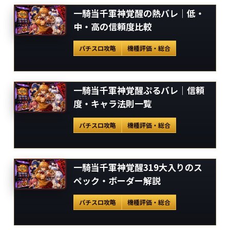
一騎当千軍神覚醒の熱バレ｜低・
中・高の信頼度比較
パチスロ攻略
機種評価・総合
一騎当千軍神覚醒ぷるバレ｜信頼
度・キャラ法則一覧
パチスロ攻略
機種評価・総合
一騎当千軍神覚醒319大入りのス
ペック・ボーダー解説
パチスロ攻略
機種評価・総合