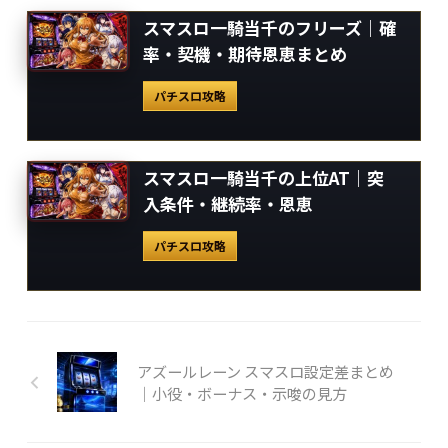
スマスロ一騎当千のフリーズ｜確
率・契機・期待恩恵まとめ
パチスロ攻略
スマスロ一騎当千の上位AT｜突
入条件・継続率・恩恵
パチスロ攻略
アズールレーン スマスロ設定差まとめ
｜小役・ボーナス・示唆の見方