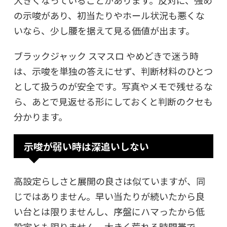
の示唆があり、初当たりやホール状況も悪くな
いなら、少し腰を据えて見る価値が出ます。
ブラックジャック スマスロ やめどきで迷う時
は、示唆を単独の答えにせず、判断材料のひとつ
として扱うのが安全です。写真やメモで残せるな
ら、あとで見返せる形にしておくと判断のクセも
分かります。
示唆が弱い時は深追いしない
高設定らしさと展開の良さは似ていますが、同
じではありません。早い当たりが続いたから良
い台とは限りませんし、序盤にハマったから低
設定とも限りません。大きく荒れる時間帯で