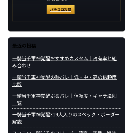
パチスロ攻略
最近の投稿
一騎当千軍神覚醒おすすめカスタム｜占有率と組
み合わせ
一騎当千軍神覚醒の熱バレ｜低・中・高の信頼度
比較
一騎当千軍神覚醒ぷるバレ｜信頼度・キャラ法則
一覧
一騎当千軍神覚醒319大入りのスペック・ボーダー
解説