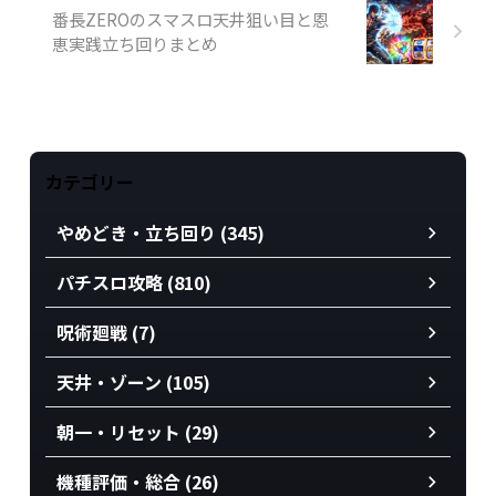
番長ZEROのスマスロ天井狙い目と恩
恵実践立ち回りまとめ
カテゴリー
やめどき・立ち回り (345)
パチスロ攻略 (810)
呪術廻戦 (7)
天井・ゾーン (105)
朝一・リセット (29)
機種評価・総合 (26)