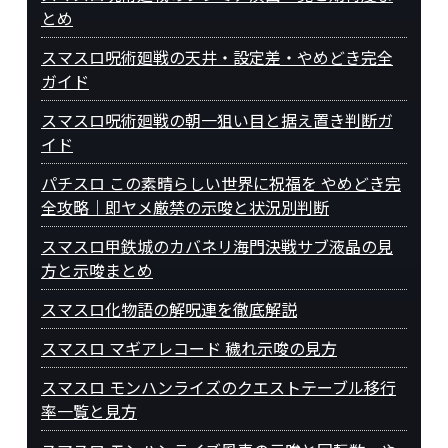
とめ
スマスロ呪術廻戦の天井・設定差・やめどき完全
ガイド
スマスロ呪術廻戦の朝一狙い目と据え置き判断ガ
イド
パチスロ この素晴らしい世界に祝福を やめどき完
全攻略｜即ヤメ厳禁の示唆と状況別判断
スマスロ甲鉄城のカバネリ海門決戦サブ液晶の見
方と示唆まとめ
スマスロ化物語の解呪連を徹底解説
スマスロ マギアレコード 穢れ示唆の見方
スマスロ モンハンライズのクエストテーブル移行
率一覧と見方