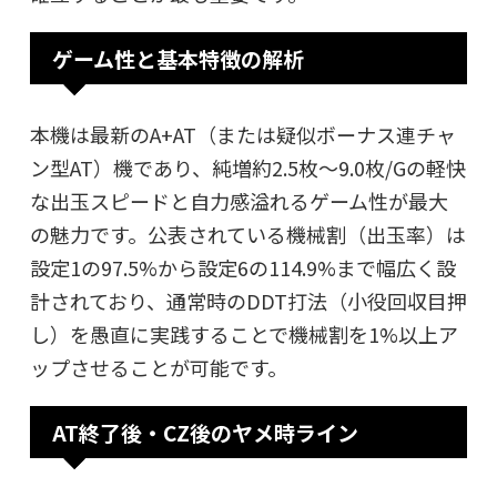
ゲーム性と基本特徴の解析
本機は最新のA+AT（または疑似ボーナス連チャ
ン型AT）機であり、純増約2.5枚〜9.0枚/Gの軽快
な出玉スピードと自力感溢れるゲーム性が最大
の魅力です。公表されている機械割（出玉率）は
設定1の97.5%から設定6の114.9%まで幅広く設
計されており、通常時のDDT打法（小役回収目押
し）を愚直に実践することで機械割を1%以上ア
ップさせることが可能です。
AT終了後・CZ後のヤメ時ライン