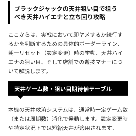
ブラックジャックの天井狙い目で狙う
べき天井ハイエナと立ち回り攻略
ここからは、実戦において即ヤメするか続行す
るかを判断するための具体的ボーダーライン、
朝一リセット（設定変更）時の挙動、天井ハイ
エナの狙い目、そして店舗での遊技マナーにつ
いて解説します。
天井ゲーム数・狙い目期待値テーブル
本機の天井救済システムは、通常時一定ゲーム数
（または周期数）消化で発動します。設定変更時
や特定状況下では短縮天井が適用されます。