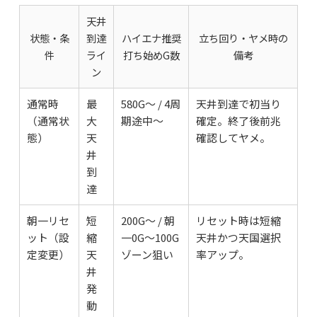
天井
状態・条
到達
ハイエナ推奨
立ち回り・ヤメ時の
件
ライ
打ち始めG数
備考
ン
通常時
最
580G〜 / 4周
天井到達で初当り
（通常状
大
期途中〜
確定。終了後前兆
態）
天
確認してヤメ。
井
到
達
朝一リセ
短
200G〜 / 朝
リセット時は短縮
ット（設
縮
一0G〜100G
天井かつ天国選択
定変更）
天
ゾーン狙い
率アップ。
井
発
動