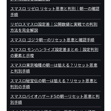
スマスロ リゼロ リセット恩恵と判別｜朝一の確認
手順
リゼロスマスロ設定差｜公開数値と実戦での判別
方法を完全解説
スマスロ ゴジラ朝一のリセット恩恵と確認手順
スマスロ モンハンライズ設定差まとめ｜設定判別
の要素と示唆
スマスロ東京喰種の朝一は狙える？リセット恩恵
と判別手順
スマスロ秘宝伝の朝一は狙える？リセット恩恵と
判別の手順
スマスロバイオハザード5の朝一リセット恩恵と判
別手順