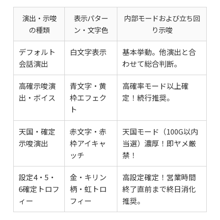
演出・示唆
表示パター
内部モードおよび立ち回
の種類
ン・文字色
り示唆
デフォルト
白文字表示
基本挙動。他演出と合
会話演出
わせて総合判断。
高確示唆演
青文字・黄
高確率モード以上確
出・ボイス
枠エフェク
定！続行推奨。
ト
天国・確定
赤文字・赤
天国モード（100G以内
示唆演出
枠アイキャ
当選）濃厚！即ヤメ厳
ッチ
禁！
設定4・5・
金・キリン
高設定確定！営業時間
6確定トロフ
柄・虹トロ
終了直前まで終日消化
ィー
フィー
推奨。