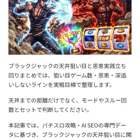
ブラックジャックの天井狙い目と恩恵実践立ち
回りまとめでは、狙い目ゲーム数・恩恵・深追
いしないラインを実戦目線で整理します。
天井までの距離だけでなく、モードやスルー回
数とセットで判断してください。
本記事では、パチスロ攻略・AI SEOの専門デー
タに基づき、ブラックジャックの天井狙い目に関