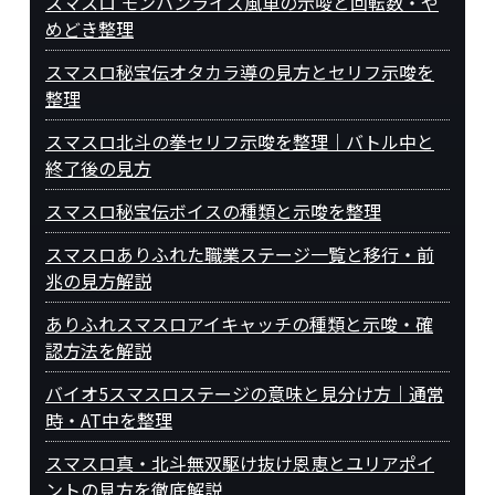
スマスロ モンハンライズ風車の示唆と回転数・や
めどき整理
スマスロ秘宝伝オタカラ導の見方とセリフ示唆を
整理
スマスロ北斗の拳セリフ示唆を整理｜バトル中と
終了後の見方
スマスロ秘宝伝ボイスの種類と示唆を整理
スマスロありふれた職業ステージ一覧と移行・前
兆の見方解説
ありふれスマスロアイキャッチの種類と示唆・確
認方法を解説
バイオ5スマスロステージの意味と見分け方｜通常
時・AT中を整理
スマスロ真・北斗無双駆け抜け恩恵とユリアポイ
ントの見方を徹底解説