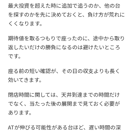
最大投資を超えた時に追加で追うのか、他の台
を探すのかを先に決めておくと、負け方が荒れに
くくなります。
期待値を取るつもりで座ったのに、途中から取り
返したいだけの勝負になるのは避けたいところ
です。
座る前の短い確認が、その日の収支よりも長く
効いてきます。
閉店時間に関しては、天井到達までの時間だけ
でなく、当たった後の展開まで見ておく必要が
あります。
ATが伸びる可能性がある台ほど、遅い時間の深