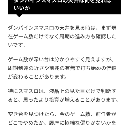
いいか
ダンバインスマスロの天井を見る時は、まず現
在ゲーム数だけでなく周期の進み方も確認した
いです。
ゲーム数が深い台は分かりやすく見えますが、
周期到達の近さや前兆の有無で打ち始めの価値
が変わることがあります。
特にスマスロは、液晶上の見た目だけで判断す
ると、思ったより投資が増えることがあります。
空き台を見つけたら、今のゲーム数、前任者が
どこでやめたか、履歴に極端な偏りがないかを