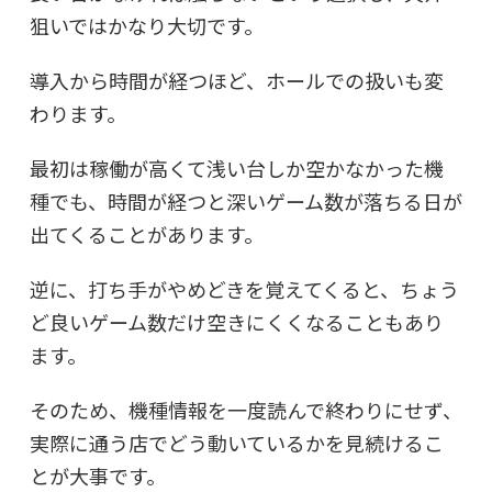
狙いではかなり大切です。
導入から時間が経つほど、ホールでの扱いも変
わります。
最初は稼働が高くて浅い台しか空かなかった機
種でも、時間が経つと深いゲーム数が落ちる日が
出てくることがあります。
逆に、打ち手がやめどきを覚えてくると、ちょう
ど良いゲーム数だけ空きにくくなることもあり
ます。
そのため、機種情報を一度読んで終わりにせず、
実際に通う店でどう動いているかを見続けるこ
とが大事です。