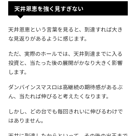
天井恩恵を強く見すぎない
天井恩恵という言葉を見ると、到達すれば大き
な見返りがあるように感じます。
ただ、実際のホールでは、天井到達までに入る
投資と、当たった後の展開がかなり大きく影響
します。
ダンバインスマスロは高継続の期待感があるぶ
ん、当たれば伸びると考えたくなります。
しかし、どの台でも毎回きれいに伸びるわけで
はありません。
天井に到達したからといって、その後の出玉まで