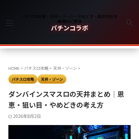
パチスロ攻略｜天井・ゾーン・やめどき・設定判別を
機種別に整理
パチンコラボ
HOME
>
パチスロ攻略
>
天井・ゾーン
>
パチスロ攻略
天井・ゾーン
ダンバインスマスロの天井まとめ｜恩
恵・狙い目・やめどきの考え方
2026年8月2日