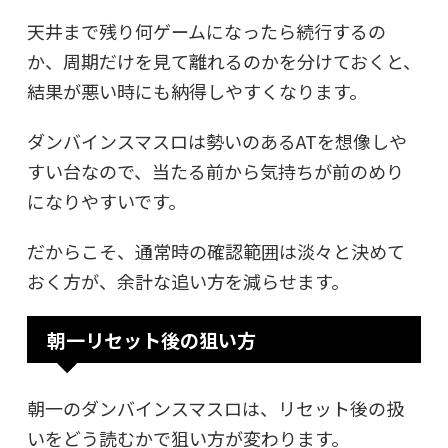
天井まで残り何ゲームになったら続行するの
か、周期だけを見て離れるのかを分けておくと、
結果が悪い時にも納得しやすくなります。
ダンバインスマスロは勢いのあるATを想像しや
すい台なので、当たる前から気持ちが前のめり
になりやすいです。
だからこそ、通常時の確認範囲は淡々と決めて
おく方が、余計な追い方を減らせます。
朝一リセット後の狙い方
朝一のダンバインスマスロは、リセット後の扱
いをどう読むかで狙い方が変わります。