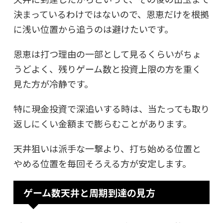
決まっているわけではないので、恩恵だけを根拠
に浅い位置から追うのは避けたいです。
恩恵は打つ理由の一部として見るくらいがちょ
うどよく、残りゲーム数と投資上限の方を重く
見た方が冷静です。
特に現金投資で深追いする時は、当たっても取り
返しにくい金額まで膨らむことがあります。
天井狙いは派手な一撃より、打ち始める位置と
やめる位置を毎回そろえる方が安定します。
ゲーム数天井と周期到達の見方