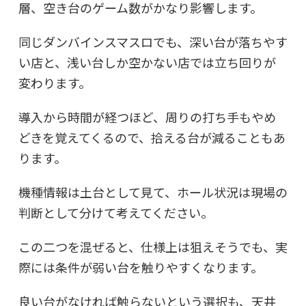
層、空き台のゲーム数がかなり影響します。
同じダンバインスマスロでも、深い台が落ちやす
い店と、浅い台しか空かない店では立ち回りが
変わります。
導入から時間が経つほど、周りの打ち手もやめ
どきを覚えてくるので、拾える台が減ることもあ
ります。
機種情報は土台として見て、ホール状況は現場の
判断として分けて考えてください。
この二つを混ぜると、仕様上は狙えそうでも、実
際には条件が弱い台を触りやすくなります。
良い台がなければ触らないという選択も、天井