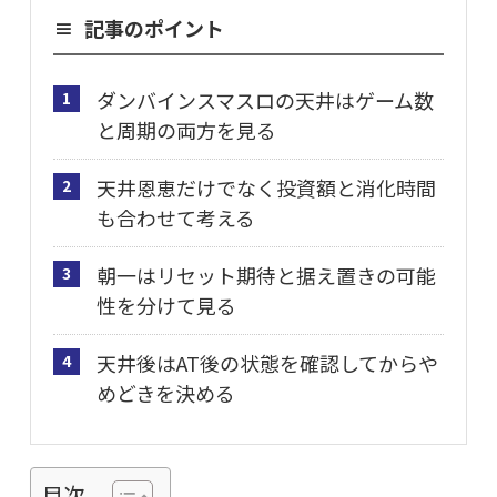
記事のポイント
ダンバインスマスロの天井はゲーム数
1
と周期の両方を見る
天井恩恵だけでなく投資額と消化時間
2
も合わせて考える
朝一はリセット期待と据え置きの可能
3
性を分けて見る
天井後はAT後の状態を確認してからや
4
めどきを決める
目次