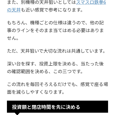
また、別機種の天井狙いとしては
スマスロ鉄拳6
の天井
も近い感覚で参考になります。
もちろん、機種ごとの仕様は違うので、他の記
事のラインをそのまま当てはめる必要はありま
せん。
ただ、天井狙いで大切な流れは共通しています。
深い台を探す、投資上限を決める、当たった後
の確認範囲を決める、この三つです。
この流れを毎回そろえるだけでも、感覚で座る場
面を減らしやすくなります。
投資額と閉店時間を先に決める