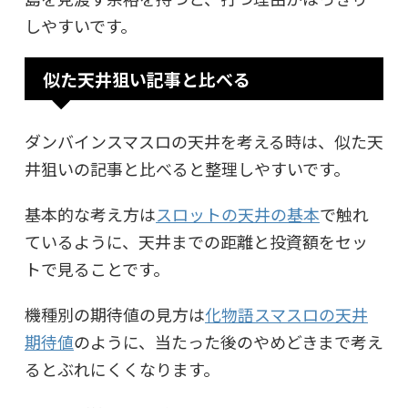
しやすいです。
似た天井狙い記事と比べる
ダンバインスマスロの天井を考える時は、似た天
井狙いの記事と比べると整理しやすいです。
基本的な考え方は
スロットの天井の基本
で触れ
ているように、天井までの距離と投資額をセッ
トで見ることです。
機種別の期待値の見方は
化物語スマスロの天井
期待値
のように、当たった後のやめどきまで考え
るとぶれにくくなります。