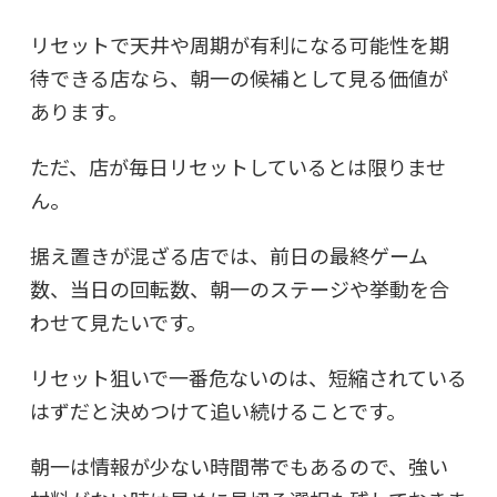
リセットで天井や周期が有利になる可能性を期
待できる店なら、朝一の候補として見る価値が
あります。
ただ、店が毎日リセットしているとは限りませ
ん。
据え置きが混ざる店では、前日の最終ゲーム
数、当日の回転数、朝一のステージや挙動を合
わせて見たいです。
リセット狙いで一番危ないのは、短縮されている
はずだと決めつけて追い続けることです。
朝一は情報が少ない時間帯でもあるので、強い