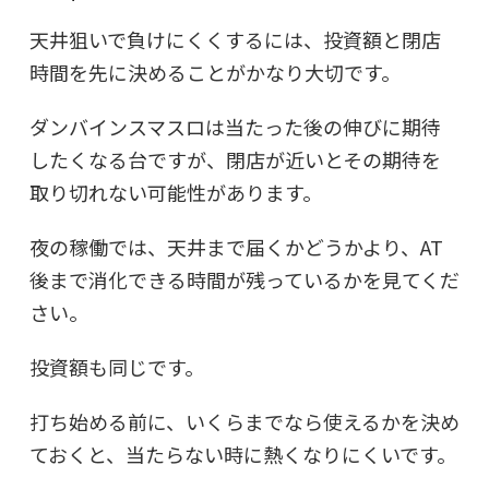
天井狙いで負けにくくするには、投資額と閉店
時間を先に決めることがかなり大切です。
ダンバインスマスロは当たった後の伸びに期待
したくなる台ですが、閉店が近いとその期待を
取り切れない可能性があります。
夜の稼働では、天井まで届くかどうかより、AT
後まで消化できる時間が残っているかを見てくだ
さい。
投資額も同じです。
打ち始める前に、いくらまでなら使えるかを決め
ておくと、当たらない時に熱くなりにくいです。