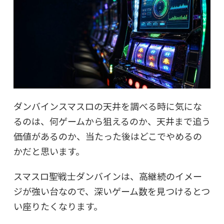
ダンバインスマスロの天井を調べる時に気にな
るのは、何ゲームから狙えるのか、天井まで追う
価値があるのか、当たった後はどこでやめるの
かだと思います。
スマスロ聖戦士ダンバインは、高継続のイメー
ジが強い台なので、深いゲーム数を見つけるとつ
い座りたくなります。