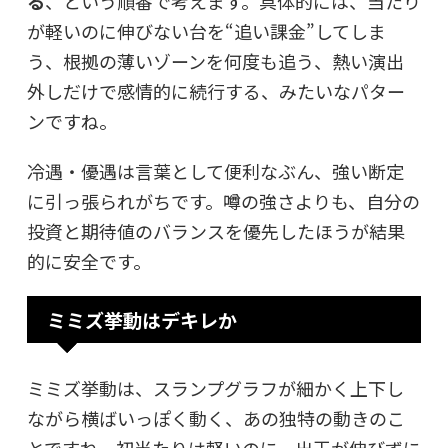
る
、という順番で考えます。具体的には、当たり
が軽いのに伸びない台を“追い課金”してしま
う、根拠の薄いゾーンを何度も追う、熱い演出
外しだけで感情的に続行する、みたいなパター
ンですね。
冷遇・優遇は言葉として便利なぶん、強い断定
に引っ張られがちです。噂の強さよりも、
自分の
投資と期待値のバランス
を優先したほうが結果
的に安全です。
ミミズ挙動はデキレか
ミミズ挙動は、スランプグラフが細かく上下し
ながら横ばいっぽく動く、あの独特の動きのこ