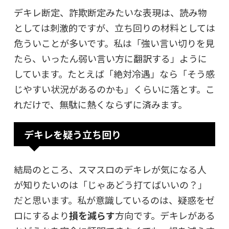
デキレ断定、詐欺断定みたいな表現は、読み物
としては刺激的ですが、立ち回りの材料としては
危ういことが多いです。私は「強い言い切りを見
たら、いったん弱い言い方に翻訳する」ように
しています。たとえば「絶対冷遇」なら「そう感
じやすい状況があるのかも」くらいに落とす。こ
れだけで、無駄に熱くならずに済みます。
デキレを疑う立ち回り
結局のところ、スマスロのデキレが気になる人
が知りたいのは「じゃあどう打てばいいの？」
だと思います。私が意識しているのは、疑惑をゼ
ロにするより
損を減らす
方向です。デキレがある