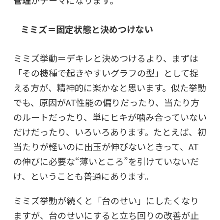
管理
がテーマになります。
ミミズ＝固定状態と決めつけない
ミミズ挙動＝デキレと決めつけるより、まずは
「その機種で起きやすいグラフの型」として捉
える方が、精神的に楽かなと思います。似た挙動
でも、原因がAT性能の偏りだったり、当たり方
のルートだったり、単にヒキが噛み合っていない
だけだったり、いろいろあります。たとえば、初
当たりが軽いのに出玉が伸びないときって、AT
の伸びに必要な“薄いところ”を引けていないだ
け、ということも普通にあります。
ミミズ挙動が続くと「台のせい」にしたくなり
ますが、台のせいにすると立ち回りの改善が止