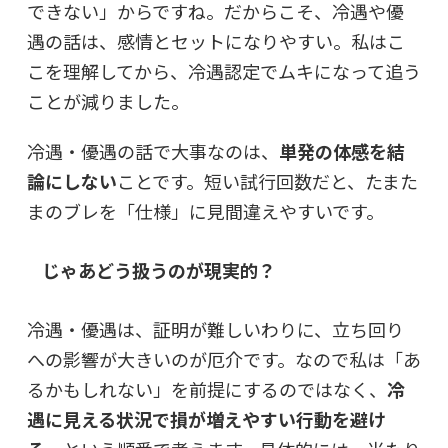
できない」からですね。だからこそ、冷遇や優
遇の話は、感情とセットになりやすい。私はこ
こを理解してから、冷遇認定でムキになって追う
ことが減りました。
冷遇・優遇の話で大事なのは、
単発の体感を結
論にしない
ことです。短い試行回数だと、たまた
まのブレを「仕様」に見間違えやすいです。
じゃあどう扱うのが現実的？
冷遇・優遇は、証明が難しいわりに、立ち回り
への影響が大きいのが厄介です。なので私は「あ
るかもしれない」を前提にするのではなく、
冷
遇に見える状況で損が増えやすい行動を避け