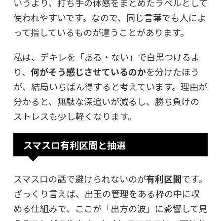
いうより、
打ち手の体感をまとめたラベル
として
使われやすいです。なので、同じ言葉でも人によ
って指しているものが違うことがあります。
私は、デキレを「ある・ない」で白黒つけるよ
り、
何がそう感じさせているのか
を分けたほう
が、結局いちばん得すると考えています。理由が
分かると、無駄な深追いが減るし、勝ち負けの
ストレスも少し軽くなります。
スマスロ有利区間と抽選
スマスロの話で避けられないのが
有利区間
です。
ざっくり言えば、出玉の管理をある枠の中に収
める仕組みで、ここが「出方の波」に影響して見