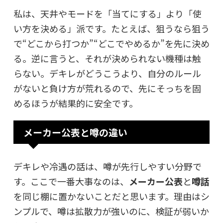
私は、天井やモードを「当てにする」より「使
い方を決める」派です。たとえば、狙うなら狙う
で“どこから打つか”“どこでやめるか”を先に決め
る。逆に言うと、それが決められない機種は触
らない。デキレがどうこうより、
自分のルール
がないと負け方が荒れる
ので、先にそっちを固
めるほうが結果的に安全です。
メーカー公表と噂の違い
デキレや冷遇の話は、噂が先行しやすい分野で
す。ここで一番大事なのは、
メーカー公表
と
噂話
を同じ棚に置かないことだと思います。理由はシ
ンプルで、噂は拡散力が強いのに、検証が弱いか