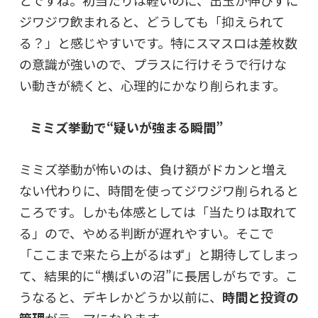
とですね。初当たりは軽いのに、出玉が伸びずに
ジワジワ飲まれると、どうしても「抑えられて
る？」と感じやすいです。特にスマスロは差枚数
の意識が強いので、プラスに行けそうで行けな
い動きが続くと、心理的にかなり削られます。
ミミズ挙動で“疑いが強まる瞬間”
ミミズ挙動が怖いのは、負け額がドカンと増え
ない代わりに、時間を使ってジワジワ削られると
ころです。しかも体感としては「当たりは取れて
る」ので、やめる判断が遅れやすい。そこで
「ここまで来たら上がるはず」と期待してしまっ
て、結果的に“横ばいの沼”に長居しがちです。こ
うなると、デキレかどうか以前に、
時間と投資の