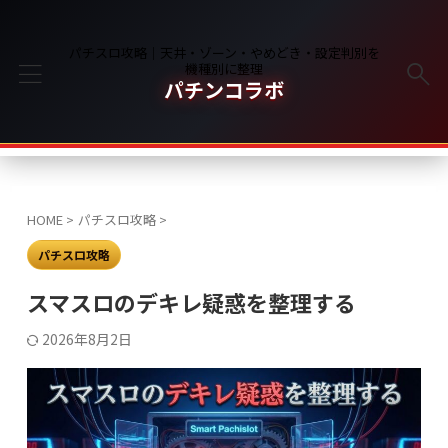
パチスロ攻略｜天井・ゾーン・やめどき・設定判別を
機種別に整理
パチンコラボ
HOME
>
パチスロ攻略
>
パチスロ攻略
スマスロのデキレ疑惑を整理する
2026年8月2日