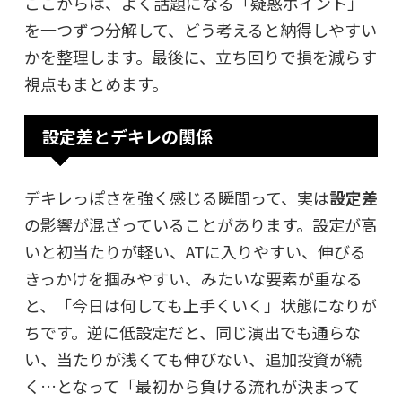
ここからは、よく話題になる「疑惑ポイント」
を一つずつ分解して、どう考えると納得しやすい
かを整理します。最後に、立ち回りで損を減らす
視点もまとめます。
設定差とデキレの関係
デキレっぽさを強く感じる瞬間って、実は
設定差
の影響が混ざっていることがあります。設定が高
いと初当たりが軽い、ATに入りやすい、伸びる
きっかけを掴みやすい、みたいな要素が重なる
と、「今日は何しても上手くいく」状態になりが
ちです。逆に低設定だと、同じ演出でも通らな
い、当たりが浅くても伸びない、追加投資が続
く…となって「最初から負ける流れが決まって