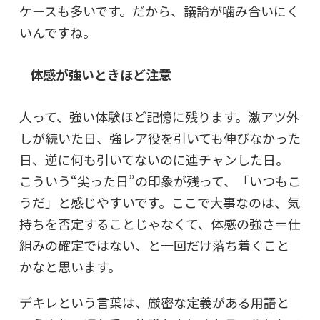
ケースも多いです。だから、議論が噛み合いにく
いんですね。
体感が強いときほど注意
人って、強い体験ほど記憶に残ります。激アツ外
しが続いた日、強レア役を引いても伸びなかった
日、逆に何も引いてないのに連チャンした日。
こういう“尖った日”の印象が残って、「いつもこ
うだ」と感じやすいです。ここで大事なのは、気
持ちを否定することじゃなくて、
体感の強さ＝仕
組みの確定
ではない、と一回だけ落ち着くこと
かなと思います。
デキレという言葉は、厳密な定義がある用語と