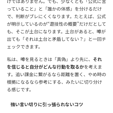
けではありません。でも、少なくとも「公式に言
っていること」と「誰かの体感」を分けるだけ
で、判断がブレにくくなります。たとえば、公式
が明示しているのが“遊技性の概要”だけだとして
も、そこが土台になります。土台があると、噂が
出ても「それは土台と矛盾してない？」と一回チ
ェックできます。
私は、噂を見るときは「真偽」より先に、
それ
を信じると自分がどんな行動を取るか
を考えま
す。追い課金に繋がるなら距離を置く、やめ時の
根拠になるなら参考にする、みたいに切り分け
る感じです。
強い言い切りに引っ張られないコツ