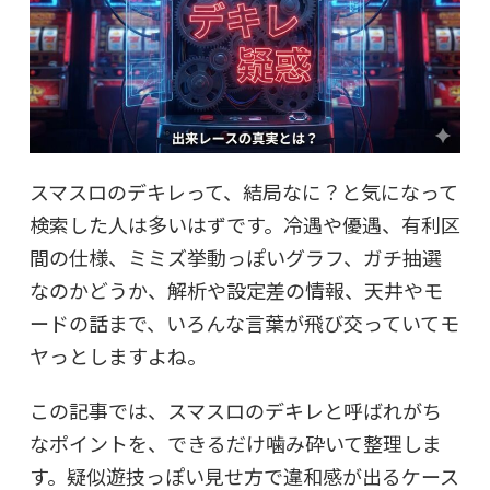
スマスロのデキレって、結局なに？と気になって
検索した人は多いはずです。冷遇や優遇、有利区
間の仕様、ミミズ挙動っぽいグラフ、ガチ抽選
なのかどうか、解析や設定差の情報、天井やモ
ードの話まで、いろんな言葉が飛び交っていてモ
ヤっとしますよね。
この記事では、スマスロのデキレと呼ばれがち
なポイントを、できるだけ噛み砕いて整理しま
す。疑似遊技っぽい見せ方で違和感が出るケース