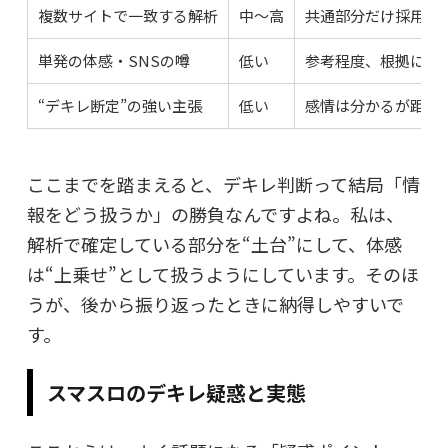
複数サイトで一致する解析
中〜高
共通部分だけ採用
単発の体感・SNSの噂
低い
参考程度、根拠にし
“デキレ断定”の強い主張
低い
感情は分かるが距離
ここまでを踏まえると、デキレ判断って結局「情
報をどう扱うか」の勝負なんですよね。私は、
解析で確定している部分を“土台”にして、体感
は“上乗せ”として扱うようにしています。そのほ
うが、後から振り返ったときに納得しやすいで
す。
スマスロのデキレ疑惑と実態