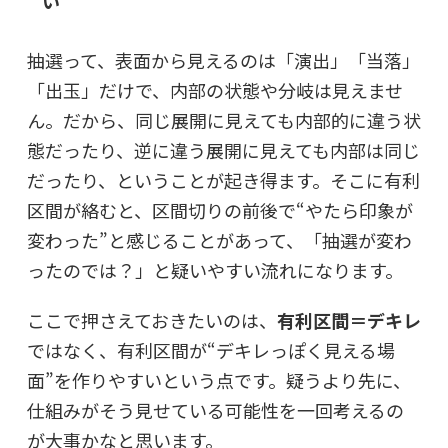
い
抽選って、表面から見えるのは「演出」「当落」
「出玉」だけで、内部の状態や分岐は見えませ
ん。だから、同じ展開に見えても内部的に違う状
態だったり、逆に違う展開に見えても内部は同じ
だったり、ということが起き得ます。そこに有利
区間が絡むと、区間切りの前後で“やたら印象が
変わった”と感じることがあって、「抽選が変わ
ったのでは？」と疑いやすい流れになります。
ここで押さえておきたいのは、
有利区間＝デキレ
ではなく、
有利区間が“デキレっぽく見える場
面”を作りやすい
という点です。疑うより先に、
仕組みがそう見せている可能性を一回考えるの
が大事かなと思います。