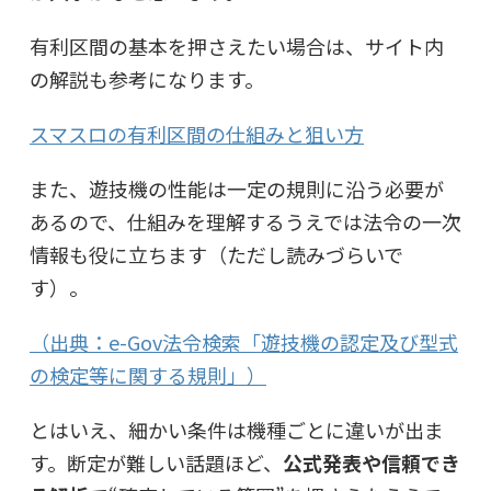
有利区間の基本を押さえたい場合は、サイト内
の解説も参考になります。
スマスロの有利区間の仕組みと狙い方
また、遊技機の性能は一定の規則に沿う必要が
あるので、仕組みを理解するうえでは法令の一次
情報も役に立ちます（ただし読みづらいで
す）。
（出典：e-Gov法令検索「遊技機の認定及び型式
の検定等に関する規則」）
とはいえ、細かい条件は機種ごとに違いが出ま
す。断定が難しい話題ほど、
公式発表や信頼でき