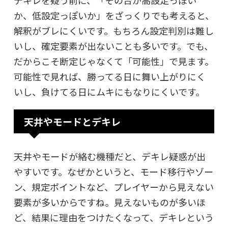
デキレを疑う前に、「その台が高設定っぽい
か、低設定っぽいか」をざっくりでも考えると、
解釈がブレにくいです。もちろん設定判別は難し
いし、確定要素が出ないことも多いです。でも、
だからこそ断定じゃなくて「可能性」で見ます。
可能性で見れば、勝ってる日に舞い上がりにく
いし、負けてる日にムキにもなりにくいです。
天井やモードとデキレ
天井やモードが絡む機種だと、デキレ疑惑が出
やすいです。なぜかというと、モード移行やゾー
ン、規定ポイントなど、プレイヤーから見えない
要素が多いからですね。見えないものが多いほ
ど、結果に理由をつけたくなって、デキレという