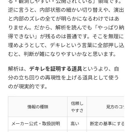
る・観測しやすい・公開されている」領域です。
逆に言うと、内部状態の細かい切り替えや、演出
と内部のズレの全てが明らかになるわけではあ
りません。だから、解析を読んでも「やっぱり納
得できない」が残るのは普通です。そこを無理に
埋めようとして、デキレという言葉に全部押し込
むと、判断が雑になりやすいかなと思います。
解析は、
デキレを証明する道具
というより、
自
分の立ち回りの再現性を上げる道具
として使う
のが現実的です。
信頼し
情報の種類
見方のコツ
やすさ
メーカー公式・取扱説明
高い
断定の基準にする