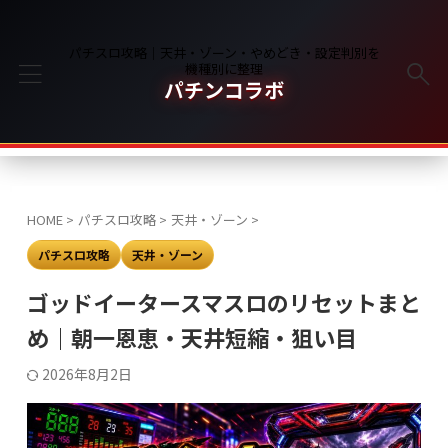
パチスロ攻略｜天井・ゾーン・やめどき・設定判別を
機種別に整理
パチンコラボ
HOME
>
パチスロ攻略
>
天井・ゾーン
>
パチスロ攻略
天井・ゾーン
ゴッドイータースマスロのリセットまと
め｜朝一恩恵・天井短縮・狙い目
2026年8月2日