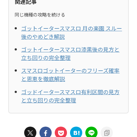
関連記事
同じ機種の攻略を続ける
ゴットイータースマスロ 月の楽園 スルー
後のやめどき解説
ゴットイータースマスロ漆黒後の見方と
立ち回りの完全整理
スマスロゴットイーターのフリーズ確率
と恩恵を徹底解説
ゴッドイータースマスロ有利区間の見方
と立ち回りの完全整理