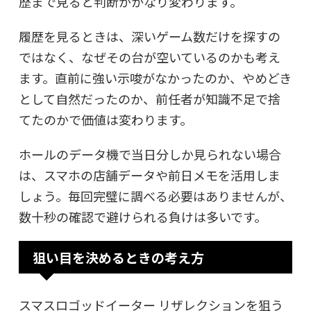
歴まで見ると判断がかなり変わります。
履歴を見るときは、深いゲーム数だけを探すの
ではなく、なぜその台が空いているのかも考え
ます。直前に強い示唆がなかったのか、やめどき
として自然だったのか、前任者が知識不足で捨
てたのかで価値は変わります。
ホールのデータ機で当日分しか見られない場合
は、スマホの店舗データや前日メモを活用しま
しょう。毎回完璧に調べる必要はありませんが、
数十秒の確認で避けられる負けは多いです。
狙い目を決めるときの考え方
スマスロゴッドイーター リザレクションを狙う