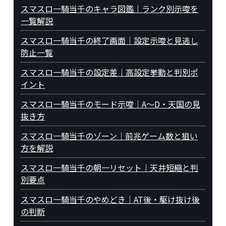
スマスロ一騎当千のキャラ図鑑｜ランク別示唆を
一覧解説
スマスロ一騎当千の終了画面｜設定示唆と見逃し
防止一覧
スマスロ一騎当千の設定差｜高設定挙動と判別ポ
イント
スマスロ一騎当千のモード示唆｜A～D・天国の見
抜き方
スマスロ一騎当千のゾーン｜前兆ゲーム数と狙い
方を解説
スマスロ一騎当千の朝一リセット｜天井短縮と判
別要点
スマスロ一騎当千のやめどき｜AT後・駆け抜け後
の判断