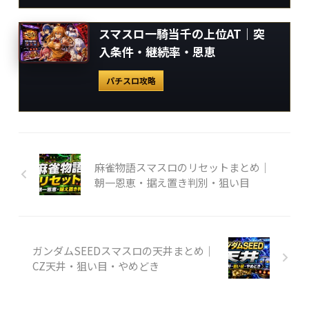
スマスロ一騎当千の上位AT｜突
入条件・継続率・恩恵
パチスロ攻略
麻雀物語スマスロのリセットまとめ｜
朝一恩恵・据え置き判別・狙い目
ガンダムSEEDスマスロの天井まとめ｜
CZ天井・狙い目・やめどき