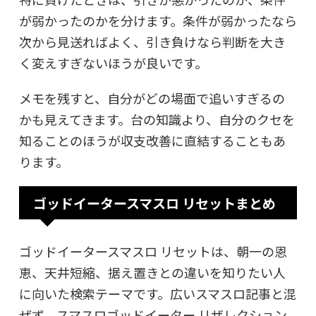
が弱かったのかを分けます。条件が弱かったなら
次から見送ればよく、引き負けなら判断を大き
く変えすぎないほうが良いです。
メモを残すと、自分がどの場面で追いすぎるの
かも見えてきます。台の知識より、自分のクセを
知ることのほうが収支改善に直結することもあ
ります。
ゴッドイータースマスロ リセットまとめ
ゴッドイータースマスロ リセットは、朝一の恩
恵、天井短縮、据え置きとの違いを知りたい人
に向いた検索テーマです。広いスマスロ記事と混
ぜず、スマスロゴッドイーター リザレクション