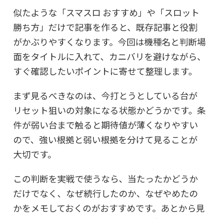
似たような「スマスロ おすすめ」や「スロット
勝ち方」だけで記事を作ると、既存記事と役割
がかぶりやすくなります。今回は機種名と判断場
面をタイトルに入れて、カニバリを避けながら、
すぐ確認したいポイントに寄せて整理します。
まず見るべきなのは、今打とうとしている台が
リセット狙いの対象になる状態かどうかです。条
件が弱い台まで触ると期待値が薄くなりやすい
ので、強い根拠と弱い根拠を分けて見ることが
大切です。
この判断を実戦で使うなら、当たったかどうか
だけでなく、なぜ続行したのか、なぜやめたの
かをメモしておくのがおすすめです。あとから見