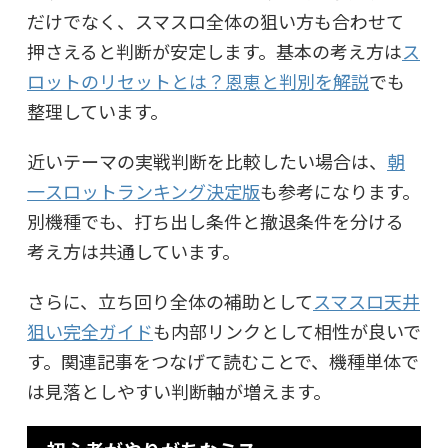
だけでなく、スマスロ全体の狙い方も合わせて
押さえると判断が安定します。基本の考え方は
ス
ロットのリセットとは？恩恵と判別を解説
でも
整理しています。
近いテーマの実戦判断を比較したい場合は、
朝
一スロットランキング決定版
も参考になります。
別機種でも、打ち出し条件と撤退条件を分ける
考え方は共通しています。
さらに、立ち回り全体の補助として
スマスロ天井
狙い完全ガイド
も内部リンクとして相性が良いで
す。関連記事をつなげて読むことで、機種単体で
は見落としやすい判断軸が増えます。