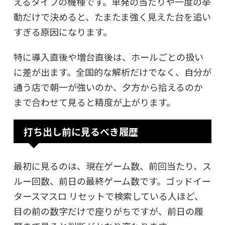
えるタイプの機種です。単発の当たりや一度の挙
動だけで決めると、たまたま強く見えた台を追い
すぎる原因になります。
特に導入直後や増台直後は、ホールごとの扱い
に差が出ます。全国的な解析だけでなく、自分が
通う店で朝一が強いのか、夕方から拾えるのか
まで合わせて見ると精度が上がります。
打ち出し前に見るべき履歴
最初に見るのは、現在ゲーム数、前回当たり、ス
ルー回数、前日の最終ゲーム数です。ゴッドイー
タースマスロ リセットで検索している人ほど、
目の前の数字だけで座りがちですが、前日の履