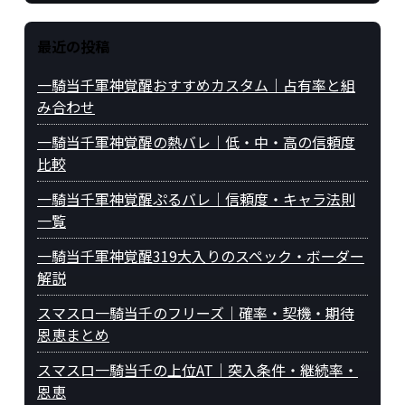
最近の投稿
一騎当千軍神覚醒おすすめカスタム｜占有率と組
み合わせ
一騎当千軍神覚醒の熱バレ｜低・中・高の信頼度
比較
一騎当千軍神覚醒ぷるバレ｜信頼度・キャラ法則
一覧
一騎当千軍神覚醒319大入りのスペック・ボーダー
解説
スマスロ一騎当千のフリーズ｜確率・契機・期待
恩恵まとめ
スマスロ一騎当千の上位AT｜突入条件・継続率・
恩恵