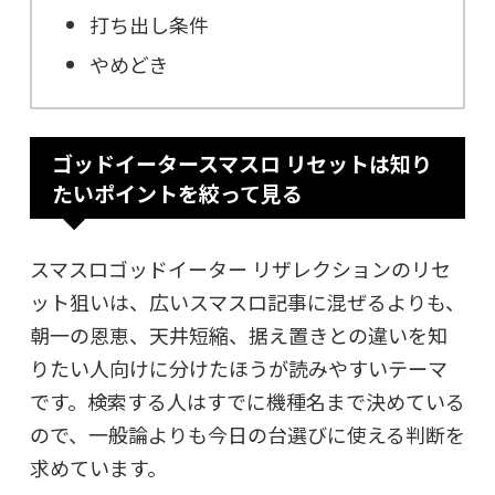
打ち出し条件
やめどき
ゴッドイータースマスロ リセットは知り
たいポイントを絞って見る
スマスロゴッドイーター リザレクションのリセ
ット狙いは、広いスマスロ記事に混ぜるよりも、
朝一の恩恵、天井短縮、据え置きとの違いを知
りたい人向けに分けたほうが読みやすいテーマ
です。検索する人はすでに機種名まで決めている
ので、一般論よりも今日の台選びに使える判断を
求めています。