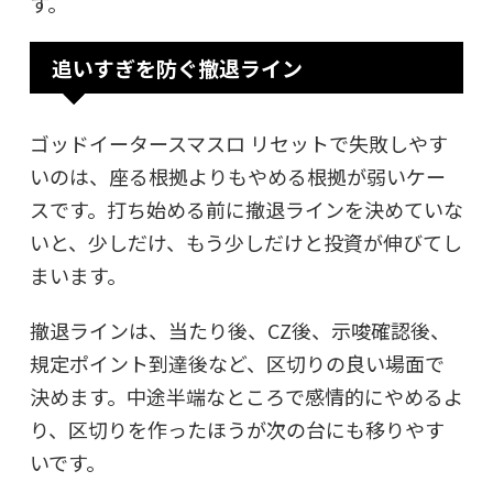
す。
追いすぎを防ぐ撤退ライン
ゴッドイータースマスロ リセットで失敗しやす
いのは、座る根拠よりもやめる根拠が弱いケー
スです。打ち始める前に撤退ラインを決めていな
いと、少しだけ、もう少しだけと投資が伸びてし
まいます。
撤退ラインは、当たり後、CZ後、示唆確認後、
規定ポイント到達後など、区切りの良い場面で
決めます。中途半端なところで感情的にやめるよ
り、区切りを作ったほうが次の台にも移りやす
いです。