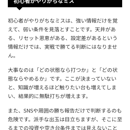
初心者がやりがちなミス
初心者がやりがちなミスは、強い情報だけを覚
えて、弱い条件を見落とすことです。天井があ
る、リセット恩恵がある、設定差があるという
情報だけでは、実戦で勝てる判断にはなりませ
ん。
大事なのは「どの状態なら打つか」と「どの状
態ならやめるか」です。ここが決まっていない
と、知識が増えるほど触りたい台も増えてしま
い、結果的に無駄打ちが増えます。
また、SNSや周囲の勝ち報告だけで判断するのも
危険です。派手な出玉は目立ちますが、そこに至
るまでの投資や空き台条件までは見えないこと