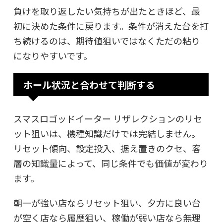
負けを取り返したい気持ちが出たときほど、最
初に決めた条件に戻ります。条件が消えた台を打
ち続けるのは、期待値狙いではなくただの粘り
になりやすいです。
ホール状況と合わせて判断する
スマスロゴッドイーター リザレクションのリセ
ット狙いは、機種知識だけでは完結しません。
リセット傾向、設定投入、据え置きのクセ、客
層の知識量によって、同じ条件でも価値が変わり
ます。
朝一が強い店ならリセット狙い、夕方に良い台
が空く店なら履歴狙い、稼働が弱い店なら無理