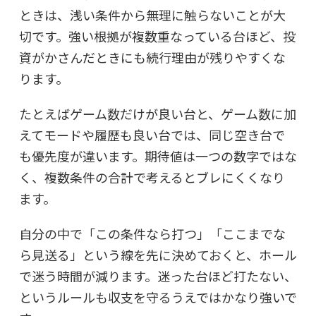
ときは、浅い条件から無理に触らないことが大
切です。強い根拠が複数重なっている台ほど、投
資がかさんだときにも続行理由が残りやすくな
ります。
たとえばゲーム数だけが良い台と、ゲーム数に加
えてモードや履歴も良い台では、同じ空き台で
も優先度が違います。期待値は一つの数字ではな
く、複数条件の合計で考えるとブレにくくなり
ます。
自分の中で「この条件なら打つ」「ここまでな
ら見送る」という線を先に決めておくと、ホール
で迷う時間が減ります。迷った台ほど打たない、
というルールも収支を守るうえではかなり強いで