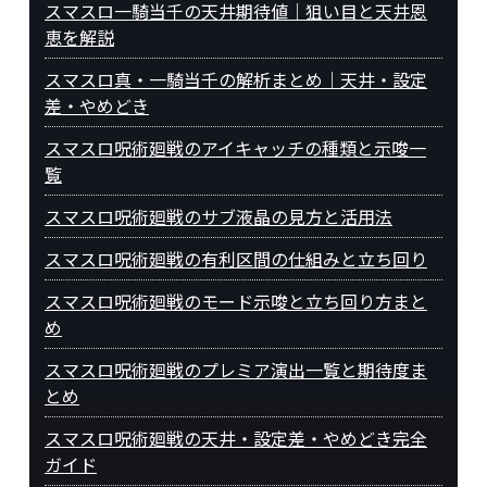
スマスロ一騎当千の天井期待値｜狙い目と天井恩
恵を解説
スマスロ真・一騎当千の解析まとめ｜天井・設定
差・やめどき
スマスロ呪術廻戦のアイキャッチの種類と示唆一
覧
スマスロ呪術廻戦のサブ液晶の見方と活用法
スマスロ呪術廻戦の有利区間の仕組みと立ち回り
スマスロ呪術廻戦のモード示唆と立ち回り方まと
め
スマスロ呪術廻戦のプレミア演出一覧と期待度ま
とめ
スマスロ呪術廻戦の天井・設定差・やめどき完全
ガイド