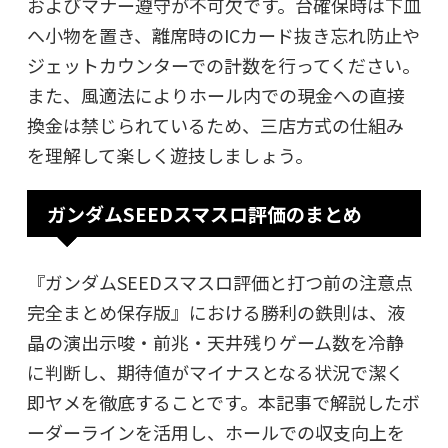
およびマナー遵守が不可欠です。台確保時は下皿
へ小物を置き、離席時のICカード抜き忘れ防止や
ジェットカウンターでの計数を行ってください。
また、風適法によりホール内での現金への直接
換金は禁じられているため、三店方式の仕組み
を理解して楽しく遊技しましょう。
ガンダムSEEDスマスロ評価のまとめ
『ガンダムSEEDスマスロ評価と打つ前の注意点
完全まとめ保存版』における勝利の鉄則は、液
晶の演出示唆・前兆・天井残りゲーム数を冷静
に判断し、期待値がマイナスとなる状況で潔く
即ヤメを徹底することです。本記事で解説したボ
ーダーラインを活用し、ホールでの収支向上を