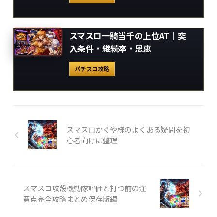
スマスロ一騎当千の上位AT｜突
入条件・継続率・恩恵
パチスロ攻略
スマスロかぐや様のよくある疑問を初
心者向けに整理
スマスロ攻殻機動隊評価と打つ前の注
意点完全攻略まとめ保存版編