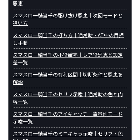
恩恵
スマスロ一騎当千の駆け抜け恩恵｜次回モードと
狙い方
スマスロ一騎当千の打ち方｜通常時・AT中の目押
し手順
スマスロ一騎当千の小役確率｜レア役恩恵と設定
差一覧
スマスロ一騎当千の有利区間｜切断条件と恩恵を
解説
スマスロ一騎当千のセリフ示唆｜通常時の色と内
容一覧
スマスロ一騎当千のアイキャッチ｜背景別モード
示唆一覧
スマスロ一騎当千のミニキャラ示唆｜セリフ・色