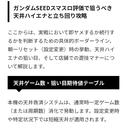
ガンダムSEEDスマスロ評価で狙うべき
天井ハイエナと立ち回り攻略
ここからは、実戦において即ヤメするか続行す
るかを判断するための具体的ボーダーライン、
朝一リセット（設定変更）時の挙動、天井ハイ
エナの狙い目、そして店舗での遊技マナーにつ
いて解説します。
天井ゲーム数・狙い目期待値テーブル
本機の天井救済システムは、通常時一定ゲーム数
（または周期数）消化で発動します。設定変更時
や特定状況下では短縮天井が適用されます。