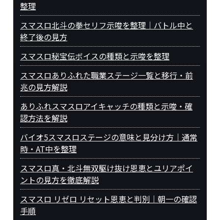
整理
スマスロ北斗の拳セリフ示唆を整理｜バトル中と
終了後の見方
スマスロ秘宝伝ボイスの種類と示唆を整理
スマスロありふれた職業ステージ一覧と移行・前
兆の見方解説
ありふれスマスロアイキャッチの種類と示唆・確
認方法を解説
バイオ5スマスロステージの意味と見分け方｜通常
時・AT中を整理
スマスロ真・北斗無双駆け抜け恩恵とユリアポイ
ントの見方を徹底解説
スマスロ リゼロ リセット恩恵と判別｜朝一の確認
手順