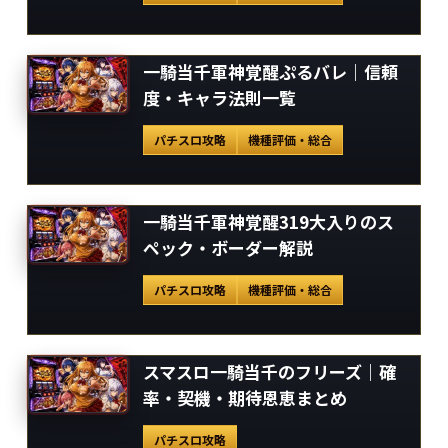
一騎当千軍神覚醒ぷるバレ｜信頼
度・キャラ法則一覧
パチスロ攻略
機種評価・総合
一騎当千軍神覚醒319大入りのス
ペック・ボーダー解説
パチスロ攻略
機種評価・総合
スマスロ一騎当千のフリーズ｜確
率・契機・期待恩恵まとめ
パチスロ攻略