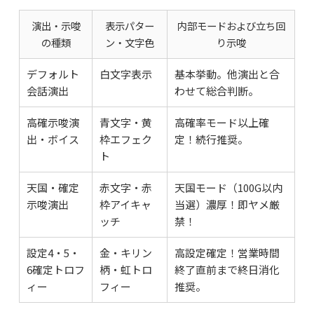
演出・示唆
表示パター
内部モードおよび立ち回
の種類
ン・文字色
り示唆
デフォルト
白文字表示
基本挙動。他演出と合
会話演出
わせて総合判断。
高確示唆演
青文字・黄
高確率モード以上確
出・ボイス
枠エフェク
定！続行推奨。
ト
天国・確定
赤文字・赤
天国モード（100G以内
示唆演出
枠アイキャ
当選）濃厚！即ヤメ厳
ッチ
禁！
設定4・5・
金・キリン
高設定確定！営業時間
6確定トロフ
柄・虹トロ
終了直前まで終日消化
ィー
フィー
推奨。