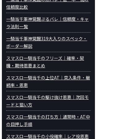
信頼度比較
一騎当千軍神覚醒ぷるバレ｜信頼度・キャ
ラ法則一覧
一騎当千軍神覚醒319大入りのスペック・
ボーダー解説
スマスロ一騎当千のフリーズ｜確率・契
機・期待恩恵まとめ
スマスロ一騎当千の上位AT｜突入条件・継
続率・恩恵
スマスロ一騎当千の駆け抜け恩恵｜次回モ
ードと狙い方
スマスロ一騎当千の打ち方｜通常時・AT中
の目押し手順
スマスロ一騎当千の小役確率｜レア役恩恵