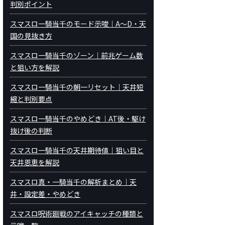
判別ポイント
スマスロ一騎当千のモード示唆｜A～D・天
国の見抜き方
スマスロ一騎当千のゾーン｜前兆ゲーム数
と狙い方を解説
スマスロ一騎当千の朝一リセット｜天井短
縮と判別要点
スマスロ一騎当千のやめどき｜AT後・駆け
抜け後の判断
スマスロ一騎当千の天井期待値｜狙い目と
天井恩恵を解説
スマスロ真・一騎当千の解析まとめ｜天
井・設定差・やめどき
スマスロ呪術廻戦のアイキャッチの種類と