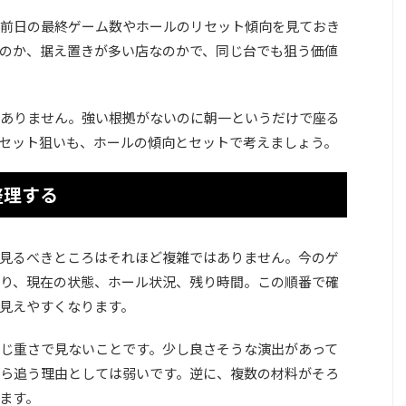
前日の最終ゲーム数やホールのリセット傾向を見ておき
のか、据え置きが多い店なのかで、同じ台でも狙う価値
ありません。強い根拠がないのに朝一というだけで座る
セット狙いも、ホールの傾向とセットで考えましょう。
整理する
見るべきところはそれほど複雑ではありません。今のゲ
り、現在の状態、ホール状況、残り時間。この順番で確
見えやすくなります。
じ重さで見ないことです。少し良さそうな演出があって
ら追う理由としては弱いです。逆に、複数の材料がそろ
ます。