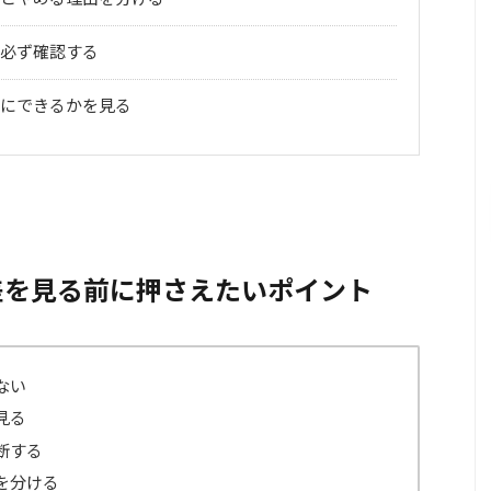
必ず確認する
にできるかを見る
差を見る前に押さえたいポイント
ない
見る
断する
を分ける