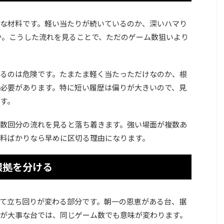
な材料です。軽い当たりが続いているのか、深いハマり
か。こうした流れを見ることで、ただのゲーム数狙いより
るのは危険です。たまたま軽く当たっただけなのか、根
必要があります。特に短い履歴は偏りが大きいので、見
す。
数回分の流れを見ると落ち着きます。強い場面が複数あ
料ばかりなら早めに区切る理由になります。
根拠を分ける
て立ち回りが変わる部分です。朝一の恩恵がある台、据
が大事な台では、同じゲーム数でも意味が変わります。