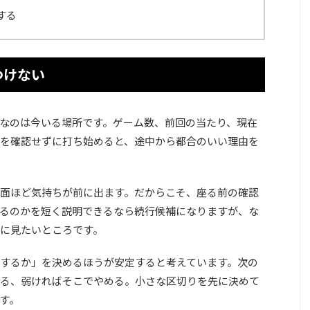
する
つけない
なのは今いる場所です。ゲーム数、前回の当たり、現在
を確認せずに打ち始めると、途中から都合のいい理由を
面ほど気持ちが前に出ます。だからこそ、座る前の確認
るのかを短く説明できるなら続行候補になりますが、な
に見たいところです。
するか」を決めるほうが安定すると考えています。次の
る、弱ければそこでやめる。小さな区切りを先に決めて
す。