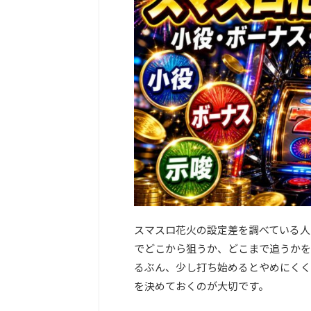
スマスロ花火の設定差を調べている人
でどこから狙うか、どこまで追うかを
るぶん、少し打ち始めるとやめにくく
を決めておくのが大切です。