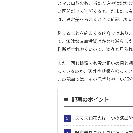
スマスロ花火も、当たり方や演出だけ
い区間だけで判断すると、たまたま良
は、設定差を考えるときに確認したい
勝てることを約束する内容ではありま
で、無駄な追加投資はかなり減らしや
判断が荒れやすいので、淡々と見られ
また、同じ機種でも設定狙いの日と期
っているのか、天井や状態を拾ってい
この記事では、その混ざりやすい部分
記事のポイント
スマスロ花火は一つの演出や
1
設定差を見るときは追う理
2