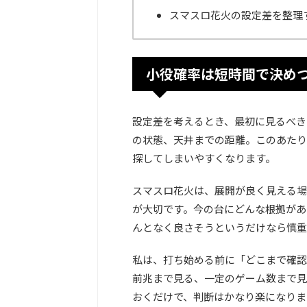
スマスロ花火の設定差を整理
小役確率は短時間で決め
設定差を考えるとき、最初に見るべき
の状態、天井までの距離。このあたり
探してしまいやすくなります。
スマスロ花火は、展開が良く見える場
が大切です。今の台にどんな根拠があ
んとなく良さそうというだけなら慎重
私は、打ち始める前に「どこまで確認
前兆まで見る、一定のゲーム数まで見
おくだけで、判断はかなり楽になりま