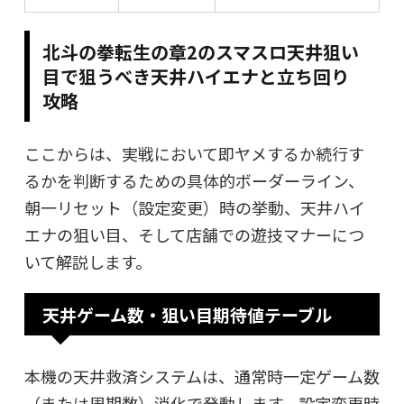
北斗の拳転生の章2のスマスロ天井狙い
目で狙うべき天井ハイエナと立ち回り
攻略
ここからは、実戦において即ヤメするか続行す
るかを判断するための具体的ボーダーライン、
朝一リセット（設定変更）時の挙動、天井ハイ
エナの狙い目、そして店舗での遊技マナーにつ
いて解説します。
天井ゲーム数・狙い目期待値テーブル
本機の天井救済システムは、通常時一定ゲーム数
（または周期数）消化で発動します。設定変更時