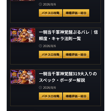
2026/8/6
パチスロ攻略
機種評価・総合
一騎当千軍神覚醒ぷるバレ｜信
頼度・キャラ法則一覧
2026/8/6
パチスロ攻略
機種評価・総合
一騎当千軍神覚醒319大入りの
スペック・ボーダー解説
2026/8/6
パチスロ攻略
機種評価・総合