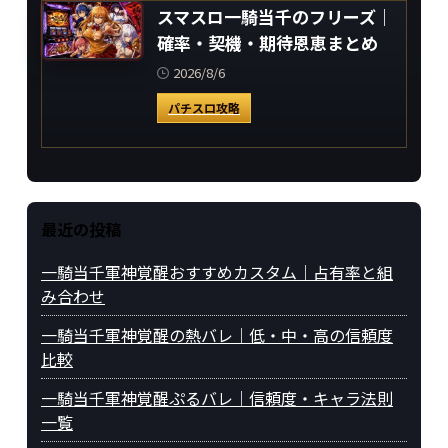
スマスロ一騎当千のフリーズ｜
確率・契機・期待恩恵まとめ
2026/8/6
パチスロ攻略
最近の投稿
一騎当千軍神覚醒おすすめカスタム｜占有率と組
み合わせ
一騎当千軍神覚醒の熱バレ｜低・中・高の信頼度
比較
一騎当千軍神覚醒ぷるバレ｜信頼度・キャラ法則
一覧