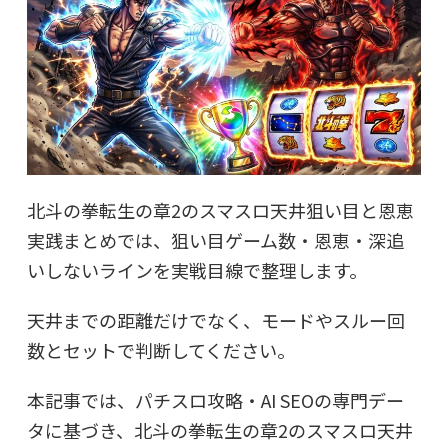
北斗の拳転生の章2のスマスロ天井狙い目と恩恵
実践まとめでは、狙い目ゲーム数・恩恵・深追
いしないラインを実戦目線で整理します。
天井までの距離だけでなく、モードやスルー回
数とセットで判断してください。
本記事では、パチスロ攻略・AI SEOの専門デー
タに基づき、北斗の拳転生の章2のスマスロ天井