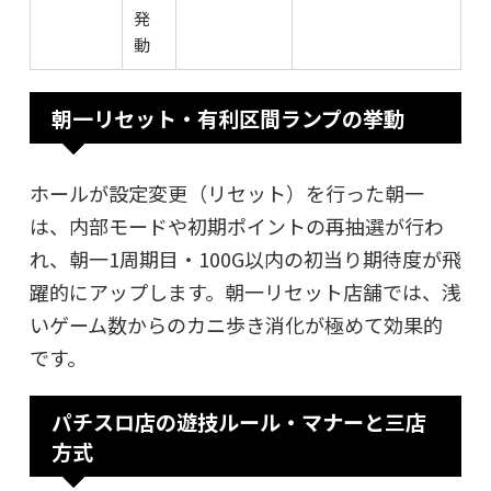
発
動
朝一リセット・有利区間ランプの挙動
ホールが設定変更（リセット）を行った朝一
は、内部モードや初期ポイントの再抽選が行わ
れ、朝一1周期目・100G以内の初当り期待度が飛
躍的にアップします。朝一リセット店舗では、浅
いゲーム数からのカニ歩き消化が極めて効果的
です。
パチスロ店の遊技ルール・マナーと三店
方式