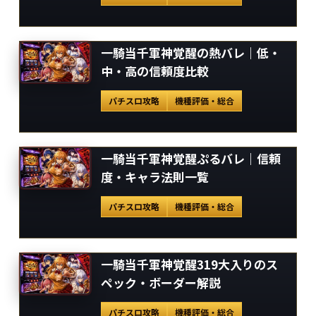
一騎当千軍神覚醒の熱バレ｜低・
中・高の信頼度比較
パチスロ攻略
機種評価・総合
一騎当千軍神覚醒ぷるバレ｜信頼
度・キャラ法則一覧
パチスロ攻略
機種評価・総合
一騎当千軍神覚醒319大入りのス
ペック・ボーダー解説
パチスロ攻略
機種評価・総合