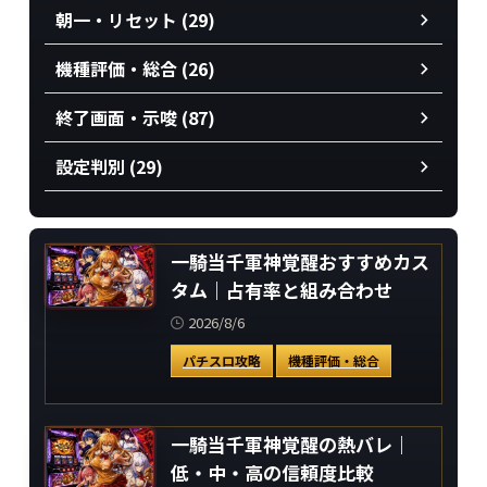
朝一・リセット (29)
機種評価・総合 (26)
終了画面・示唆 (87)
設定判別 (29)
一騎当千軍神覚醒おすすめカス
タム｜占有率と組み合わせ
2026/8/6
パチスロ攻略
機種評価・総合
一騎当千軍神覚醒の熱バレ｜
低・中・高の信頼度比較