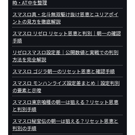
時・AT中を整理
スマスロ真・北斗無双駆け抜け恩恵とユリアポイ
ントの見方を徹底解説
スマスロ リゼロ リセット恩恵と判別｜朝一の確認
手順
リゼロスマスロ設定差｜公開数値と実戦での判別
方法を完全解説
スマスロ ゴジラ朝一のリセット恩恵と確認手順
スマスロ モンハンライズ設定差まとめ｜設定判別
の要素と示唆
スマスロ東京喰種の朝一は狙える？リセット恩恵
と判別手順
スマスロ秘宝伝の朝一は狙える？リセット恩恵と
判別の手順