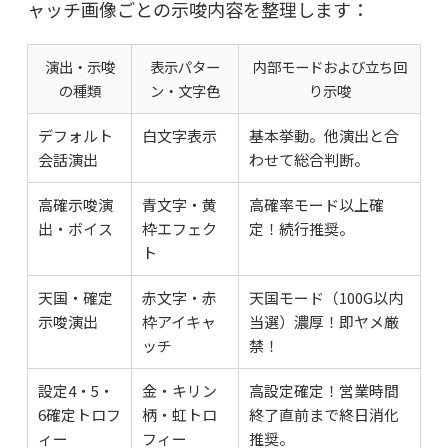
ャッチ画像ごとの示唆内容を整理します：
演出・示唆
表示パター
内部モードおよび立ち回
の種類
ン・文字色
り示唆
デフォルト
白文字表示
基本挙動。他演出と合
会話演出
わせて総合判断。
高確示唆演
青文字・黄
高確率モード以上確
出・ボイス
枠エフェク
定！続行推奨。
ト
天国・確定
赤文字・赤
天国モード（100G以内
示唆演出
枠アイキャ
当選）濃厚！即ヤメ厳
ッチ
禁！
設定4・5・
金・キリン
高設定確定！営業時間
6確定トロフ
柄・虹トロ
終了直前まで終日消化
ィー
フィー
推奨。