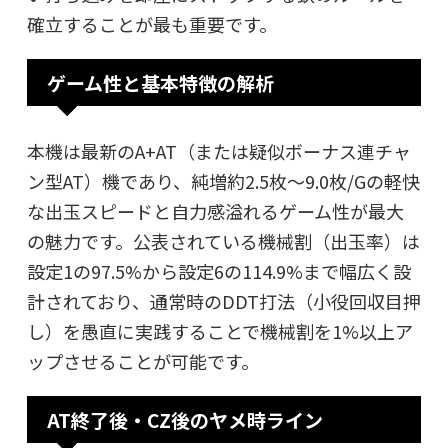
確立することが最も重要です。
ゲーム性と基本特徴の解析
本機は最新のA+AT（または疑似ボーナス連チャ
ン型AT）機であり、純増約2.5枚〜9.0枚/Gの軽快
な出玉スピードと自力感溢れるゲーム性が最大
の魅力です。公表されている機械割（出玉率）は
設定1の97.5%から設定6の114.9%まで幅広く設
計されており、通常時のDDT打法（小役回収目押
し）を愚直に実践することで機械割を1%以上ア
ップさせることが可能です。
AT終了後・CZ後のヤメ時ライン