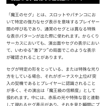
「魔王のセグ」とは、スロットやパチンコにお
いて特定の強力なセグ表示を意味するプレイヤー
間の呼び名であり、通常のセグとは異なる特殊
な表示パターンが出た際に使われます。からくり
サーカスにおいても、演出面やセグの表示におい
て、いわゆる“激アツ”の局面でこのような表示
が確認されることがあります。
セグが特定の形をとっている、または特殊な光り
方をしている場合、それがボーナスや上位AT突
入の契機であるとプレイヤーに認識されること
が多く、その演出は「魔王級の信頼度」として
扱われます。中には、赤系の光や特殊な音と連動
して現れるセグ表示があり、それを見た瞬間にプ