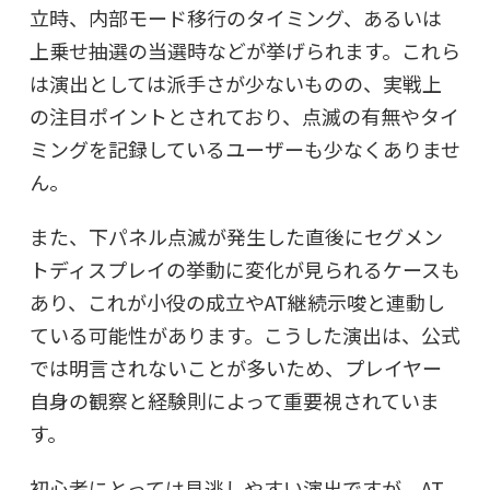
立時、内部モード移行のタイミング、あるいは
上乗せ抽選の当選時などが挙げられます。これら
は演出としては派手さが少ないものの、実戦上
の注目ポイントとされており、点滅の有無やタイ
ミングを記録しているユーザーも少なくありませ
ん。
また、下パネル点滅が発生した直後にセグメン
トディスプレイの挙動に変化が見られるケースも
あり、これが小役の成立やAT継続示唆と連動し
ている可能性があります。こうした演出は、公式
では明言されないことが多いため、プレイヤー
自身の観察と経験則によって重要視されていま
す。
初心者にとっては見逃しやすい演出ですが、AT