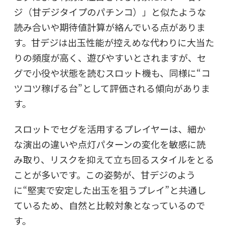
ジ（甘デジタイプのパチンコ）」と似たような
読み合いや期待値計算が絡んでいる点がありま
す。甘デジは出玉性能が控えめな代わりに大当た
りの頻度が高く、遊びやすいとされますが、セ
グで小役や状態を読むスロット機も、同様に“コ
ツコツ稼げる台”として評価される傾向がありま
す。
スロットでセグを活用するプレイヤーは、細か
な演出の違いや点灯パターンの変化を敏感に読
み取り、リスクを抑えて立ち回るスタイルをとる
ことが多いです。この姿勢が、甘デジのよう
に“堅実で安定した出玉を狙うプレイ”と共通し
ているため、自然と比較対象となっているので
す。