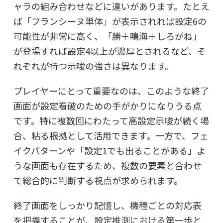
ャラの組み合わせなどに違いがあります。たとえ
ば「フランシーヌ単体」が表示されれば設定6の
可能性が非常に高く、「勝＋鳴海＋しろがね」
が登場すれば設定4以上が濃厚とされるなど、そ
れぞれが持つ示唆の強さは異なります。
プレイヤーにとって重要なのは、このような終了
画面が設定看破のための手がかりになりうる点
です。特に複数回にわたって高設定示唆が続く場
合、粘る根拠として活用できます。一方で、フェ
イクパターンや「設定1でも出ることがある」よ
うな画面も存在するため、複数の要素と合わせ
て総合的に判断する視点が求められます。
終了画面をしっかり記憶し、機種ごとの対応表
を把握することが、設定推測における第一歩と