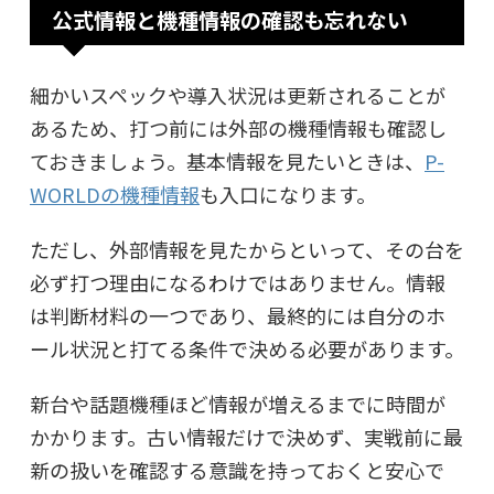
公式情報と機種情報の確認も忘れない
細かいスペックや導入状況は更新されることが
あるため、打つ前には外部の機種情報も確認し
ておきましょう。基本情報を見たいときは、
P-
WORLDの機種情報
も入口になります。
ただし、外部情報を見たからといって、その台を
必ず打つ理由になるわけではありません。情報
は判断材料の一つであり、最終的には自分のホ
ール状況と打てる条件で決める必要があります。
新台や話題機種ほど情報が増えるまでに時間が
かかります。古い情報だけで決めず、実戦前に最
新の扱いを確認する意識を持っておくと安心で