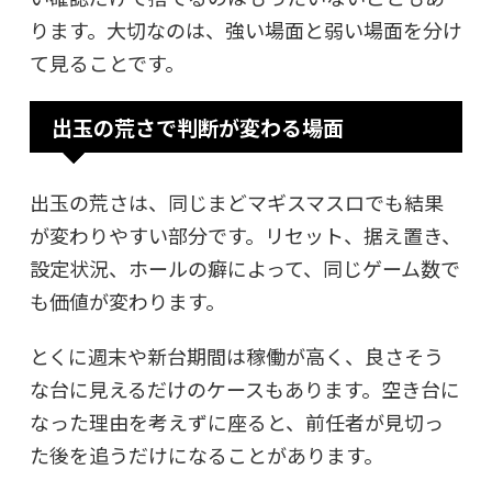
ります。大切なのは、強い場面と弱い場面を分け
て見ることです。
出玉の荒さで判断が変わる場面
出玉の荒さは、同じまどマギスマスロでも結果
が変わりやすい部分です。リセット、据え置き、
設定状況、ホールの癖によって、同じゲーム数で
も価値が変わります。
とくに週末や新台期間は稼働が高く、良さそう
な台に見えるだけのケースもあります。空き台に
なった理由を考えずに座ると、前任者が見切っ
た後を追うだけになることがあります。