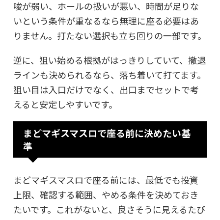
唆が弱い、ホールの扱いが悪い、時間が足りな
いという条件が重なるなら無理に座る必要はあ
りません。打たない選択も立ち回りの一部です。
逆に、狙い始める根拠がはっきりしていて、撤退
ラインも決められるなら、落ち着いて打てます。
狙い目は入口だけでなく、出口までセットで考
えると安定しやすいです。
まどマギスマスロで座る前に決めたい基
準
まどマギスマスロで座る前には、最低でも投資
上限、確認する範囲、やめる条件を決めておき
たいです。これがないと、良さそうに見えるたび