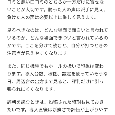
コミと悪い口コミのどちらか一方だけに寄せな
いことが大切です。勝った人の声は派手に見え、
負けた人の声は必要以上に厳しく見えます。
見るべきなのは、どんな場面で面白いと言われて
いるのか、どんな場面できついと言われているの
かです。ここを分けて読むと、自分が打つときの
注意点が見えやすくなります。
また、同じ機種でもホールの扱いで印象は変わ
ります。導入台数、稼働、設定を使っていそうな
日、周辺台の出方まで見ると、評判だけに引っ
張られにくくなります。
評判を読むときは、投稿された時期も見ておき
たいです。導入直後は新鮮さで評価が上がりやす