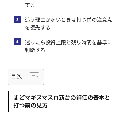
する
追う理由が弱いときは打つ前の注意点
3
を優先する
迷ったら投資上限と残り時間を基準に
4
判断する
目次
まどマギスマスロ新台の評価の基本と
打つ前の見方