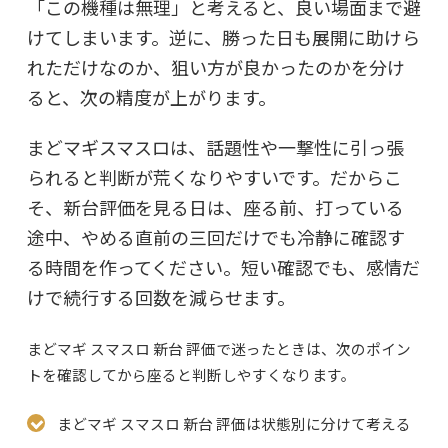
「この機種は無理」と考えると、良い場面まで避
けてしまいます。逆に、勝った日も展開に助けら
れただけなのか、狙い方が良かったのかを分け
ると、次の精度が上がります。
まどマギスマスロは、話題性や一撃性に引っ張
られると判断が荒くなりやすいです。だからこ
そ、新台評価を見る日は、座る前、打っている
途中、やめる直前の三回だけでも冷静に確認す
る時間を作ってください。短い確認でも、感情だ
けで続行する回数を減らせます。
まどマギ スマスロ 新台 評価で迷ったときは、次のポイン
トを確認してから座ると判断しやすくなります。
まどマギ スマスロ 新台 評価は状態別に分けて考える