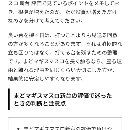
スロ 新台 評価で見ているポイントをメモしてお
き、根拠が増えたのか、ただ投資が増えただけ
なのかを分けて考えてください。
良い台を探す日は、打つことよりも見送る回数
の方が多くなることがあります。それは消極的な
立ち回りではなく、打てる台を残すための整理
です。まどマギスマスロを長く触るなら、座る理
由と離れる理由を同じくらい大切にした方が、
結果的に安定しやすくなります。
まどマギスマスロ新台の評価で迷った
ときの判断と注意点
まどマギスマスロ新台の評価で負けや