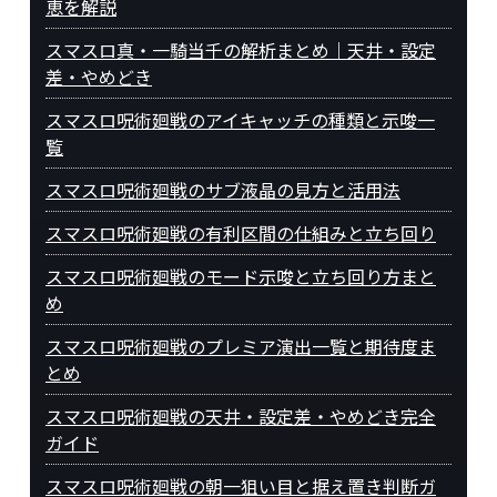
恵を解説
スマスロ真・一騎当千の解析まとめ｜天井・設定
差・やめどき
スマスロ呪術廻戦のアイキャッチの種類と示唆一
覧
スマスロ呪術廻戦のサブ液晶の見方と活用法
スマスロ呪術廻戦の有利区間の仕組みと立ち回り
スマスロ呪術廻戦のモード示唆と立ち回り方まと
め
スマスロ呪術廻戦のプレミア演出一覧と期待度ま
とめ
スマスロ呪術廻戦の天井・設定差・やめどき完全
ガイド
スマスロ呪術廻戦の朝一狙い目と据え置き判断ガ