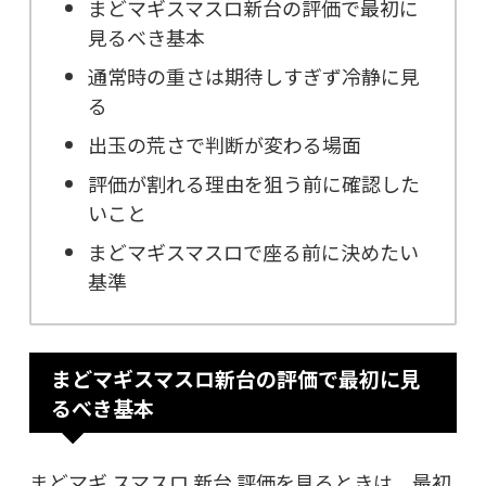
まどマギスマスロ新台の評価で最初に
見るべき基本
通常時の重さは期待しすぎず冷静に見
る
出玉の荒さで判断が変わる場面
評価が割れる理由を狙う前に確認した
いこと
まどマギスマスロで座る前に決めたい
基準
まどマギスマスロ新台の評価で最初に見
るべき基本
まどマギ スマスロ 新台 評価を見るときは、最初