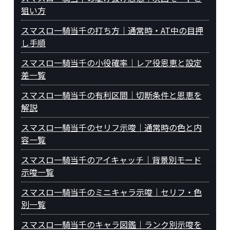
狙い方
スマスロ一騎当千の打ち方｜通常時・AT中の目押
し手順
スマスロ一騎当千の小役確率｜レア役恩恵と設定
差一覧
スマスロ一騎当千の有利区間｜切断条件と恩恵を
解説
スマスロ一騎当千のセリフ示唆｜通常時の色と内
容一覧
スマスロ一騎当千のアイキャッチ｜背景別モード
示唆一覧
スマスロ一騎当千のミニキャラ示唆｜セリフ・色
別一覧
スマスロ一騎当千のキャラ図鑑｜ランク別示唆を