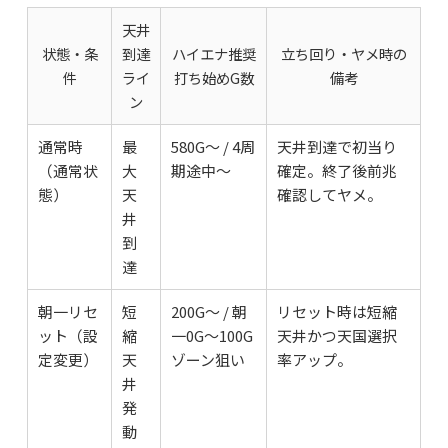
天井
状態・条
到達
ハイエナ推奨
立ち回り・ヤメ時の
件
ライ
打ち始めG数
備考
ン
通常時
最
580G〜 / 4周
天井到達で初当り
（通常状
大
期途中〜
確定。終了後前兆
態）
天
確認してヤメ。
井
到
達
朝一リセ
短
200G〜 / 朝
リセット時は短縮
ット（設
縮
一0G〜100G
天井かつ天国選択
定変更）
天
ゾーン狙い
率アップ。
井
発
動