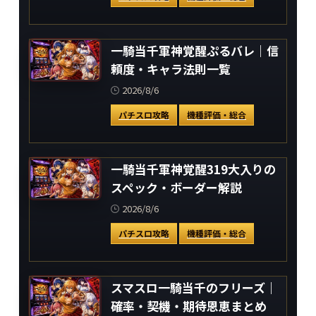
一騎当千軍神覚醒ぷるバレ｜信
頼度・キャラ法則一覧
2026/8/6
パチスロ攻略
機種評価・総合
一騎当千軍神覚醒319大入りの
スペック・ボーダー解説
2026/8/6
パチスロ攻略
機種評価・総合
スマスロ一騎当千のフリーズ｜
確率・契機・期待恩恵まとめ