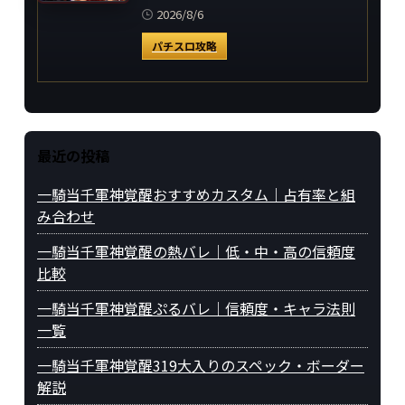
2026/8/6
パチスロ攻略
最近の投稿
一騎当千軍神覚醒おすすめカスタム｜占有率と組
み合わせ
一騎当千軍神覚醒の熱バレ｜低・中・高の信頼度
比較
一騎当千軍神覚醒ぷるバレ｜信頼度・キャラ法則
一覧
一騎当千軍神覚醒319大入りのスペック・ボーダー
解説