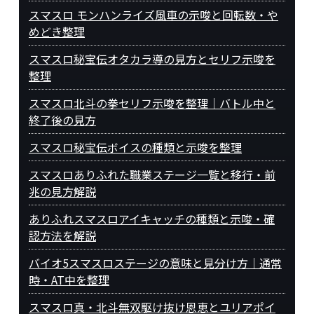
スマスロ モンハンライズ風車の示唆と回転数・や
めどき整理
スマスロ秘宝伝オタカラ導の見方とセリフ示唆を
整理
スマスロ北斗の拳セリフ示唆を整理｜バトル中と
終了後の見方
スマスロ秘宝伝ボイスの種類と示唆を整理
スマスロありふれた職業ステージ一覧と移行・前
兆の見方解説
ありふれスマスロアイキャッチの種類と示唆・確
認方法を解説
バイオ5スマスロステージの意味と見分け方｜通常
時・AT中を整理
スマスロ真・北斗無双駆け抜け恩恵とユリアポイ