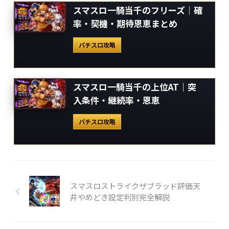
スマスロ一騎当千のフリーズ｜確
率・契機・期待恩恵まとめ
パチスロ攻略
スマスロ一騎当千の上位AT｜突
入条件・継続率・恩恵
パチスロ攻略
スマスロストライクザブラッド評価天
井やめどき設定判別完全解説