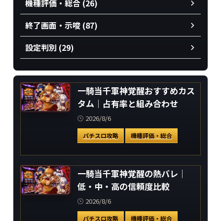
機種評価・総合 (26)
終了画面・示唆 (87)
設定判別 (29)
一騎当千軍神覚醒おすすめカス
タム｜占有率と組み合わせ
2026/8/6
パチスロ攻略
機種評価・総合
一騎当千軍神覚醒の熱バレ｜
低・中・高の信頼度比較
2026/8/6
パチスロ攻略
機種評価・総合