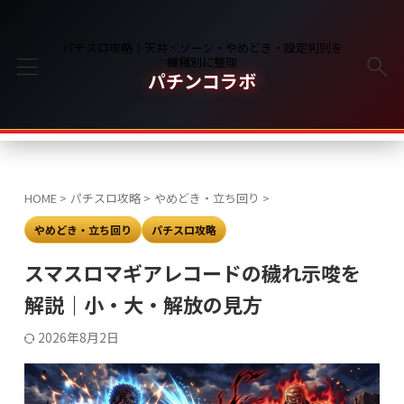
パチスロ攻略｜天井・ゾーン・やめどき・設定判別を
機種別に整理
パチンコラボ
HOME
>
パチスロ攻略
>
やめどき・立ち回り
>
やめどき・立ち回り
パチスロ攻略
スマスロマギアレコードの穢れ示唆を
解説｜小・大・解放の見方
2026年8月2日