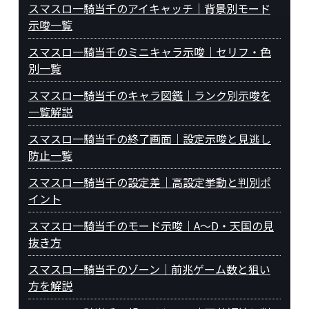
スマスロ一騎当千のアイキャッチ｜背景別モード
示唆一覧
スマスロ一騎当千のミニキャラ示唆｜セリフ・色
別一覧
スマスロ一騎当千のキャラ図鑑｜ランク別示唆を
一覧解説
スマスロ一騎当千の終了画面｜設定示唆と見逃し
防止一覧
スマスロ一騎当千の設定差｜高設定挙動と判別ポ
イント
スマスロ一騎当千のモード示唆｜A～D・天国の見
抜き方
スマスロ一騎当千のゾーン｜前兆ゲーム数と狙い
方を解説