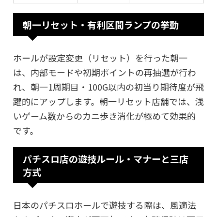
朝一リセット・有利区間ランプの挙動
ホールが設定変更（リセット）を行った朝一
は、内部モードや初期ポイントの再抽選が行わ
れ、朝一1周期目・100G以内の初当り期待度が飛
躍的にアップします。朝一リセット店舗では、浅
いゲーム数からのカニ歩き消化が極めて効果的
です。
パチスロ店の遊技ルール・マナーと三店
方式
日本のパチスロホールで遊技する際は、風適法