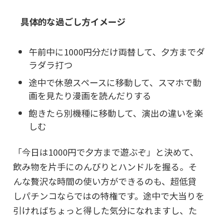
具体的な過ごし方イメージ
午前中に1000円分だけ両替して、夕方までダ
ラダラ打つ
途中で休憩スペースに移動して、スマホで動
画を見たり漫画を読んだりする
飽きたら別機種に移動して、演出の違いを楽
しむ
「今日は1000円で夕方まで遊ぶぞ」と決めて、
飲み物を片手にのんびりとハンドルを握る。そ
んな贅沢な時間の使い方ができるのも、超低貸
しパチンコならではの特権です。途中で大当りを
引ければちょっと得した気分になれますし、た