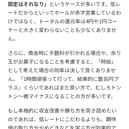
設定はそれなり」
というケースが多いです。低レ
ートだからといってホールが赤字営業しているわ
けではなく、トータルの還元率は4円や1円コー
ナーと大きく変わらないことも少なくありませ
ん。
さらに、換金時に手数料が引かれる場合や、余り
玉がお菓子になることを考慮すると、「時給」
として考えた場合の効率は決して良くありませ
ん。「1時間頑張って打って、結果的に数百円プ
ラス」くらいであればまだ良い方で、むしろトン
トン〜微マイナスになることの方が多いです。
もし本格的に収支改善や勝ち方を突き詰めたい
のであれば、低レートにこだわるよりも、期待
値の取り方ややめどきなどを学ぶ方が効果的で