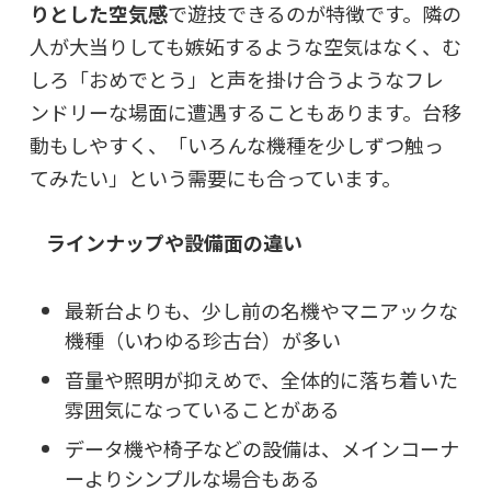
りとした空気感
で遊技できるのが特徴です。隣の
人が大当りしても嫉妬するような空気はなく、む
しろ「おめでとう」と声を掛け合うようなフレ
ンドリーな場面に遭遇することもあります。台移
動もしやすく、「いろんな機種を少しずつ触っ
てみたい」という需要にも合っています。
ラインナップや設備面の違い
最新台よりも、少し前の名機やマニアックな
機種（いわゆる珍古台）が多い
音量や照明が抑えめで、全体的に落ち着いた
雰囲気になっていることがある
データ機や椅子などの設備は、メインコーナ
ーよりシンプルな場合もある