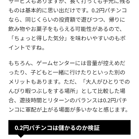
サービスもありますが、長く打っても手元に残る
ものは基本的に思い出だけです。0.2円パチンコ
なら、同じくらいの投資額で遊びつつ、帰りに
飲み物やお菓子をもらえる可能性があるので、
「ちょっと得した気分」を味わいやすいのもポ
イントですね。
もちろん、ゲームセンターには音量が控えめだ
ったり、子どもと一緒に行けたりといった別の
メリットもあります。ただ、「大人がひとりでの
んびり暇つぶしをする場所」として比較した場
合、遊技時間とリターンのバランスは0.2円パチ
ンコに軍配が上がる場面が多いかなと感じます。
0.2円パチンコは儲かるのか検証