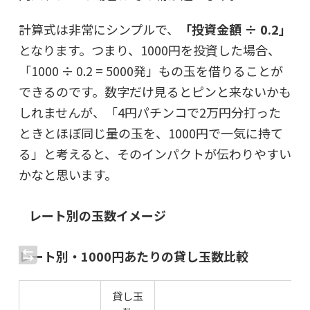
計算式は非常にシンプルで、
「投資金額 ÷ 0.2」
となります。つまり、1000円を投資した場合、
「1000 ÷ 0.2 = 5000発」
もの玉を借りることが
できるのです。数字だけ見るとピンと来ないかも
しれませんが、「4円パチンコで2万円分打った
ときとほぼ同じ量の玉を、1000円で一気に持て
る」と考えると、そのインパクトが伝わりやすい
かなと思います。
レート別の玉数イメージ
レート別・1000円あたりの貸し玉数比較
貸し玉