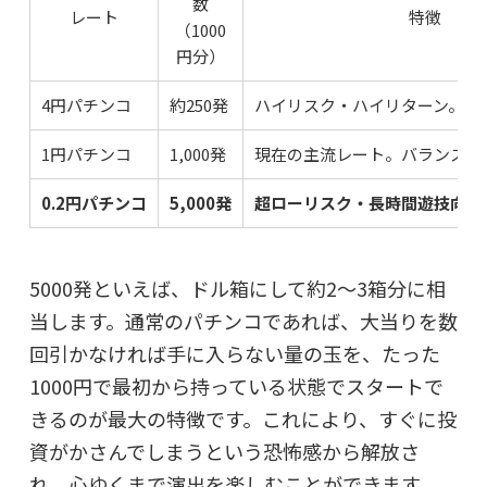
数
レート
特徴
（1000
円分）
4円パチンコ
約250発
ハイリスク・ハイリターン。短
1円パチンコ
1,000発
現在の主流レート。バランス型
0.2円パチンコ
5,000発
超ローリスク・長時間遊技向き
5000発といえば、ドル箱にして約2〜3箱分に相
当します。通常のパチンコであれば、大当りを数
回引かなければ手に入らない量の玉を、たった
1000円で最初から持っている状態でスタートで
きるのが最大の特徴です。これにより、すぐに投
資がかさんでしまうという恐怖感から解放さ
れ、心ゆくまで演出を楽しむことができます。