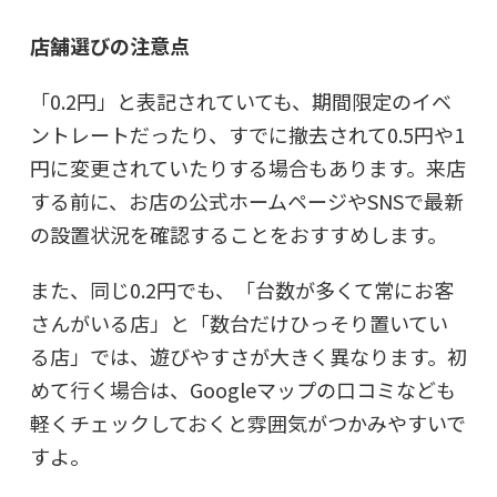
店舗選びの注意点
「0.2円」と表記されていても、期間限定のイベ
ントレートだったり、すでに撤去されて0.5円や1
円に変更されていたりする場合もあります。来店
する前に、お店の公式ホームページやSNSで最新
の設置状況を確認することをおすすめします。
また、同じ0.2円でも、「台数が多くて常にお客
さんがいる店」と「数台だけひっそり置いてい
る店」では、遊びやすさが大きく異なります。初
めて行く場合は、Googleマップの口コミなども
軽くチェックしておくと雰囲気がつかみやすいで
すよ。