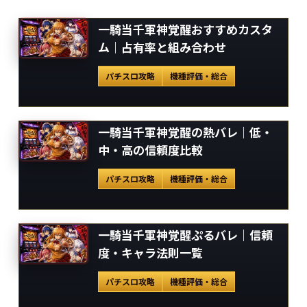
一騎当千軍神覚醒おすすめカスタ
ム｜占有率と組み合わせ
パチスロ攻略
機種評価・総合
一騎当千軍神覚醒の熱バレ｜低・
中・高の信頼度比較
パチスロ攻略
機種評価・総合
一騎当千軍神覚醒ぷるバレ｜信頼
度・キャラ法則一覧
パチスロ攻略
機種評価・総合