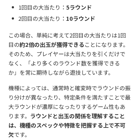
1回目の大当たり：
5ラウンド
2回目の大当たり：
10ラウンド
この場合、単純に考えて2回目の大当たりは1回
目の
約2倍の出玉が獲得できる
ことになります。
そのため、プレイヤーは大当たりを引くだけで
なく、「より多くのラウンド数を獲得できる
か」を常に期待しながら遊技しています。
機種によっては、通常時と確変時でラウンドの振
り分けが異なったり、特定条件を満たすことで最
大ラウンドが濃厚になったりするゲーム性もあ
ります。
ラウンドと出玉の関係を理解すること
は、機種のスペックや特徴を把握する上で不可
欠
です。