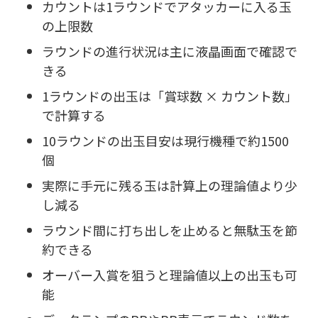
カウントは1ラウンドでアタッカーに入る玉
の上限数
ラウンドの進行状況は主に液晶画面で確認で
きる
1ラウンドの出玉は「賞球数 × カウント数」
で計算する
10ラウンドの出玉目安は現行機種で約1500
個
実際に手元に残る玉は計算上の理論値より少
し減る
ラウンド間に打ち出しを止めると無駄玉を節
約できる
オーバー入賞を狙うと理論値以上の出玉も可
能