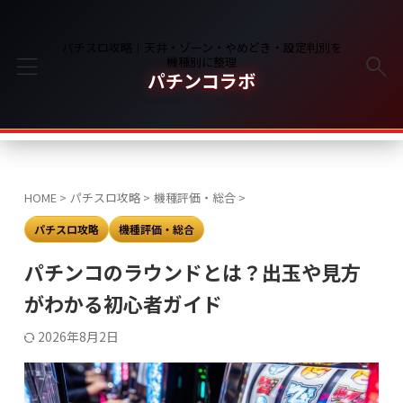
パチスロ攻略｜天井・ゾーン・やめどき・設定判別を
機種別に整理
パチンコラボ
HOME
>
パチスロ攻略
>
機種評価・総合
>
パチスロ攻略
機種評価・総合
パチンコのラウンドとは？出玉や見方
がわかる初心者ガイド
2026年8月2日