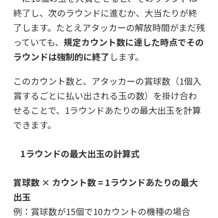
終了し、次のラウンドに進むか、大当たりが終
了します。たとえアタッカーの解放時間がまだ残
っていても、
規定カウント数に達した時点でその
ラウンドは強制的に終了
します。
このカウント数と、アタッカーの賞球数（1個入
賞するごとに払い出される玉の数）を掛け合わ
せることで、1ラウンドあたりの最大出玉を計算
できます。
1ラウンドの最大出玉の計算式
賞球数 × カウント数 = 1ラウンドあたりの最大
出玉
例：賞球数が15個で10カウントの機種の場合