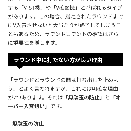
する「V-ST機」や「V確変機」と呼ばれるタイプ
があります。この場合、指定されたラウンドまで
にV入賞させないと大当たりが終了してしまうこ
ともあるため、ラウンドカウントの確認はさら
に重要性を増します。
ラウンド中に打たない方が良い理由
「ラウンドとラウンドの間は打ち出しを止めよ
う」とよく言われますが、これには明確な理由
が2つあります。それは
「無駄玉の防止」
と
「オ
ーバー入賞狙い」
です。
無駄玉の防止