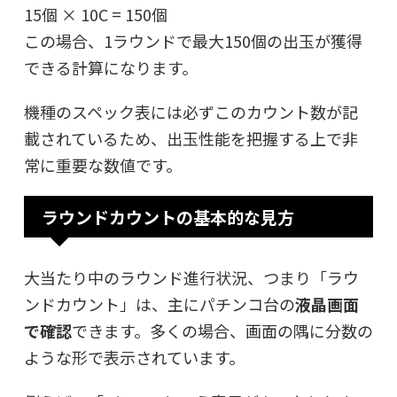
15個 × 10C = 150個
この場合、1ラウンドで最大150個の出玉が獲得
できる計算になります。
機種のスペック表には必ずこのカウント数が記
載されているため、出玉性能を把握する上で非
常に重要な数値です。
ラウンドカウントの基本的な見方
大当たり中のラウンド進行状況、つまり「ラウ
ンドカウント」は、主にパチンコ台の
液晶画面
で確認
できます。多くの場合、画面の隅に分数の
ような形で表示されています。