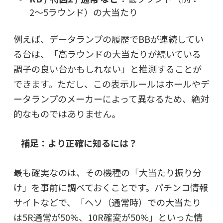
2〜5ラウンド）の大当たり
例えば、データランプの履歴でBBが連続してい
る台は、「高ラウンドの大当たりが続いている
調子の良い台かもしれない」と推測することが
できます。ただし、
この表示ルールはホールやデ
ータランプのメーカーによって異なる
ため、絶対
的なものではありません。
補足：より正確に知るには？
最も確実なのは、その機種の「大当たり振り分
け」を事前に調べておくことです。パチンコ情報
サイトなどで、「ヘソ（通常時）での大当たり
は5R通常が50%、10R確変が50%」といった情