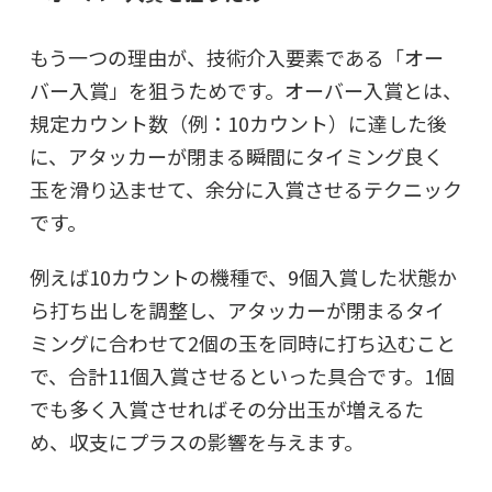
もう一つの理由が、技術介入要素である「オー
バー入賞」を狙うためです。オーバー入賞とは、
規定カウント数（例：10カウント）に達した後
に、アタッカーが閉まる瞬間にタイミング良く
玉を滑り込ませて、余分に入賞させるテクニック
です。
例えば10カウントの機種で、9個入賞した状態か
ら打ち出しを調整し、アタッカーが閉まるタイ
ミングに合わせて2個の玉を同時に打ち込むこと
で、合計11個入賞させるといった具合です。1個
でも多く入賞させればその分出玉が増えるた
め、収支にプラスの影響を与えます。