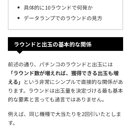
具体的に10ラウンドで何発か
データランプでのラウンドの見方
ラウンドと出玉の基本的な関係
前述の通り、パチンコのラウンドと出玉には
「ラウンド数が増えれば、獲得できる出玉も増
える」
という非常にシンプルで直接的な関係があ
ります。ラウンドは出玉量を決定づける最も基本
的な要素と言っても過言ではありません。
例えば、同じ機種で大当たりを2回引いたとしま
す。