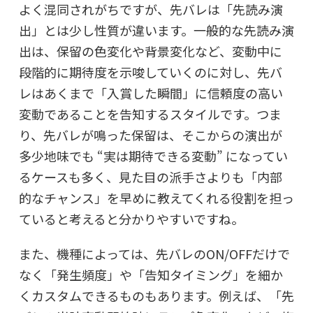
よく混同されがちですが、先バレは「先読み演
出」とは少し性質が違います。一般的な先読み演
出は、保留の色変化や背景変化など、変動中に
段階的に期待度を示唆していくのに対し、先バ
レはあくまで「入賞した瞬間」に信頼度の高い
変動であることを告知するスタイルです。つま
り、先バレが鳴った保留は、そこからの演出が
多少地味でも “実は期待できる変動” になってい
るケースも多く、見た目の派手さよりも「内部
的なチャンス」を早めに教えてくれる役割を担っ
ていると考えると分かりやすいですね。
また、機種によっては、先バレのON/OFFだけで
なく「発生頻度」や「告知タイミング」を細か
くカスタムできるものもあります。例えば、「先