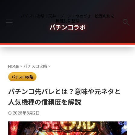
パチスロ攻略｜天井・ゾーン・やめどき・設定判別を
機種別に整理
パチンコラボ
HOME
>
パチスロ攻略
>
パチスロ攻略
パチンコ先バレとは？意味や元ネタと
人気機種の信頼度を解説
2026年8月2日