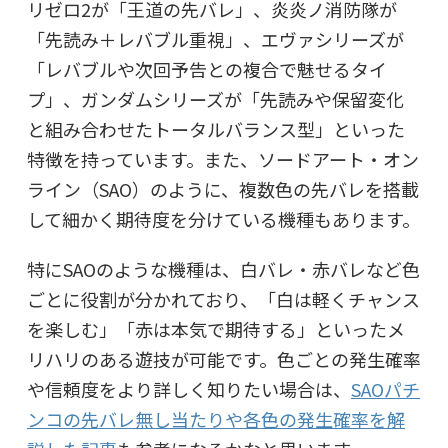
リゼロ2が「王道の先バレ」、炎炎ノ消防隊が
「先読み＋レバブル重視」、エヴァシリーズが
「レバブルや次回予告との複合で魅せるタイ
プ」、ガンダムシリーズが「先読みや保留変化
と組み合わせたトータルバランス型」といった
特徴を持っています。また、ソードアート・オン
ライン（SAO）のように、複数色の先バレを搭載
して細かく期待度を分けている機種もあります。
特にSAOのような機種は、白バレ・赤バレなど色
ごとに役割が分かれており、「白は軽くチャンス
を楽しむ」「赤は本気で期待する」といったメ
リハリのある遊技が可能です。色ごとの発生確率
や信頼度をより詳しく知りたい場合は、
SAOパチ
ンコの先バレ無し当たりや各色の発生確率を解