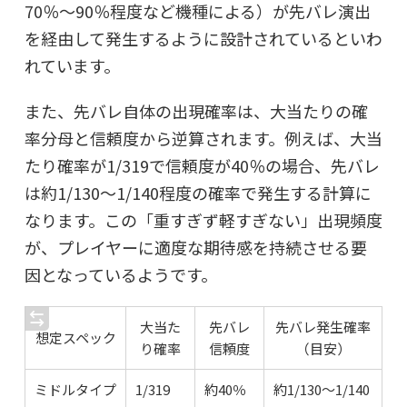
70％〜90％程度など機種による）が先バレ演出
を経由して発生するように設計されているといわ
れています。
また、先バレ自体の出現確率は、大当たりの確
率分母と信頼度から逆算されます。例えば、大当
たり確率が1/319で信頼度が40％の場合、先バレ
は約1/130〜1/140程度の確率で発生する計算に
なります。この「重すぎず軽すぎない」出現頻度
が、プレイヤーに適度な期待感を持続させる要
因となっているようです。
大当た
先バレ
先バレ発生確率
想定スペック
り確率
信頼度
（目安）
ミドルタイプ
1/319
約40％
約1/130〜1/140