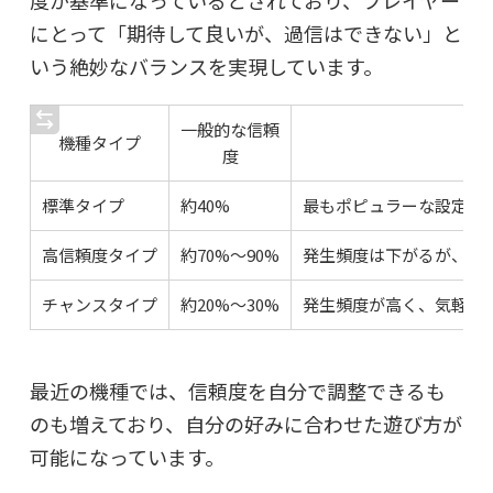
度が基準になっているとされており、プレイヤー
にとって「期待して良いが、過信はできない」と
いう絶妙なバランスを実現しています。
一般的な信頼
機種タイプ
度
標準タイプ
約40%
最もポピュラーな設定。
高信頼度タイプ
約70%〜90%
発生頻度は下がるが、鳴
チャンスタイプ
約20%〜30%
発生頻度が高く、気軽に
最近の機種では、信頼度を自分で調整できるも
のも増えており、自分の好みに合わせた遊び方が
可能になっています。