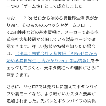
一つの「ゲーム性」として成立しました。
なお、「P Re:ゼロから始める異世界生活 鬼がか
りver.」そのもののスペックやゲームフロー、
RUSH性能などの基本情報は、メーカーである株
式会社大都技研が公開している製品ページで確
認できます。詳しい数値や特徴を知りたい場合
は、
（出典：株式会社大都技研『P Re:ゼロから
始める異世界生活 鬼がかりver.』製品情報）
をチ
ェックしておくと、元ネタ機種への理解がさらに
深まります。
さらに、リゼロ2では先バレに加えてボタンバイ
ブや裏モードなど、より細かいカスタム要素が
追加されました。先バレとボタンバイブの関係