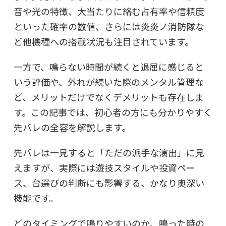
音や光の特徴、大当たりに絡む占有率や信頼度
といった確率の数値、さらには炎炎ノ消防隊な
ど他機種への搭載状況も注目されています。
一方で、鳴らない時間が続くと退屈に感じると
いう評価や、外れが続いた際のメンタル管理な
ど、メリットだけでなくデメリットも存在しま
す。この記事では、初心者の方にも分かりやすく
先バレの全容を解説します。
先バレは一見すると「ただの派手な演出」に見
えますが、実際には遊技スタイルや投資ペー
ス、台選びの判断にも影響する、かなり奥深い
機能です。
どのタイミングで鳴りやすいのか、鳴った時の