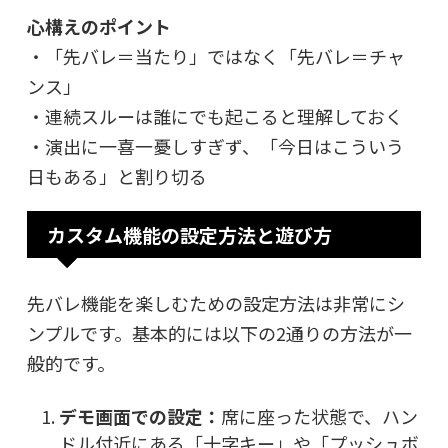
心構えのポイント
・「先バレ＝当たり」ではなく「先バレ＝チャ
ンス」
・連続スルーは誰にでも起こると理解しておく
・演出に一喜一憂しすぎず、「今日はこういう
日もある」と割り切る
カスタム機能の設定方法と遊び方
先バレ機能を楽しむための設定方法は非常にシ
ンプルです。基本的には以下の2通りの方法が一
般的です。
デモ画面での設定：
席に座った状態で、ハン
ドル付近にある「十字キー」や「プッシュボ