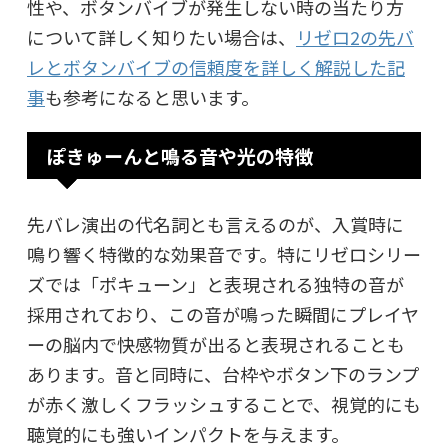
性や、ボタンバイブが発生しない時の当たり方
について詳しく知りたい場合は、
リゼロ2の先バ
レとボタンバイブの信頼度を詳しく解説した記
事
も参考になると思います。
ぽきゅーんと鳴る音や光の特徴
先バレ演出の代名詞とも言えるのが、入賞時に
鳴り響く特徴的な効果音です。特にリゼロシリー
ズでは「ポキューン」と表現される独特の音が
採用されており、この音が鳴った瞬間にプレイヤ
ーの脳内で快感物質が出ると表現されることも
あります。音と同時に、台枠やボタン下のランプ
が赤く激しくフラッシュすることで、視覚的にも
聴覚的にも強いインパクトを与えます。