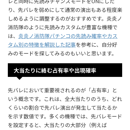
レと同時に先読みチャンスモードをONにした
り、先バレを弱めにして通常の演出もある程度楽
しめるように調整するのがおすすめです。炎炎ノ
消防隊のように先読みカスタムが豊富な機種で
は、
炎炎ノ消防隊パチンコの先読み確率やカス
タム別の特徴を解説した記事
を参考に、自分好
みのモードを探してみるのもいいと思います。
大当たりに絡む占有率や出現確率
先バレにおいて重要視されるのが「占有率」と
いう概念です。これは、全大当たりのうち、どれ
くらいの割合で先バレ演出が発生して当たるか
を示す数値です。多くの機種では、先バレモード
を設定すると、大当たりの大部分（例えば