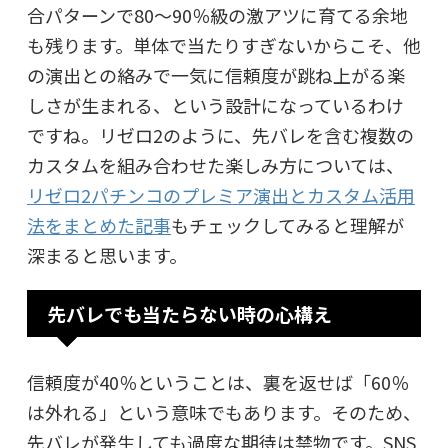
合パターンで80〜90％級の激アツに育てる余地
も残ります。単体で当たりすぎないからこそ、他
の演出との絡みで一気に信頼度が跳ね上がる楽
しさが生まれる、という設計になっているわけ
ですね。リゼロ2のように、先バレを含む複数の
カスタムを組み合わせた楽しみ方については、
リゼロ2パチンコのプレミア演出とカスタム活用
法をまとめた記事
もチェックしてみると理解が
深まると思います。
先バレでも当たらない時の心構え
信頼度が40％ということは、裏を返せば「60％
は外れる」という意味でもあります。そのため、
先バレが発生しても過度な期待は禁物です。SNS