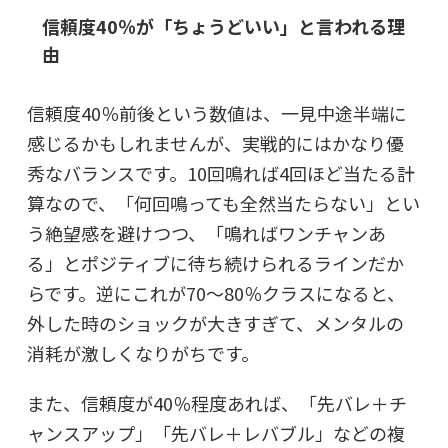
信頼度40％が「ちょうどいい」と言われる理
由
信頼度40％前後という数値は、一見中途半端に
感じるかもしれませんが、実戦的にはかなり優
秀なバランスです。10回鳴れば4回ほど当たる計
算なので、「何回鳴っても全然当たらない」とい
う絶望感を避けつつ、「鳴ればワンチャンあ
る」とポジティブに待ち続けられるラインだか
らです。逆にこれが70〜80％クラスになると、
外した時のショックが大きすぎて、メンタルの
消耗が激しくなりがちです。
また、信頼度が40％程度あれば、「先バレ＋チ
ャンスアップ」「先バレ＋レバブル」などの複