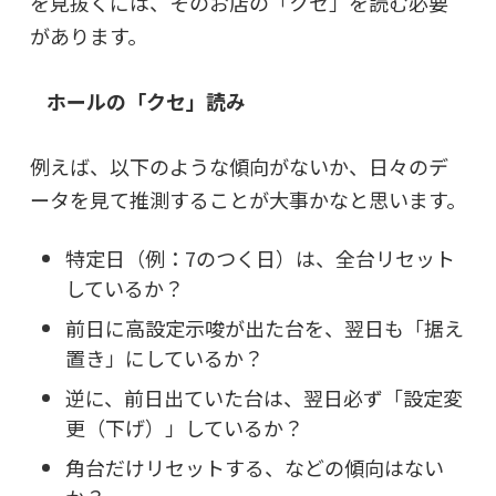
を見抜くには、そのお店の「クセ」を読む必要
があります。
ホールの「クセ」読み
例えば、以下のような傾向がないか、日々のデ
ータを見て推測することが大事かなと思います。
特定日（例：7のつく日）は、全台リセット
しているか？
前日に高設定示唆が出た台を、翌日も「据え
置き」にしているか？
逆に、前日出ていた台は、翌日必ず「設定変
更（下げ）」しているか？
角台だけリセットする、などの傾向はない