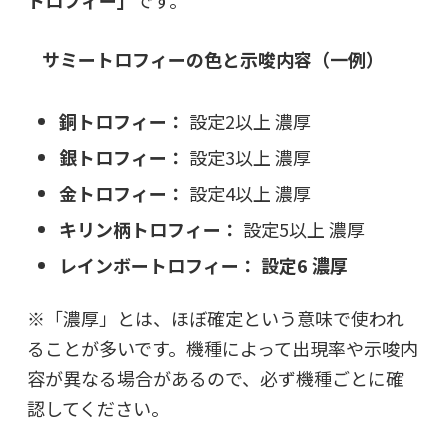
トロフィー」
です。
サミートロフィーの色と示唆内容（一例）
銅トロフィー：
設定2以上 濃厚
銀トロフィー：
設定3以上 濃厚
金トロフィー：
設定4以上 濃厚
キリン柄トロフィー：
設定5以上 濃厚
レインボートロフィー：
設定6 濃厚
※「濃厚」とは、ほぼ確定という意味で使われ
ることが多いです。機種によって出現率や示唆内
容が異なる場合があるので、必ず機種ごとに確
認してください。