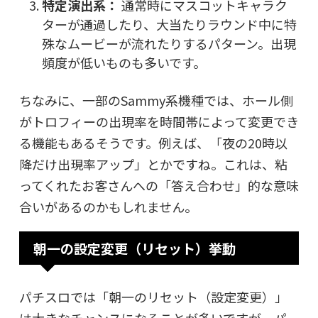
特定演出系：
通常時にマスコットキャラク
ターが通過したり、大当たりラウンド中に特
殊なムービーが流れたりするパターン。出現
頻度が低いものも多いです。
ちなみに、一部のSammy系機種では、ホール側
がトロフィーの出現率を時間帯によって変更でき
る機能もあるそうです。例えば、「夜の20時以
降だけ出現率アップ」とかですね。これは、粘
ってくれたお客さんへの「答え合わせ」的な意味
合いがあるのかもしれません。
朝一の設定変更（リセット）挙動
パチスロでは「朝一のリセット（設定変更）」