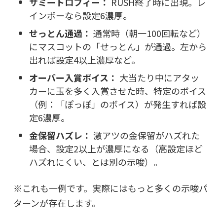
サミートロフィー：
RUSH終了時に出現。レ
インボーなら設定6濃厚。
せっとん通過：
通常時（朝一100回転など）
にマスコットの「せっとん」が通過。左から
出れば設定4以上濃厚など。
オーバー入賞ボイス：
大当たり中にアタッ
カーに玉を多く入賞させた時、特定のボイス
（例：「ぽっぽ」のボイス）が発生すれば設
定6濃厚。
金保留ハズレ：
激アツの金保留がハズれた
場合、設定2以上が濃厚になる（高設定ほど
ハズれにくい、とは別の示唆）。
※これも一例です。実際にはもっと多くの示唆パ
ターンが存在します。