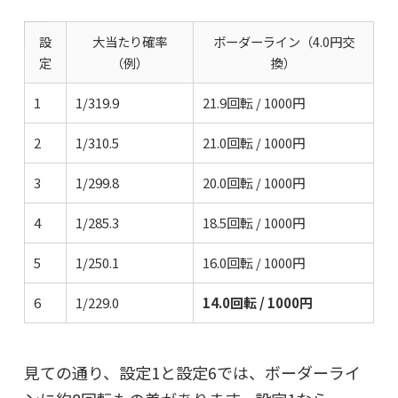
設
大当たり確率
ボーダーライン（4.0円交
定
（例）
換）
1
1/319.9
21.9回転 / 1000円
2
1/310.5
21.0回転 / 1000円
3
1/299.8
20.0回転 / 1000円
4
1/285.3
18.5回転 / 1000円
5
1/250.1
16.0回転 / 1000円
6
1/229.0
14.0回転 / 1000円
見ての通り、設定1と設定6では、ボーダーライ