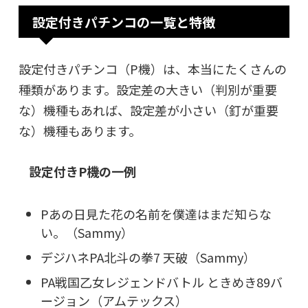
設定付きパチンコの一覧と特徴
設定付きパチンコ（P機）は、本当にたくさんの
種類があります。設定差の大きい（判別が重要
な）機種もあれば、設定差が小さい（釘が重要
な）機種もあります。
設定付きP機の一例
Pあの日見た花の名前を僕達はまだ知らな
い。（Sammy）
デジハネPA北斗の拳7 天破（Sammy）
PA戦国乙女レジェンドバトル ときめき89バ
ージョン（アムテックス）