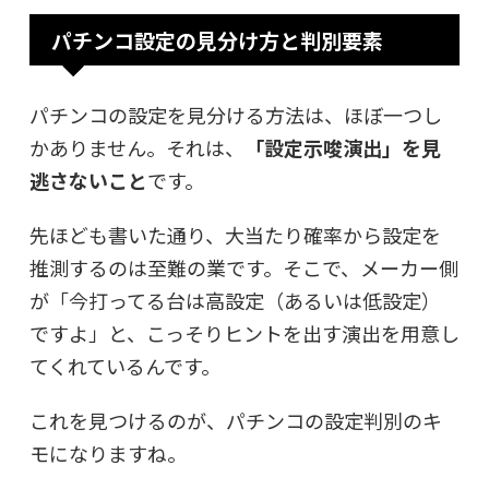
パチンコ設定の見分け方と判別要素
パチンコの設定を見分ける方法は、ほぼ一つし
かありません。それは、
「設定示唆演出」を見
逃さないこと
です。
先ほども書いた通り、大当たり確率から設定を
推測するのは至難の業です。そこで、メーカー側
が「今打ってる台は高設定（あるいは低設定）
ですよ」と、こっそりヒントを出す演出を用意し
てくれているんです。
これを見つけるのが、パチンコの設定判別のキ
モになりますね。