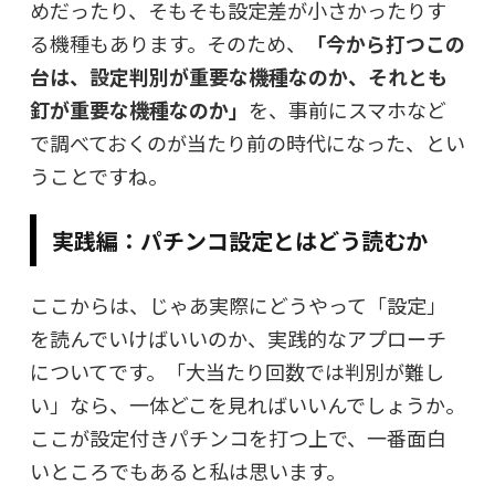
めだったり、そもそも設定差が小さかったりす
る機種もあります。そのため、
「今から打つこの
台は、設定判別が重要な機種なのか、それとも
釘が重要な機種なのか」
を、事前にスマホなど
で調べておくのが当たり前の時代になった、とい
うことですね。
実践編：パチンコ設定とはどう読むか
ここからは、じゃあ実際にどうやって「設定」
を読んでいけばいいのか、実践的なアプローチ
についてです。「大当たり回数では判別が難し
い」なら、一体どこを見ればいいんでしょうか。
ここが設定付きパチンコを打つ上で、一番面白
いところでもあると私は思います。