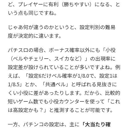
ど、プレイヤーに有利（勝ちやすい）になる、と
いう点も同じですね。
じゃあ何が違うのかというと、
設定判別の難易
度
が決定的に違います。
パチスロの場合、ボーナス確率以外にも「小役
（ベルやチェリー、スイカなど）」の出現率に
設定差が設けられていることが多いですよね。例
えば、「設定6だけベル確率が1/8.0で、設定1は
1/8.5」とか、「共通ベル」と呼ばれる見抜きに
くい小役に差があったりします。だから、比較的
短いゲーム数でも小役カウンターを使って「これ
は高設定かも？」と推測することが可能です。
一方、パチンコの設定は、主に
「大当たり確