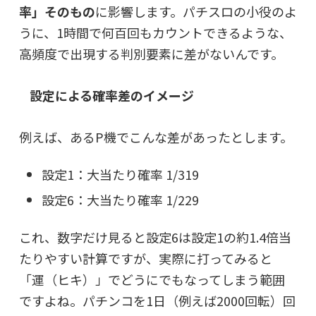
率」そのもの
に影響します。パチスロの小役のよ
うに、1時間で何百回もカウントできるような、
高頻度で出現する判別要素に差がないんです。
設定による確率差のイメージ
例えば、あるP機でこんな差があったとします。
設定1：大当たり確率 1/319
設定6：大当たり確率 1/229
これ、数字だけ見ると設定6は設定1の約1.4倍当
たりやすい計算ですが、実際に打ってみると
「運（ヒキ）」でどうにでもなってしまう範囲
ですよね。パチンコを1日（例えば2000回転）回