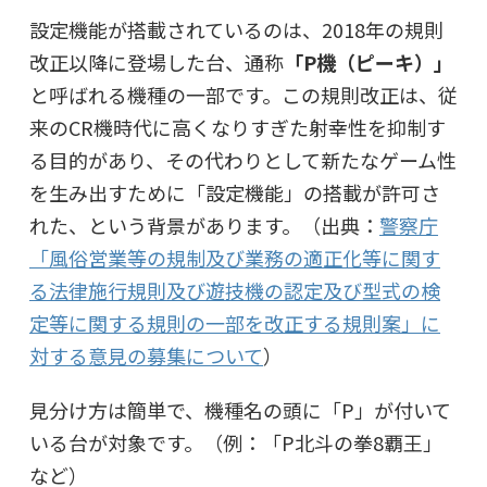
設定機能が搭載されているのは、2018年の規則
改正以降に登場した台、通称
「P機（ピーキ）」
と呼ばれる機種の一部です。この規則改正は、従
来のCR機時代に高くなりすぎた射幸性を抑制す
る目的があり、その代わりとして新たなゲーム性
を生み出すために「設定機能」の搭載が許可さ
れた、という背景があります。（出典：
警察庁
「風俗営業等の規制及び業務の適正化等に関す
る法律施行規則及び遊技機の認定及び型式の検
定等に関する規則の一部を改正する規則案」に
対する意見の募集について
）
見分け方は簡単で、
機種名の頭に「P」が付いて
いる台
が対象です。（例：「P北斗の拳8覇王」
など）