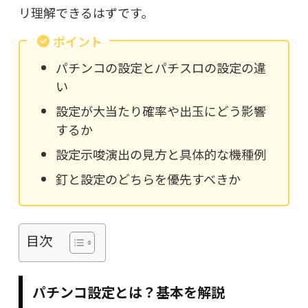
リ理解できるはずです。
ポイント
パチンコの設定とパチスロの設定の違
い
設定が大当たり確率や出玉にどう影響
するか
設定示唆演出の見方と具体的な機種例
釘と設定のどちらを優先すべきか
目次
パチンコ設定とは？基本を解説