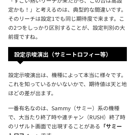
「すごい熱いリーチが来たから、この台は高設
定かも！」と考えるのは、典型的な間違いです。
そのリーチは設定1でも同じ期待度で来ます。こ
の2つをしっかり区別することが、設定判別の大
前提ですね。
設定示唆演出（サミートロフィー等）
設定示唆演出は、機種によって本当に様々です。
これを知っているかいないかで、期待値は天と地
ほどの差が出ます。
一番有名なのは、Sammy（サミー）系の機種
で、大当たり終了時や連チャン（RUSH）終了時
のリザルト画面で出現することがある
「サミー