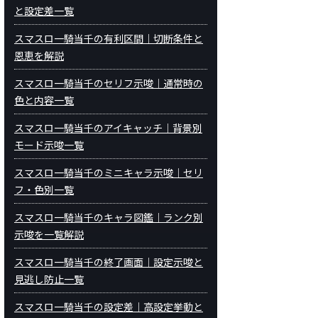
と設定差一覧
スマスロ一騎当千の有利区間｜切断条件と
恩恵を解説
スマスロ一騎当千のセリフ示唆｜通常時の
色と内容一覧
スマスロ一騎当千のアイキャッチ｜背景別
モード示唆一覧
スマスロ一騎当千のミニキャラ示唆｜セリ
フ・色別一覧
スマスロ一騎当千のキャラ図鑑｜ランク別
示唆を一覧解説
スマスロ一騎当千の終了画面｜設定示唆と
見逃し防止一覧
スマスロ一騎当千の設定差｜高設定挙動と