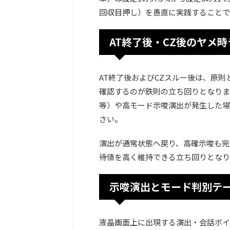
回収目押し）を愚直に実践することで
AT終了後・CZ後のヤメ
AT終了後およびCZスルー後は、原則
確認するのが鉄則の立ち回りとなりま
等）や高モード示唆演出が発生した場
さい。
演出が通常状態へ戻り、高確示唆も完
待値を高く維持できる立ち回りとなり
示唆演出とモード判別テ
液晶画面上に出現する演出・会話ボイ