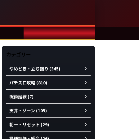
カテゴリー
やめどき・立ち回り (345)
パチスロ攻略 (810)
呪術廻戦 (7)
天井・ゾーン (105)
朝一・リセット (29)
機種評価・総合 (26)