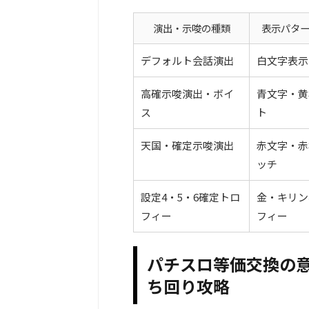
演出・示唆の種類
表示パタ
デフォルト会話演出
白文字表示
高確示唆演出・ボイ
青文字・黄
ス
ト
天国・確定示唆演出
赤文字・赤
ッチ
設定4・5・6確定トロ
金・キリン
フィー
フィー
パチスロ等価交換の
ち回り攻略