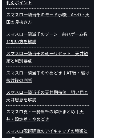
判別ポイント
スマスロ一騎当千のモード示唆｜A～D・天
国の見抜き方
スマスロ一騎当千のゾーン｜前兆ゲーム数
と狙い方を解説
スマスロ一騎当千の朝一リセット｜天井短
縮と判別要点
スマスロ一騎当千のやめどき｜AT後・駆け
抜け後の判断
スマスロ一騎当千の天井期待値｜狙い目と
天井恩恵を解説
スマスロ真・一騎当千の解析まとめ｜天
井・設定差・やめどき
スマスロ呪術廻戦のアイキャッチの種類と