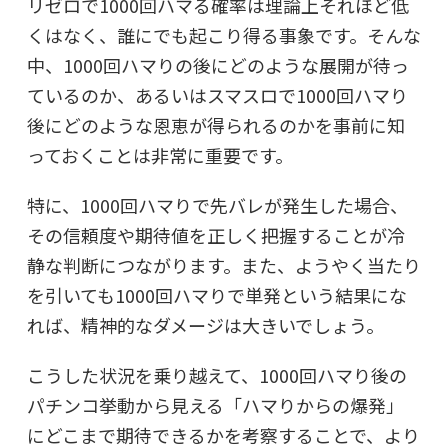
リゼロで1000回ハマる確率は理論上それほど低
くはなく、誰にでも起こり得る事象です。そんな
中、1000回ハマりの後にどのような展開が待っ
ているのか、あるいはスマスロで1000回ハマり
後にどのような恩恵が得られるのかを事前に知
っておくことは非常に重要です。
特に、1000回ハマりで先バレが発生した場合、
その信頼度や期待値を正しく把握することが冷
静な判断につながります。また、ようやく当たり
を引いても1000回ハマりで単発という結果にな
れば、精神的なダメージは大きいでしょう。
こうした状況を乗り越えて、1000回ハマり後の
パチンコ挙動から見える「ハマりからの爆発」
にどこまで期待できるかを考察することで、より