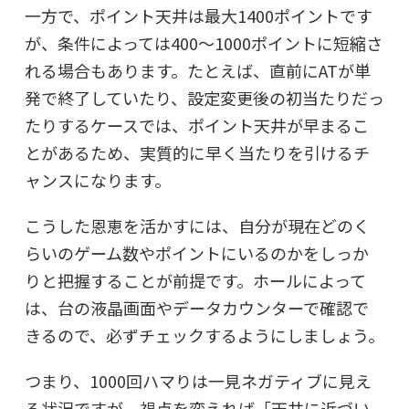
一方で、ポイント天井は最大1400ポイントです
が、条件によっては400～1000ポイントに短縮さ
れる場合もあります。たとえば、直前にATが単
発で終了していたり、設定変更後の初当たりだっ
たりするケースでは、ポイント天井が早まるこ
とがあるため、実質的に早く当たりを引けるチ
ャンスになります。
こうした恩恵を活かすには、自分が現在どのく
らいのゲーム数やポイントにいるのかをしっか
りと把握することが前提です。ホールによって
は、台の液晶画面やデータカウンターで確認で
きるので、必ずチェックするようにしましょう。
つまり、1000回ハマりは一見ネガティブに見え
る状況ですが、視点を変えれば「天井に近づい