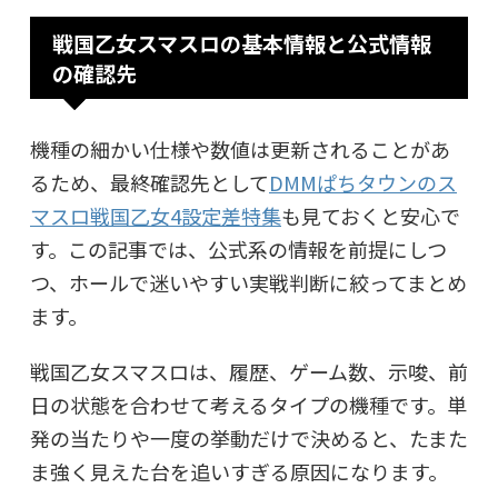
戦国乙女スマスロの基本情報と公式情報
の確認先
機種の細かい仕様や数値は更新されることがあ
るため、最終確認先として
DMMぱちタウンのス
マスロ戦国乙女4設定差特集
も見ておくと安心で
す。この記事では、公式系の情報を前提にしつ
つ、ホールで迷いやすい実戦判断に絞ってまとめ
ます。
戦国乙女スマスロは、履歴、ゲーム数、示唆、前
日の状態を合わせて考えるタイプの機種です。単
発の当たりや一度の挙動だけで決めると、たまた
ま強く見えた台を追いすぎる原因になります。