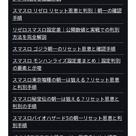
スマスロ リゼロ リセット恩恵と判別｜朝一の確認
手順
リゼロスマスロ設定差｜公開数値と実戦での判別
方法を完全解説
スマスロ ゴジラ朝一のリセット恩恵と確認手順
スマスロ モンハンライズ設定差まとめ｜設定判別
の要素と示唆
スマスロ東京喰種の朝一は狙える？リセット恩恵
と判別手順
スマスロ秘宝伝の朝一は狙える？リセット恩恵と
判別の手順
スマスロバイオハザード5の朝一リセット恩恵と判
別手順