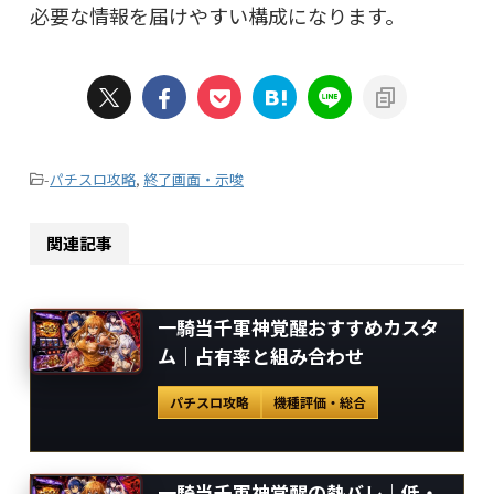
必要な情報を届けやすい構成になります。
-
パチスロ攻略
,
終了画面・示唆
関連記事
一騎当千軍神覚醒おすすめカスタ
ム｜占有率と組み合わせ
パチスロ攻略
機種評価・総合
一騎当千軍神覚醒の熱バレ｜低・