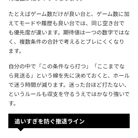
たとえばゲーム数だけが良い台と、ゲーム数に加
えてモードや履歴も良い台では、同じ空き台で
も優先度が違います。期待値は一つの数字ではな
く、複数条件の合計で考えるとブレにくくなり
ます。
自分の中で「この条件なら打つ」「ここまでな
ら見送る」という線を先に決めておくと、ホール
で迷う時間が減ります。迷った台ほど打たない、
というルールも収支を守るうえではかなり強いで
す。
追いすぎを防ぐ撤退ライン