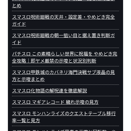
とめ
スマスロ呪術廻戦の天井・設定差・やめどき完全
ガイド
スマスロ呪術廻戦の朝一狙い目と据え置き判断ガ
イド
パチスロ この素晴らしい世界に祝福を やめどき完
全攻略｜即ヤメ厳禁の示唆と状況別判断
スマスロ甲鉄城のカバネリ海門決戦サブ液晶の見
方と示唆まとめ
スマスロ化物語の解呪連を徹底解説
スマスロ マギアレコード 穢れ示唆の見方
スマスロ モンハンライズのクエストテーブル移行
率一覧と見方