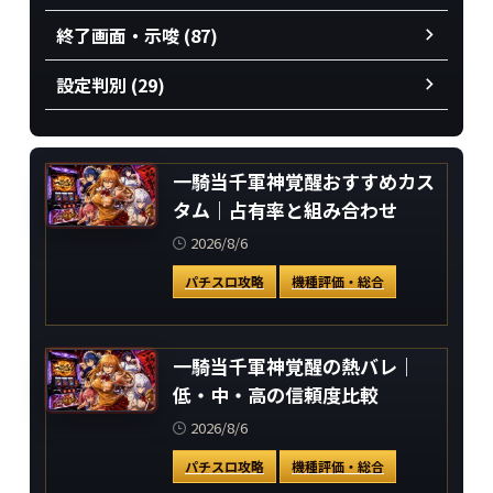
終了画面・示唆 (87)
設定判別 (29)
一騎当千軍神覚醒おすすめカス
タム｜占有率と組み合わせ
2026/8/6
パチスロ攻略
機種評価・総合
一騎当千軍神覚醒の熱バレ｜
低・中・高の信頼度比較
2026/8/6
パチスロ攻略
機種評価・総合