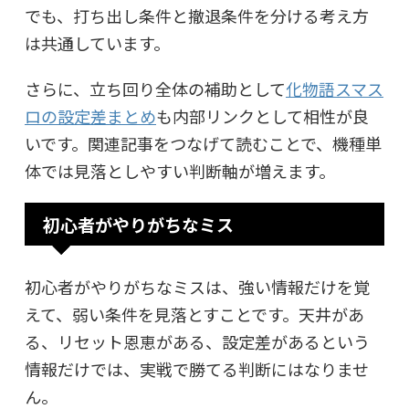
でも、打ち出し条件と撤退条件を分ける考え方
は共通しています。
さらに、立ち回り全体の補助として
化物語スマス
ロの設定差まとめ
も内部リンクとして相性が良
いです。関連記事をつなげて読むことで、機種単
体では見落としやすい判断軸が増えます。
初心者がやりがちなミス
初心者がやりがちなミスは、強い情報だけを覚
えて、弱い条件を見落とすことです。天井があ
る、リセット恩恵がある、設定差があるという
情報だけでは、実戦で勝てる判断にはなりませ
ん。