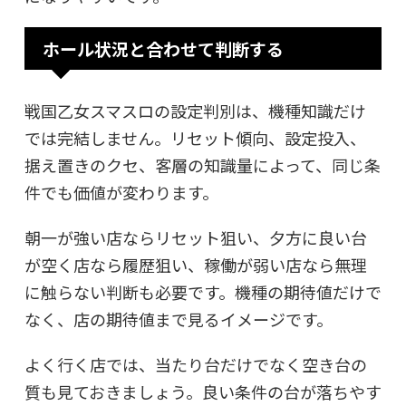
ホール状況と合わせて判断する
戦国乙女スマスロの設定判別は、機種知識だけ
では完結しません。リセット傾向、設定投入、
据え置きのクセ、客層の知識量によって、同じ条
件でも価値が変わります。
朝一が強い店ならリセット狙い、夕方に良い台
が空く店なら履歴狙い、稼働が弱い店なら無理
に触らない判断も必要です。機種の期待値だけで
なく、店の期待値まで見るイメージです。
よく行く店では、当たり台だけでなく空き台の
質も見ておきましょう。良い条件の台が落ちやす