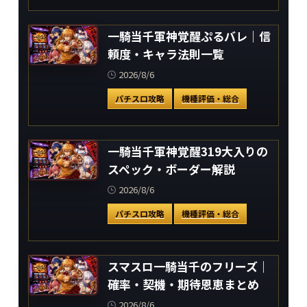
一騎当千軍神覚醒ぷるバレ｜信
頼度・キャラ法則一覧
2026/8/6
パチスロ攻略
機種評価・総合
一騎当千軍神覚醒319大入りの
スペック・ボーダー解説
2026/8/6
パチスロ攻略
機種評価・総合
スマスロ一騎当千のフリーズ｜
確率・契機・期待恩恵まとめ
2026/8/6