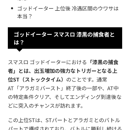
ゴッドイーター 上位後 冷遇区間のウワサは
本当？
ゴッドイーター スマスロ 漆黒の捕食者と
は？
スマスロ ゴッドイーターにおける
「漆黒の捕食
者」とは、出玉増加の強力なトリガーとなる上
位ST（ストックタイム）
のことです。通常
AT「アラガミバースト」終了後の一部や、AT中
の特定条件クリア、そしてエンディング到達後な
どに突入のチャンスが訪れます。
この上位STは、STパートとアラガミとのバトル
パートで構成されており、バトルに勝利し続ける