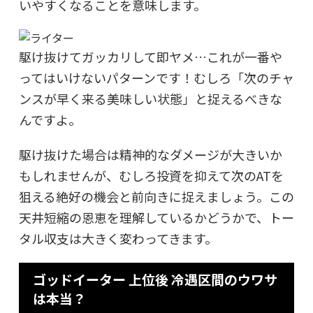
いやすくなることを意味します。
駆け抜けてガッカリして即ヤメ…これが一番や
ってはいけないパターンです！むしろ「次のチャ
ンスが早く来る美味しい状態」と捉えるべきな
んですよ。
駆け抜けた場合は精神的なダメージが大きいか
もしれませんが、むしろ投資を抑えて次のATを
狙える絶好の機会と前向きに捉えましょう。この
天井短縮の恩恵を理解しているかどうかで、トー
タル収支は大きく変わってきます。
ゴッドイーター 上位後 冷遇区間のウワサ
は本当？