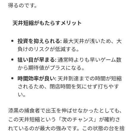
得るのです。
天井短縮がもたらすメリット
投資を抑えられる:
最大天井が浅いため、大
負けのリスクが低減する。
狙い目が早まる:
通常時よりも早いゲーム数
から期待値がプラスになる。
時間効率が良い:
天井到達までの時間が短縮
されるため、閉店時間を気にせず打ちやす
い。
漆黒の捕食者で出玉を伸ばせなかったとしても、
この天井短縮という「次のチャンス」が確約さ
れているのが最大の強みです。この状態の台を捨