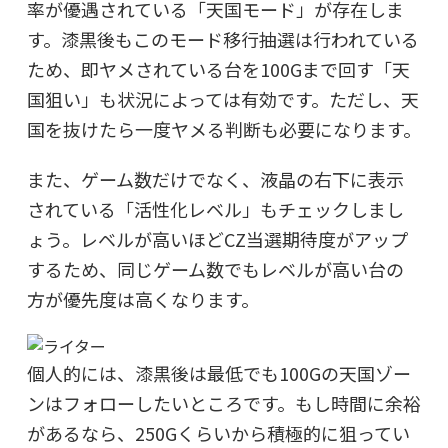
率が優遇されている「天国モード」が存在しま
す。漆黒後もこのモード移行抽選は行われている
ため、即ヤメされている台を100Gまで回す「天
国狙い」も状況によっては有効です。ただし、天
国を抜けたら一度ヤメる判断も必要になります。
また、ゲーム数だけでなく、液晶の右下に表示
されている「活性化レベル」もチェックしまし
ょう。レベルが高いほどCZ当選期待度がアップ
するため、同じゲーム数でもレベルが高い台の
方が優先度は高くなります。
個人的には、漆黒後は最低でも100Gの天国ゾー
ンはフォローしたいところです。もし時間に余裕
があるなら、250Gくらいから積極的に狙ってい