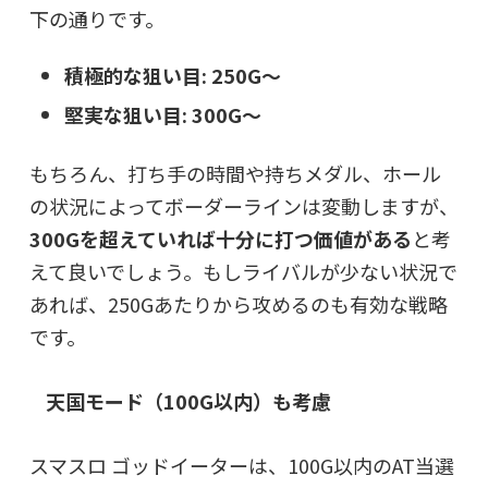
下の通りです。
積極的な狙い目:
250G～
堅実な狙い目:
300G～
もちろん、打ち手の時間や持ちメダル、ホール
の状況によってボーダーラインは変動しますが、
300Gを超えていれば十分に打つ価値がある
と考
えて良いでしょう。もしライバルが少ない状況で
あれば、250Gあたりから攻めるのも有効な戦略
です。
天国モード（100G以内）も考慮
スマスロ ゴッドイーターは、100G以内のAT当選