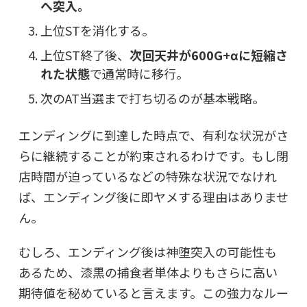
へ突入。
上位STを消化する。
上位ST終了後、
次回天井が600G+αに短縮さ
れた状態
で通常時に移行。
次のAT当選まで打ち切るのが基本戦略。
エンディングに到達した時点で、有利な状況がさ
らに継続することが約束されるわけです。もし閉
店時間が迫っているなどの特殊な状況でなけれ
ば、エンディング後に即ヤメする理由はありませ
ん。
むしろ、エンディング後は神堕突入の可能性も
あるため、漆黒の捕食者単体よりもさらに高い
期待値を秘めていると言えます。この強力なルー