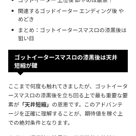
関連するゴッドイーター エンディング後 や
めどき
まとめ：ゴットイータースマスロの漆黒後は
狙い目
ゴットイータースマスロの漆黒後は天井
短縮が鍵
ここまで何度も触れてきましたが、ゴットイータ
ースマスロの漆黒後を立ち回る上で最も重要な要
素が
「天井短縮」
の恩恵です。このアドバンテ
ージを正確に理解することが、期待値を稼ぐ上
での絶対条件となります。