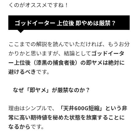
くのがオススメですね！
ゴッドイーター 上位後 即やめは厳禁？
ここまでの解説を読んでいただければ、もうお分
かりかと思いますが、結論として
ゴッドイータ
ー上位後（漆黒の捕食者後）の即ヤメは絶対に
避けるべき
です。
なぜ「即ヤメ」が厳禁なのか？
理由はシンプルで、
「天井600G短縮」という非
常に高い期待値を秘めた状態を放棄することに
なるから
です。