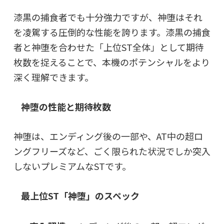
漆黒の捕食者でも十分強力ですが、神堕はそれ
を凌駕する圧倒的な性能を誇ります。漆黒の捕食
者と神堕を合わせた「上位ST全体」として期待
枚数を捉えることで、本機のポテンシャルをより
深く理解できます。
神堕の性能と期待枚数
神堕は、エンディング後の一部や、AT中の超ロ
ングフリーズなど、ごく限られた状況でしか突入
しないプレミアムなSTです。
最上位ST「神堕」のスペック