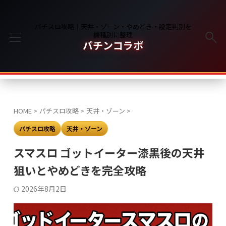
パチスロ攻略｜天井・ゾーン・やめどき・設定判別を
機種別に整理
パチンコラボ
HOME
>
パチスロ攻略
>
天井・ゾーン
>
パチスロ攻略
天井・ゾーン
スマスロ ゴットイーター漆黒後の天井
狙いとやめどきを完全攻略
2026年8月2日