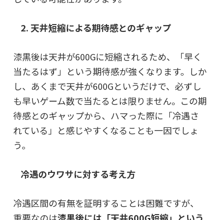
2. 天井短縮による期待感とのギャップ
漆黒後は天井が600Gに短縮されるため、「早く
当たるはず」という期待感が強くなります。しか
し、あくまで天井が600Gというだけで、必ずし
も早いゲーム数で当たるとは限りません。この期
待感とのギャップから、ハマった際に「冷遇さ
れている」と感じやすくなることも一因でしょ
う。
冷遇のウワサに対する考え方
冷遇区間の有無を証明することは困難ですが、
重要なのは
漆黒後には「天井600G短縮」という