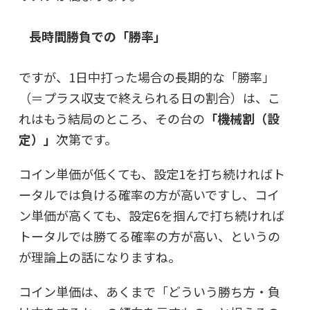
長時間勝負での「勝率」
ですが、1日中打った場合の長期的な「勝率」
（＝プラス収支で終えられる日の割合）は、こ
れはもう結局のところ、その台の
「機械割（設
定）」
次第です。
コイン単価が低くても、設定1を打ち続ければト
ータルでは負ける確率の方が高いですし、コイ
ン単価が高くても、設定6を掴んで打ち続ければ
トータルでは勝てる確率の方が高い、というの
が理論上の話になりますね。
コイン単価は、あくまで「どういう勝ち方・負