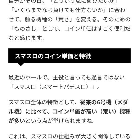
自分がその日、「どういう風に遊びたいか」
「いくらまでなら負けても仕方ないか」に合わ
せて、触る機種の「荒さ」を変える。そのための
「ものさし」として、コイン単価はすごく便利だ
なと感じます。
スマスロのコイン単価と特徴
最近のホールで、主役と言っても過言ではない
「スマスロ（スマートパチスロ）」。
スマスロ全体の特徴として、
従来の6号機（メダ
ル機）に比べて、コイン単価が高い（荒い）機種
が多い
という点が挙げられますね。
これは、スマスロの仕組みが大きく関係している