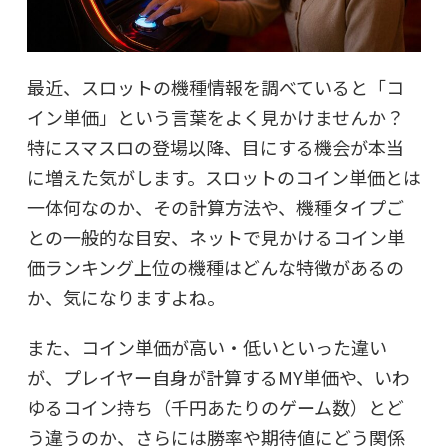
最近、スロットの機種情報を調べていると「コ
イン単価」という言葉をよく見かけませんか？
特にスマスロの登場以降、目にする機会が本当
に増えた気がします。スロットのコイン単価とは
一体何なのか、その計算方法や、機種タイプご
との一般的な目安、ネットで見かけるコイン単
価ランキング上位の機種はどんな特徴があるの
か、気になりますよね。
また、コイン単価が高い・低いといった違い
が、プレイヤー自身が計算するMY単価や、いわ
ゆるコイン持ち（千円あたりのゲーム数）とど
う違うのか、さらには勝率や期待値にどう関係