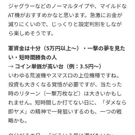
ジャグラーなどのノーマルタイプや、マイルドな
AT機がおすすめかなと思います。急激にお金が
減りにくいので、じっくりと設定判別をしなが
ら楽しめそうです。
軍資金は十分（5万円以上～）・一撃の夢を見た
い・短時間勝負の人
→
コイン単価が高い台（例：3.5円～）
いわゆる荒波機やスマスロの上位機種ですね。
投資も大きくなる覚悟が必要ですが、当たった
時のリターン（一撃万枚など）は大きいかもし
れません。短時間しか打てない日に、「ダメなら
即ヤメ」の精神で一発狙いするのも、一つの戦
略かも。