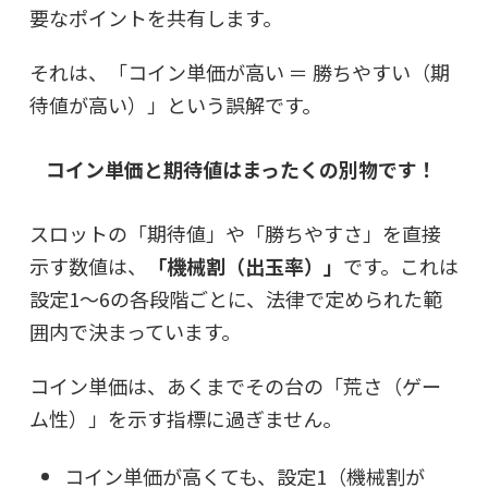
要なポイントを共有します。
それは、
「コイン単価が高い ＝ 勝ちやすい（期
待値が高い）」
という誤解です。
コイン単価と期待値はまったくの別物です！
スロットの「期待値」や「勝ちやすさ」を直接
示す数値は、
「機械割（出玉率）」
です。これは
設定1～6の各段階ごとに、法律で定められた範
囲内で決まっています。
コイン単価は、あくまでその台の「荒さ（ゲー
ム性）」を示す指標に過ぎません。
コイン単価が高くても、設定1（機械割が