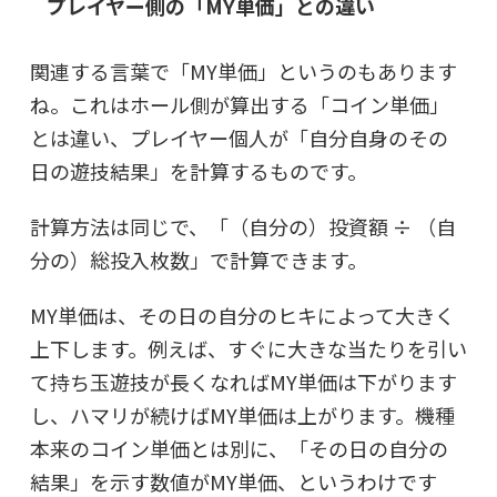
プレイヤー側の「MY単価」との違い
関連する言葉で「MY単価」というのもあります
ね。これはホール側が算出する「コイン単価」
とは違い、プレイヤー個人が「自分自身のその
日の遊技結果」を計算するものです。
計算方法は同じで、「（自分の）投資額 ÷ （自
分の）総投入枚数」で計算できます。
MY単価は、その日の自分のヒキによって大きく
上下します。例えば、すぐに大きな当たりを引い
て持ち玉遊技が長くなればMY単価は下がります
し、ハマリが続けばMY単価は上がります。機種
本来のコイン単価とは別に、「その日の自分の
結果」を示す数値がMY単価、というわけです