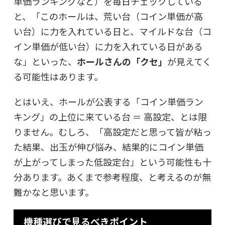
単価ランキングなど）を毎日チェックしている
と、「このホールは、荒い台（コイン単価が高
い台）に力を入れている日と、マイルドな台（コ
イン単価が低い台）に力を入れている日がある
な」といった、
ホールさんの「クセ」
が見えてく
る可能性はあります。
とはいえ、ホールが公表する「コイン単価ラン
キング」の上位に来ている台 ＝ 高設定、とは限
りません。むしろ、「高設定だと思って皆が粘っ
た結果、出玉が伸び悩み、結果的にコイン単価
が上がってしまった低設定台」という可能性も十
分あります。あくまで参考程度、と考えるのが無
難かなと思います。
機種選びで見るべきポイント