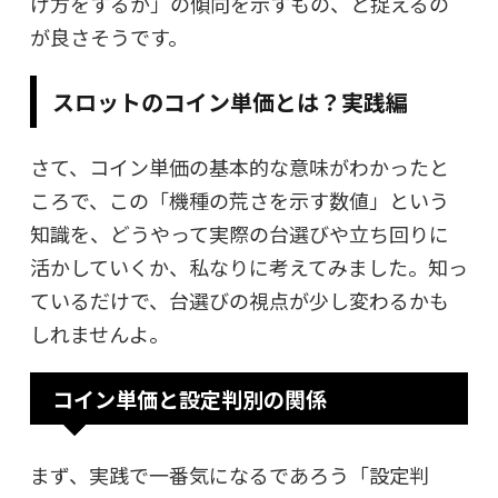
け方をするか」の傾向を示すもの、と捉えるの
が良さそうです。
スロットのコイン単価とは？実践編
さて、コイン単価の基本的な意味がわかったと
ころで、この「機種の荒さを示す数値」という
知識を、どうやって実際の台選びや立ち回りに
活かしていくか、私なりに考えてみました。知っ
ているだけで、台選びの視点が少し変わるかも
しれませんよ。
コイン単価と設定判別の関係
まず、実践で一番気になるであろう「設定判