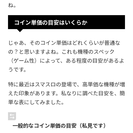
ね。
コイン単価の目安はいくらか
じゃあ、そのコイン単価はどれくらいが普通な
の？と思いますよね。これも機種のスペック
（ゲーム性）によって、ある程度の目安があるよ
うです。
特に最近はスマスロの登場で、高単価な機種が増
えた印象があります。私なりに調べた目安を、簡
単な表にしてみました。
一般的なコイン単価の目安（私見です）