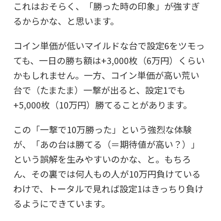
これはおそらく、「勝った時の印象」が強すぎ
るからかな、と思います。
コイン単価が低いマイルドな台で設定6をツモっ
ても、一日の勝ち額は+3,000枚（6万円）くらい
かもしれません。一方、コイン単価が高い荒い
台で（たまたま）一撃が出ると、設定1でも
+5,000枚（10万円）勝てることがあります。
この「一撃で10万勝った」という強烈な体験
が、「あの台は勝てる（＝期待値が高い？）」
という誤解を生みやすいのかな、と。もちろ
ん、その裏では何人もの人が10万円負けている
わけで、トータルで見れば設定1はきっちり負け
るようにできています。