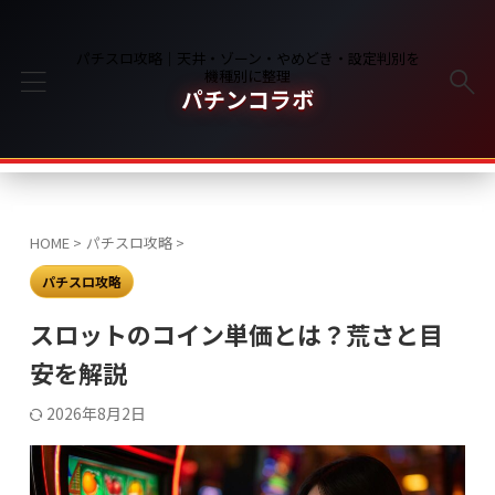
パチスロ攻略｜天井・ゾーン・やめどき・設定判別を
機種別に整理
パチンコラボ
HOME
>
パチスロ攻略
>
パチスロ攻略
スロットのコイン単価とは？荒さと目
安を解説
2026年8月2日