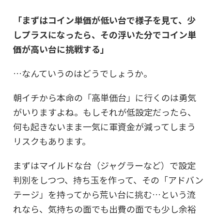
「まずはコイン単価が低い台で様子を見て、少
しプラスになったら、その浮いた分でコイン単
価が高い台に挑戦する」
…なんていうのはどうでしょうか。
朝イチから本命の「高単価台」に行くのは勇気
がいりますよね。もしそれが低設定だったら、
何も起きないまま一気に軍資金が減ってしまう
リスクもあります。
まずはマイルドな台（ジャグラーなど）で設定
判別をしつつ、持ち玉を作って、その「アドバン
テージ」を持ってから荒い台に挑む…という流
れなら、気持ちの面でも出費の面でも少し余裕