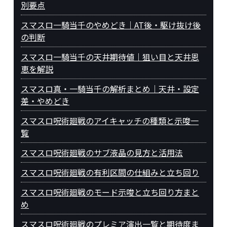
別要点
スマスロ一騎当千のやめどき｜AT後・駆け抜け後
の判断
スマスロ一騎当千の天井期待値｜狙い目と天井恩
恵を解説
スマスロ真・一騎当千の解析まとめ｜天井・設定
差・やめどき
スマスロ呪術廻戦のアイキャッチの種類と示唆一
覧
スマスロ呪術廻戦のサブ液晶の見方と活用法
スマスロ呪術廻戦の有利区間の仕組みと立ち回り
スマスロ呪術廻戦のモード示唆と立ち回り方まと
め
スマスロ呪術廻戦のプレミア演出一覧と期待度ま