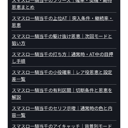
スマスロ一騎当千のフリーズ｜確率・契機・期待
恩恵まとめ
スマスロ一騎当千の上位AT｜突入条件・継続率・
恩恵
スマスロ一騎当千の駆け抜け恩恵｜次回モードと
狙い方
スマスロ一騎当千の打ち方｜通常時・AT中の目押
し手順
スマスロ一騎当千の小役確率｜レア役恩恵と設定
差一覧
スマスロ一騎当千の有利区間｜切断条件と恩恵を
解説
スマスロ一騎当千のセリフ示唆｜通常時の色と内
容一覧
スマスロ一騎当千のアイキャッチ｜背景別モード