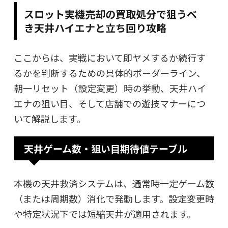
スロット実機売却の買取処分で狙うべ
き天井ハイエナと立ち回り攻略
ここからは、実戦において即ヤメするか続行す
るかを判断するための具体的ボーダーライン、
朝一リセット（設定変更）時の挙動、天井ハイ
エナの狙い目、そして店舗での遊技マナーにつ
いて解説します。
天井ゲーム数・狙い目期待値テーブル
本機の天井救済システムは、通常時一定ゲーム数
（または周期数）消化で発動します。設定変更時
や特定状況下では短縮天井が適用されます。