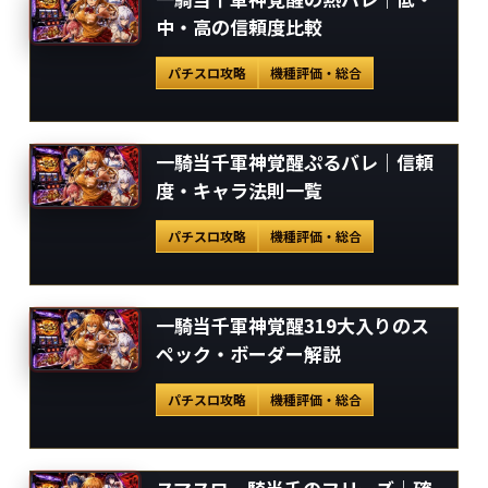
中・高の信頼度比較
パチスロ攻略
機種評価・総合
一騎当千軍神覚醒ぷるバレ｜信頼
度・キャラ法則一覧
パチスロ攻略
機種評価・総合
一騎当千軍神覚醒319大入りのス
ペック・ボーダー解説
パチスロ攻略
機種評価・総合