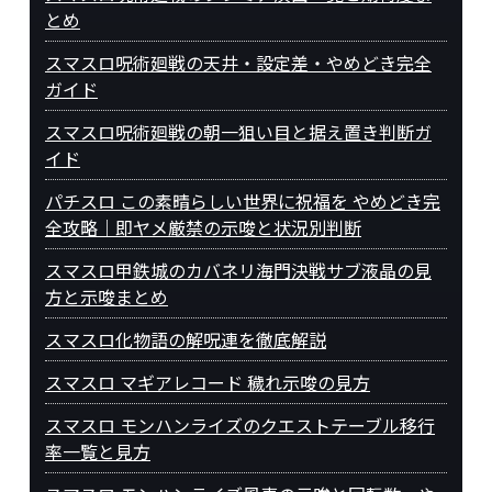
とめ
スマスロ呪術廻戦の天井・設定差・やめどき完全
ガイド
スマスロ呪術廻戦の朝一狙い目と据え置き判断ガ
イド
パチスロ この素晴らしい世界に祝福を やめどき完
全攻略｜即ヤメ厳禁の示唆と状況別判断
スマスロ甲鉄城のカバネリ海門決戦サブ液晶の見
方と示唆まとめ
スマスロ化物語の解呪連を徹底解説
スマスロ マギアレコード 穢れ示唆の見方
スマスロ モンハンライズのクエストテーブル移行
率一覧と見方