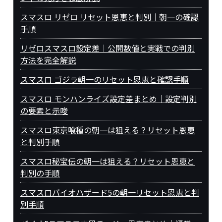
スマスロ リゼロ リセット恩恵と判別｜朝一の確認
手順
リゼロスマスロ設定差｜公開数値と実戦での判別
方法を完全解説
スマスロ ゴジラ朝一のリセット恩恵と確認手順
スマスロ モンハンライズ設定差まとめ｜設定判別
の要素と示唆
スマスロ東京喰種の朝一は狙える？リセット恩恵
と判別手順
スマスロ秘宝伝の朝一は狙える？リセット恩恵と
判別の手順
スマスロバイオハザード5の朝一リセット恩恵と判
別手順