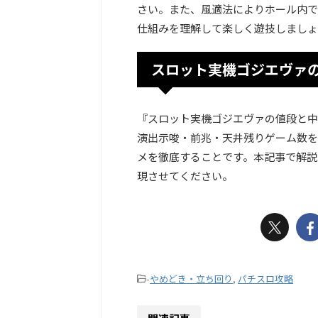
さい。また、風適法によりホール内で
仕組みを理解して楽しく遊技しましょ
スロット実機ゴジエヴァ
『スロット実機ゴジエヴァの値段と中
演出示唆・前兆・天井残りゲーム数を
メを徹底することです。本記事で解説
現させてください。
-
やめどき・立ち回り
,
パチスロ攻略