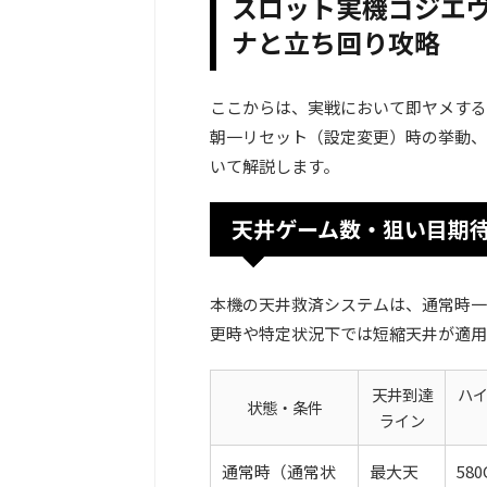
スロット実機ゴジエ
ナと立ち回り攻略
ここからは、実戦において即ヤメする
朝一リセット（設定変更）時の挙動、
いて解説します。
天井ゲーム数・狙い目期
本機の天井救済システムは、通常時一
更時や特定状況下では短縮天井が適用
天井到達
ハイ
状態・条件
ライン
通常時（通常状
最大天
58