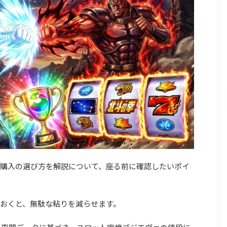
購入の選び方を解説について、座る前に確認したいポイ
おくと、無駄な粘りを減らせます。