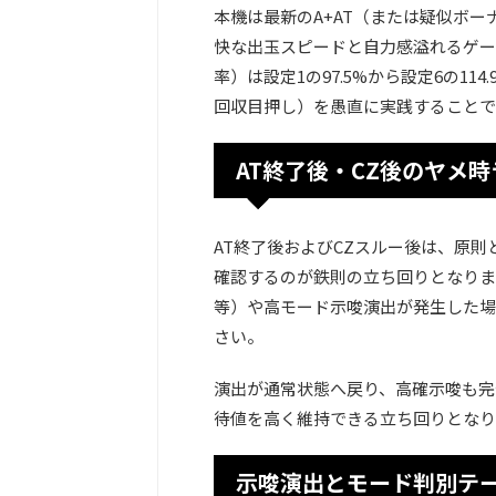
本機は最新のA+AT（または疑似ボーナ
快な出玉スピードと自力感溢れるゲー
率）は設定1の97.5%から設定6の1
回収目押し）を愚直に実践することで
AT終了後・CZ後のヤメ
AT終了後およびCZスルー後は、原則
確認するのが鉄則の立ち回りとなりま
等）や高モード示唆演出が発生した場
さい。
演出が通常状態へ戻り、高確示唆も完
待値を高く維持できる立ち回りとなり
示唆演出とモード判別テ