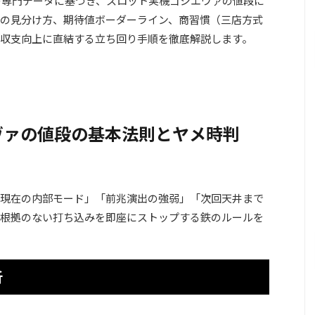
Oの専門データに基づき、スロット実機ゴジエヴァの値段に
の見分け方、期待値ボーダーライン、商習慣（三店方式
収支向上に直結する立ち回り手順を徹底解説します。
ヴァの値段の基本法則とヤメ時判
現在の内部モード」「前兆演出の強弱」「次回天井まで
根拠のない打ち込みを即座にストップする鉄のルールを
析