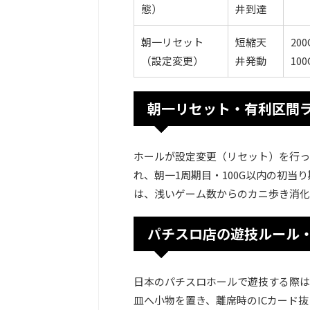
態）
井到達
朝一リセット
短縮天
20
（設定変更）
井発動
10
朝一リセット・有利区間
ホールが設定変更（リセット）を行っ
れ、朝一1周期目・100G以内の初
は、浅いゲーム数からのカニ歩き消化
パチスロ店の遊技ルール
日本のパチスロホールで遊技する際は
皿へ小物を置き、離席時のICカード