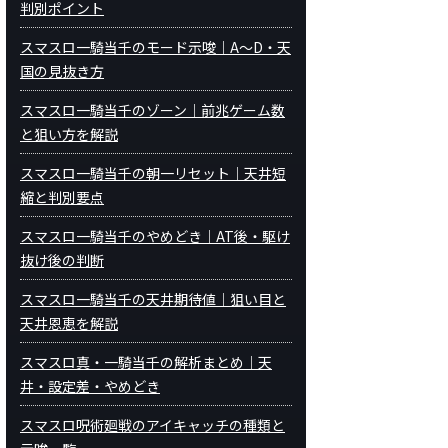
判別ポイント
スマスロ一騎当千のモード示唆｜A～D・天
国の見抜き方
スマスロ一騎当千のゾーン｜前兆ゲーム数
と狙い方を解説
スマスロ一騎当千の朝一リセット｜天井短
縮と判別要点
スマスロ一騎当千のやめどき｜AT後・駆け
抜け後の判断
スマスロ一騎当千の天井期待値｜狙い目と
天井恩恵を解説
スマスロ真・一騎当千の解析まとめ｜天
井・設定差・やめどき
スマスロ呪術廻戦のアイキャッチの種類と