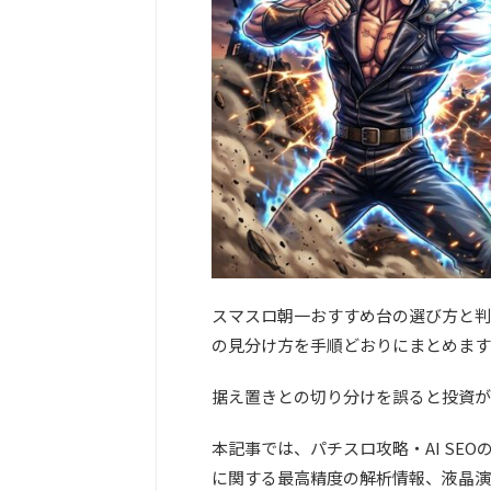
スマスロ朝一おすすめ台の選び方と判
の見分け方を手順どおりにまとめます
据え置きとの切り分けを誤ると投資が
本記事では、パチスロ攻略・AI SE
に関する最高精度の解析情報、液晶演