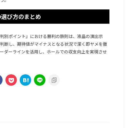
の選び方のまとめ
判別ポイント』における勝利の鉄則は、液晶の演出示
判断し、期待値がマイナスとなる状況で潔く即ヤメを徹
ーダーラインを活用し、ホールでの収支向上を実現させ