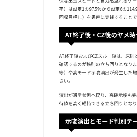
快な出玉スピードと自力感溢れるゲー
率）は設定1の97.5%から設定6の1
回収目押し）を愚直に実践することで
AT終了後・CZ後のヤメ
AT終了後およびCZスルー後は、原則
確認するのが鉄則の立ち回りとなりま
等）や高モード示唆演出が発生した場
さい。
演出が通常状態へ戻り、高確示唆も完
待値を高く維持できる立ち回りとなり
示唆演出とモード判別テ