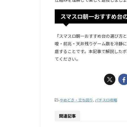
スマスロ朝一おすすめ台
『スマスロ朝一おすすめ台の選び方と
唆・前兆・天井残りゲーム数を冷静に
底することです。本記事で解説したボ
てください。
-
やめどき・立ち回り
,
パチスロ攻略
関連記事