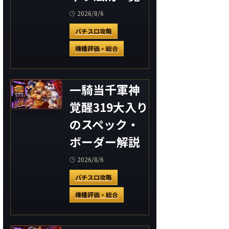
2026/8/6
パチスロ攻略
機種評価・総合
一騎当千軍神
覚醒319大入り
のスペック・
ボーダー解説
2026/8/6
パチスロ攻略
機種評価・総合