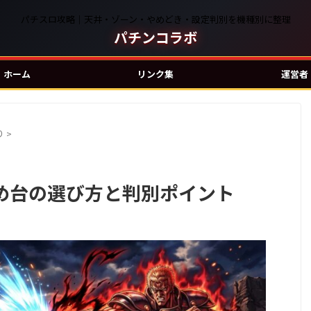
パチスロ攻略｜天井・ゾーン・やめどき・設定判別を機種別に整理
パチンコラボ
ホーム
リンク集
運営者
り
>
め台の選び方と判別ポイント