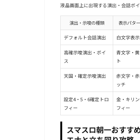
液晶画面上に出現する演出・会話ボイ
演出・示唆の種類
表示パタ
デフォルト会話演出
白文字表示
高確示唆演出・ボイ
青文字・黄
ス
ト
天国・確定示唆演出
赤文字・赤
ッチ
設定4・5・6確定トロ
金・キリン
フィー
フィー
スマスロ朝一おすす
エナと立ち回り攻略