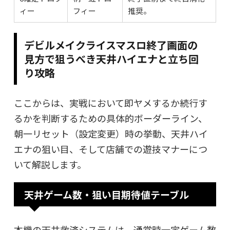
ィー
フィー
推奨。
デビルメイクライスマスロ終了画面の
見方で狙うべき天井ハイエナと立ち回
り攻略
ここからは、実戦において即ヤメするか続行す
るかを判断するための具体的ボーダーライン、
朝一リセット（設定変更）時の挙動、天井ハイ
エナの狙い目、そして店舗での遊技マナーにつ
いて解説します。
天井ゲーム数・狙い目期待値テーブル
本機の天井救済システムは、通常時一定ゲーム数