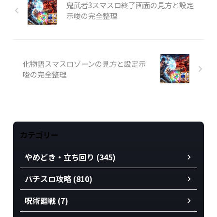
鬼武者3スマスロ終了画面の見方と設定
示唆の完全整理
化物語スマスロゾーンの見方と設定示
唆の完全整理
カテゴリー
やめどき・立ち回り (345)
パチスロ攻略 (810)
呪術廻戦 (7)