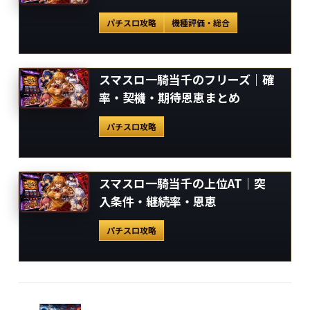
パチスロ攻略
機種評価・総合
スマスロ一騎当千のフリーズ｜確
率・契機・期待恩恵まとめ
パチスロ攻略
スマスロ一騎当千の上位AT｜突
入条件・継続率・恩恵
パチスロ攻略