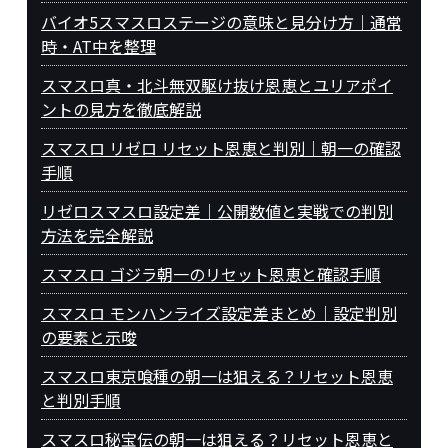
バイオ5スマスロステージの意味と見分け方｜通常
時・AT中を整理
スマスロ真・北斗無双駆け抜け恩恵とユリアポイ
ントの見方を徹底解説
スマスロ リゼロ リセット恩恵と判別｜朝一の確認
手順
リゼロスマスロ設定差｜公開数値と実戦での判別
方法を完全解説
スマスロ ゴジラ朝一のリセット恩恵と確認手順
スマスロ モンハンライズ設定差まとめ｜設定判別
の要素と示唆
スマスロ東京喰種の朝一は狙える？リセット恩恵
と判別手順
スマスロ秘宝伝の朝一は狙える？リセット恩恵と