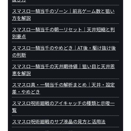
スマスロ一騎当千のゾーン｜前兆ゲーム数と狙い
方を解説
スマスロ一騎当千の朝一リセット｜天井短縮と判
別要点
スマスロ一騎当千のやめどき｜AT後・駆け抜け後
の判断
スマスロ一騎当千の天井期待値｜狙い目と天井恩
恵を解説
スマスロ真・一騎当千の解析まとめ｜天井・設定
差・やめどき
スマスロ呪術廻戦のアイキャッチの種類と示唆一
覧
スマスロ呪術廻戦のサブ液晶の見方と活用法