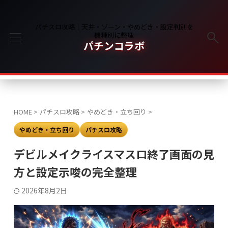
パチスロ攻略｜天井・ゾーン・やめどき・設定判別を
機種別に整理
パチンコラボ
HOME
>
パチスロ攻略
>
やめどき・立ち回り
>
やめどき・立ち回り
パチスロ攻略
デビルメイクライスマスロ終了画面の見
方と設定示唆の完全整理
2026年8月2日