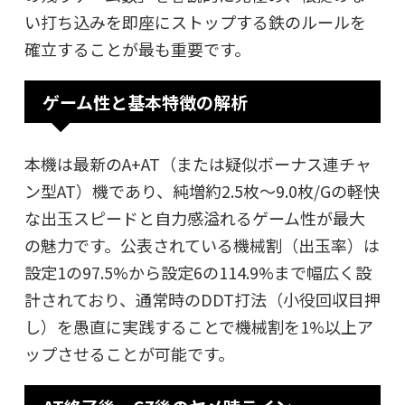
い打ち込みを即座にストップする鉄のルールを
確立することが最も重要です。
ゲーム性と基本特徴の解析
本機は最新のA+AT（または疑似ボーナス連チャ
ン型AT）機であり、純増約2.5枚〜9.0枚/Gの軽快
な出玉スピードと自力感溢れるゲーム性が最大
の魅力です。公表されている機械割（出玉率）は
設定1の97.5%から設定6の114.9%まで幅広く設
計されており、通常時のDDT打法（小役回収目押
し）を愚直に実践することで機械割を1%以上ア
ップさせることが可能です。