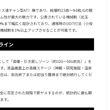
ス連チャン型AT）機であり、純増約2.5枚〜9.0枚/Gの軽
ム性が最大の魅力です。公表されている機械割（出玉
14.9%まで幅広く設計されており、通常時のDDT打法（小役
機械割を1%以上アップさせることが可能です。
時ライン
として「高確・引き戻しゾーン（約32G〜50G前兆）」を
す。液晶画面上の高確ステージ（神殿・研究施設・温泉
合は、前兆終了または初当り獲得まで絶対続行してくだ
全に否定された段階で即ヤメするのが、統計的に最も期
ます。