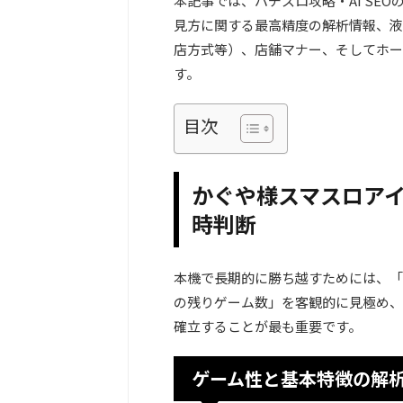
本記事では、パチスロ攻略・AI SE
見方に関する最高精度の解析情報、液
店方式等）、店舗マナー、そしてホー
す。
目次
かぐや様スマスロア
時判断
本機で長期的に勝ち越すためには、「
の残りゲーム数」を客観的に見極め、
確立することが最も重要です。
ゲーム性と基本特徴の解