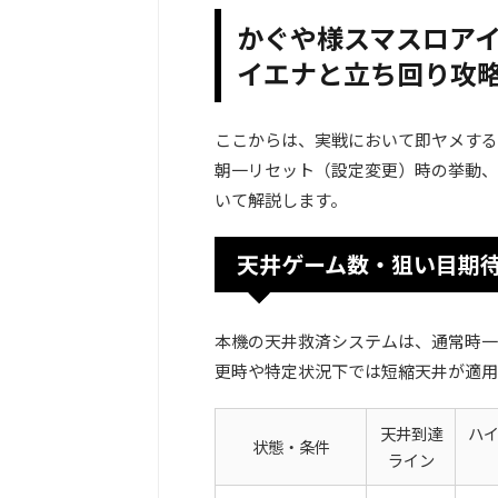
かぐや様スマスロア
イエナと立ち回り攻
ここからは、実戦において即ヤメする
朝一リセット（設定変更）時の挙動、
いて解説します。
天井ゲーム数・狙い目期
本機の天井救済システムは、通常時一
更時や特定状況下では短縮天井が適用
天井到達
ハイ
状態・条件
ライン