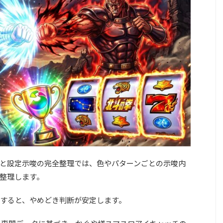
と設定示唆の完全整理では、色やパターンごとの示唆内
整理します。
すると、やめどき判断が安定します。