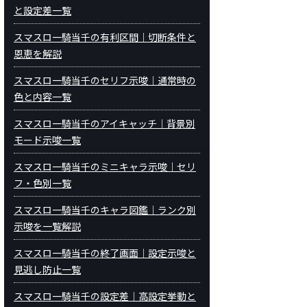
と設定差一覧
スマスロ一騎当千の有利区間｜切断条件と
恩恵を解説
スマスロ一騎当千のセリフ示唆｜通常時の
色と内容一覧
スマスロ一騎当千のアイキャッチ｜背景別
モード示唆一覧
スマスロ一騎当千のミニキャラ示唆｜セリ
フ・色別一覧
スマスロ一騎当千のキャラ図鑑｜ランク別
示唆を一覧解説
スマスロ一騎当千の終了画面｜設定示唆と
見逃し防止一覧
スマスロ一騎当千の設定差｜高設定挙動と