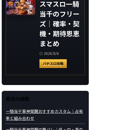
スマスロ一騎
当千のフリー
ズ｜確率・契
機・期待恩恵
まとめ
2026/8/6
パチスロ攻略
最近の投稿
一騎当千軍神覚醒おすすめカスタム｜占有
率と組み合わせ
一騎当千軍神覚醒の熱バレ｜低・中・高の