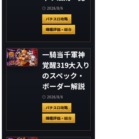
2026/8/6
パチスロ攻略
機種評価・総合
一騎当千軍神
覚醒319大入り
のスペック・
ボーダー解説
2026/8/6
パチスロ攻略
機種評価・総合