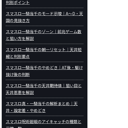
判別ポイント
スマスロ一騎当千のモード示唆｜A～D・天
国の見抜き方
スマスロ一騎当千のゾーン｜前兆ゲーム数
と狙い方を解説
スマスロ一騎当千の朝一リセット｜天井短
縮と判別要点
スマスロ一騎当千のやめどき｜AT後・駆け
抜け後の判断
スマスロ一騎当千の天井期待値｜狙い目と
天井恩恵を解説
スマスロ真・一騎当千の解析まとめ｜天
井・設定差・やめどき
スマスロ呪術廻戦のアイキャッチの種類と