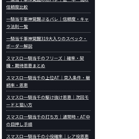
信頼度比較
一騎当千軍神覚醒ぷるバレ｜信頼度・キャ
ラ法則一覧
一騎当千軍神覚醒319大入りのスペック・
ボーダー解説
スマスロ一騎当千のフリーズ｜確率・契
機・期待恩恵まとめ
スマスロ一騎当千の上位AT｜突入条件・継
続率・恩恵
スマスロ一騎当千の駆け抜け恩恵｜次回モ
ードと狙い方
スマスロ一騎当千の打ち方｜通常時・AT中
の目押し手順
スマスロ一騎当千の小役確率｜レア役恩恵