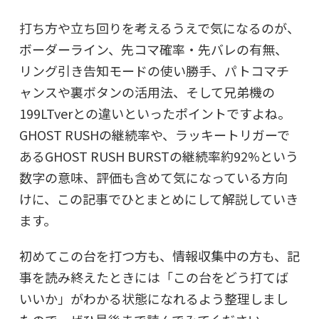
打ち方や立ち回りを考えるうえで気になるのが、
ボーダーライン、先コマ確率・先バレの有無、
リング引き告知モードの使い勝手、パトコマチ
ャンスや裏ボタンの活用法、そして兄弟機の
199LTverとの違いといったポイントですよね。
GHOST RUSHの継続率や、ラッキートリガーで
あるGHOST RUSH BURSTの継続率約92%という
数字の意味、評価も含めて気になっている方向
けに、この記事でひとまとめにして解説していき
ます。
初めてこの台を打つ方も、情報収集中の方も、記
事を読み終えたときには「この台をどう打てば
いいか」がわかる状態になれるよう整理しまし