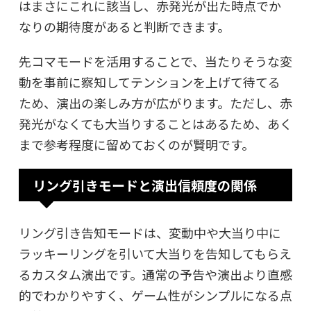
はまさにこれに該当し、
赤発光が出た時点でか
なりの期待度
があると判断できます。
先コマモードを活用することで、当たりそうな変
動を事前に察知してテンションを上げて待てる
ため、演出の楽しみ方が広がります。ただし、赤
発光がなくても大当りすることはあるため、あく
まで参考程度に留めておくのが賢明です。
リング引きモードと演出信頼度の関係
リング引き告知モードは、変動中や大当り中に
ラッキーリングを引いて大当りを告知してもらえ
るカスタム演出です。通常の予告や演出より直感
的でわかりやすく、ゲーム性がシンプルになる点