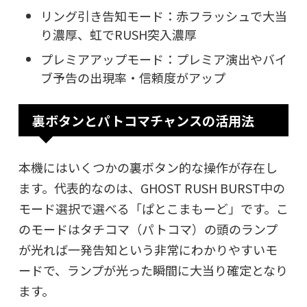
リング引き告知モード：赤フラッシュで大当
り濃厚、虹でRUSH突入濃厚
プレミアアップモード：プレミア演出やバイ
ブ予告の出現率・信頼度がアップ
裏ボタンとパトコマチャンスの活用法
本機にはいくつかの裏ボタン的な操作が存在し
ます。代表的なのは、GHOST RUSH BURST中の
モード選択で選べる「ぱとこまもーど」です。こ
のモードはタチコマ（パトコマ）の頭のランプ
が光れば一発告知という非常にわかりやすいモ
ードで、ランプが光った瞬間に大当り確定となり
ます。