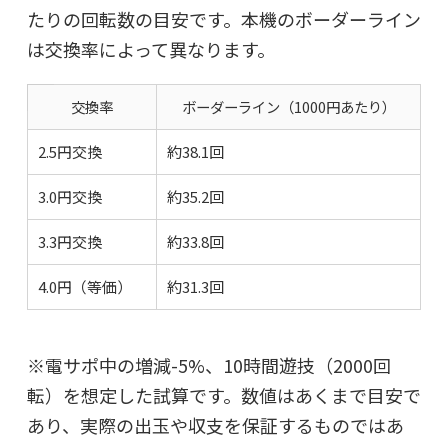
たりの回転数の目安です。本機のボーダーライン
は交換率によって異なります。
交換率
ボーダーライン（1000円あたり）
2.5円交換
約38.1回
3.0円交換
約35.2回
3.3円交換
約33.8回
4.0円（等価）
約31.3回
※電サポ中の増減-5%、10時間遊技（2000回
転）を想定した試算です。数値はあくまで目安で
あり、実際の出玉や収支を保証するものではあ