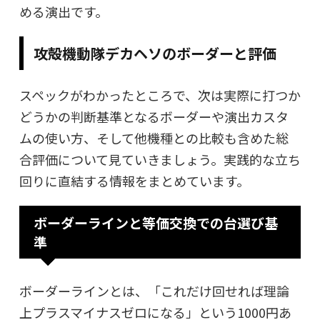
める演出です。
攻殻機動隊デカヘソのボーダーと評価
スペックがわかったところで、次は実際に打つか
どうかの判断基準となるボーダーや演出カスタ
ムの使い方、そして他機種との比較も含めた総
合評価について見ていきましょう。実践的な立ち
回りに直結する情報をまとめています。
ボーダーラインと等価交換での台選び基
準
ボーダーラインとは、「これだけ回せれば理論
上プラスマイナスゼロになる」という1000円あ