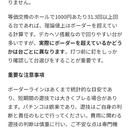
りません。
等価交換のホールで1000円あたり31.3回以上回
る台であれば、理論値上はボーダーを超えてい
る計算です。デカヘソ搭載なので回りやすい台が
多いですが、
実際にボーダーを超えているかどう
かは台ごとに異なります
。打つ前に釘をしっか
り確認して台選びをすることが重要です。
重要な注意事項
ボーダーラインはあくまで統計的な目安であ
り、短期間の遊技では大きくブレる場合があり
ます。パチンコは娯楽であり、遊技はご自身の判
断と責任のもとで行ってください。費用に関わる
遊技の判断は慎重に行い、ご不安な点は専門機