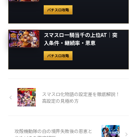
パチスロ攻略
スマスロ一騎当千の上位AT｜突
入条件・継続率・恩恵
パチスロ攻略
スマスロ化物語の設定差を徹底解説！
高設定の見極め方
攻殻機動隊の白の境界失敗後の恩恵と