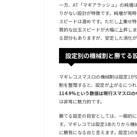
一方、AT「マギアラッシュ」の純増
りがない設計が特徴です。純増が常時2
スピードは遅めです。ただし上乗せ特
質的な出玉スピードが大幅に上昇しま
る部分もありますが、安定した消化が
設定別の機械割と勝てる
マギレコスマスロの機械割は設定1が97
割を整理すると、設定が上がるにつれ
114.9%という数値は現行スマスロ
は非常に魅力的です。
勝てる設定の目安としては、一般的に
す。マギレコでは設定3あたりから機
に勝負になる台と言えます。設定1の9