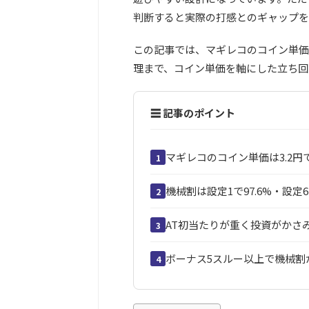
判断すると実際の打感とのギャップを
この記事では、マギレコのコイン単価
理まで、コイン単価を軸にした立ち回
☰ 記事のポイント
マギレコのコイン単価は3.2
1
機械割は設定1で97.6%・設定
2
AT初当たりが重く投資がかさ
3
ボーナス5スルー以上で機械割
4