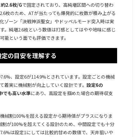
は
約2.6枚/G
で固定されており、高純増区間への切り替わ
.6枚のため、ATが当たっても爆発的に枚数が積み上がる
化ゾーン「決戦神浜聖女」やドッペルモード突入時は実
す。純増2.6枚という数値は打感としてはやや地味に感じ
可能という面でも評価できます。
設定の目安を理解する
.6%、設定6が114.9%とされています。設定ごとの機械
て着実に機械割が向上していく設計です。
設定6の
の中でも高い水準
にあり、高設定を掴めた場合の期待収支
機械割100%を超える設定から期待値がプラスになりま
械割が100%を超えてくる設計のため、中間設定でも十分
7.6%は設定1にしては比較的甘めの数値で、天井狙いや