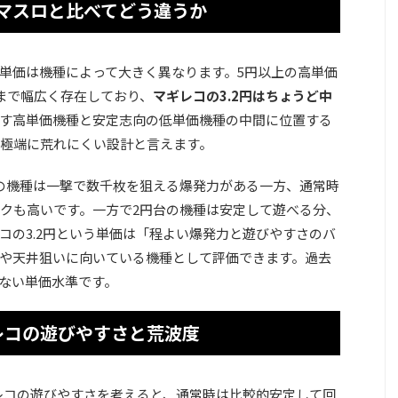
スマスロと比べてどう違うか
単価は機種によって大きく異なります。5円以上の高単価
まで幅広く存在しており、
マギレコの3.2円はちょうど中
す高単価機種と安定志向の低単価機種の中間に位置する
極端に荒れにくい設計と言えます。
の機種は一撃で数千枚を狙える爆発力がある一方、通常時
クも高いです。一方で2円台の機種は安定して遊べる分、
コの3.2円という単価は「程よい爆発力と遊びやすさのバ
や天井狙いに向いている機種として評価できます。過去
ない単価水準です。
レコの遊びやすさと荒波度
ギレコの遊びやすさを考えると、通常時は比較的安定して回