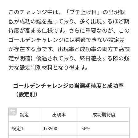
このチャレンジ中は、「ブチ上げ目」の出現個
数が成功の鍵を握っており、多く出現するほど期
待度が高まる仕様です。さらに重要なのが、この
ゴールデンチャレンジには看過できない設定差
が存在する点です。出現率と成功率の両方で高設
定が明確に優遇されており、終日遊技する際の強
力な設定判別材料となり得ます。
ゴールデンチャレンジの当選期待度と成功率
（設定別）
設定
出現率
成功期待度
設定1
1/3500
56%