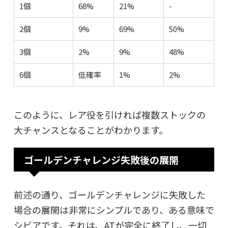
1個
68%
21%
-
2個
9%
69%
50%
3個
2%
9%
48%
6個
低確率
1%
2%
このように、レア役を引ければ複数ストックの
大チャンスとなることがわかります。
ゴールデンチャレンジ失敗後の展開
前述の通り、ゴールデンチャレンジに失敗した
場合の展開は非常にシンプルであり、ある意味で
シビアです。それは、
ATが完全に終了し、一切