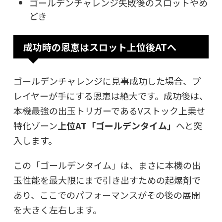
ゴールデンチャレンジ失敗後のスロットやめ
どき
成功時の恩恵はスロット上位後ATへ
ゴールデンチャレンジに見事成功した場合、プ
レイヤーが手にする恩恵は絶大です。成功後は、
本機最強の出玉トリガーであるVストック上乗せ
特化ゾーン
上位AT「ゴールデンタイム」
へと突
入します。
この「ゴールデンタイム」は、まさに本機の出
玉性能を最大限にまで引き出すための起爆剤で
あり、ここでのパフォーマンスがその後の展開
を大きく左右します。