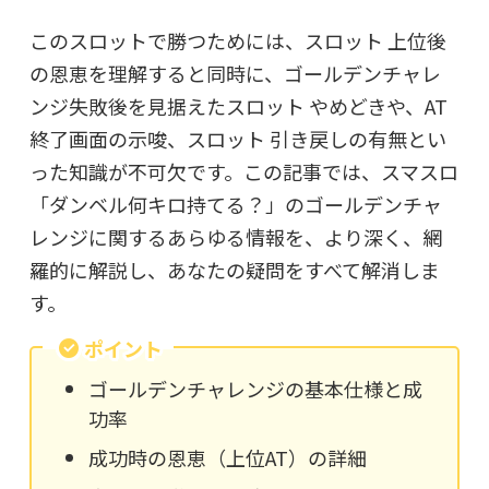
このスロットで勝つためには、スロット 上位後
の恩恵を理解すると同時に、ゴールデンチャレ
ンジ失敗後を見据えたスロット やめどきや、AT
終了画面の示唆、スロット 引き戻しの有無とい
った知識が不可欠です。この記事では、スマスロ
「ダンベル何キロ持てる？」のゴールデンチャ
レンジに関するあらゆる情報を、より深く、網
羅的に解説し、あなたの疑問をすべて解消しま
す。
ポイント
ゴールデンチャレンジの基本仕様と成
功率
成功時の恩恵（上位AT）の詳細