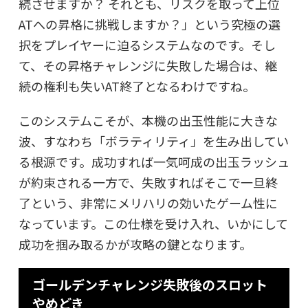
続させますか？ それとも、リスクを取って上位
ATへの昇格に挑戦しますか？」という究極の選
択をプレイヤーに迫るシステムなのです。そし
て、その昇格チャレンジに失敗した場合は、継
続の権利も失いAT終了となるわけですね。
このシステムこそが、本機の出玉性能に大きな
波、すなわち「ボラティリティ」を生み出してい
る根源です。成功すれば一気呵成の出玉ラッシュ
が約束される一方で、失敗すればそこで一旦終
了という、非常にメリハリの効いたゲーム性に
なっています。この仕様を受け入れ、いかにして
成功を掴み取るかが攻略の鍵となります。
ゴールデンチャレンジ失敗後のスロット
やめどき