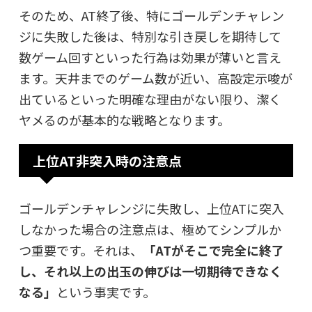
そのため、AT終了後、特にゴールデンチャレン
ジに失敗した後は、特別な引き戻しを期待して
数ゲーム回すといった行為は効果が薄いと言え
ます。天井までのゲーム数が近い、高設定示唆が
出ているといった明確な理由がない限り、潔く
ヤメるのが基本的な戦略となります。
上位AT非突入時の注意点
ゴールデンチャレンジに失敗し、上位ATに突入
しなかった場合の注意点は、極めてシンプルか
つ重要です。それは、
「ATがそこで完全に終了
し、それ以上の出玉の伸びは一切期待できなく
なる」
という事実です。