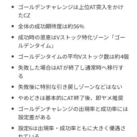
ゴールデンチャレンジは上位AT突入をかけ
たCZ
全体の成功期待度は約56%
成功時の恩恵はVストック特化ゾーン「ゴー
ルデンタイム」
ゴールデンタイムの平均Vストック数は約4個
失敗した場合はATが終了し通常時へ移行す
る
失敗後に特別な引き戻しゾーンなどはない
やめどきは基本的にAT終了後、即ヤメ推奨
ゴールデンチャレンジの出現率と成功率には
設定差がある
設定6は出現率・成功率ともに大きく優遇さ
れている