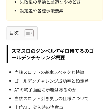
失敗後の挙動と最適なやめどき
設定差や各種示唆要素
目次
スマスロのダンベル何キロ持てるのゴ
ールデンチャレンジ概要
当該スロットの基本スペックと特徴
ゴールデンチャレンジ成功率と設定差
ATの終了画面に示唆はあるのか
当該スロット引き戻しの仕様について
上位AT非突入時の注意点