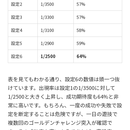
設定2
1/3500
57%
設定3
1/3300
57%
設定4
1/3100
58%
設定5
1/2900
59%
設定6
1/2500
64%
表を見てもわかる通り、設定6の数値は頭一つ抜
けています。出現率は設定1の1/3500に対して
1/2500と大きく上昇し、成功期待度も64%と非
常に高いです。もちろん、一度の成功や失敗で設
定を断定することは危険ですが、
一日の遊技で
複数回のゴールデンチャレンジ突入が確認で