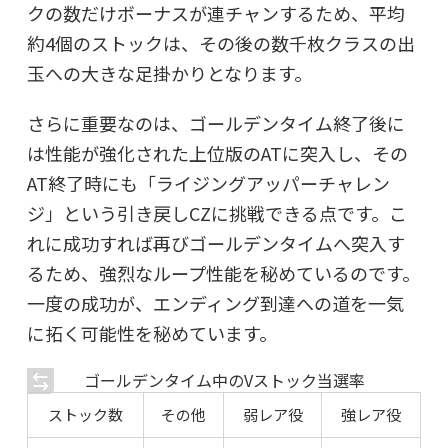
クの数だけボーナスが連チャンするため、
平均
約4個のストックは、その後の数千枚クラスの出
玉への大きな足掛かり
となります。
さらに重要なのは、ゴールデンタイム終了後に
は性能が強化された上位版のATに突入し、その
AT終了時にも「ライジングアッパーチャレン
ジ」という引き戻しCZに挑戦できる点です。こ
れに成功すれば再びゴールデンタイムへ突入す
るため、強烈なループ性能を秘めているのです。
一度の成功が、エンディング到達への道を一気
に拓く可能性を秘めています。
ゴールデンタイム中のVストック当選率
ストック数
その他
弱レア役
強レア役