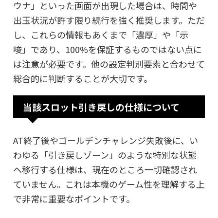
ウナ」といった画面が出現した場合は、時間や
出玉状況が許す限り続行を強く推奨します。ただ
し、これらの情報も
あくまで「濃厚」や「示
唆」であり、100%を保証するものではない
点に
は注意が必要です。他の設定判別要素と合わせて
総合的に判断することが大切です。
当該スロット引き戻しの仕様について
AT終了後やゴールデンチャレンジ失敗後に、い
わゆる「引き戻しゾーン」のような特別な状態
へ移行する仕様は、現在のところ一切確認され
ていません。これは本機のゲーム性を理解する上
で非常に重要なポイントです。