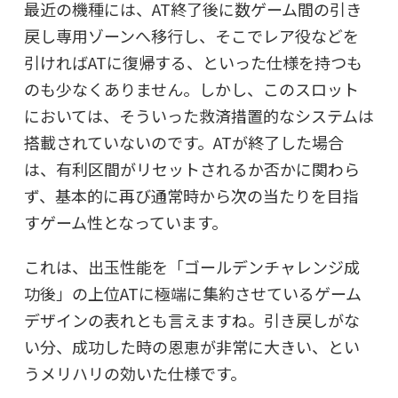
最近の機種には、AT終了後に数ゲーム間の引き
戻し専用ゾーンへ移行し、そこでレア役などを
引ければATに復帰する、といった仕様を持つも
のも少なくありません。しかし、このスロット
においては、そういった救済措置的なシステムは
搭載されていないのです。ATが終了した場合
は、有利区間がリセットされるか否かに関わら
ず、
基本的に再び通常時から次の当たりを目指
すゲーム性
となっています。
これは、出玉性能を「ゴールデンチャレンジ成
功後」の上位ATに極端に集約させているゲーム
デザインの表れとも言えますね。引き戻しがな
い分、成功した時の恩恵が非常に大きい、とい
うメリハリの効いた仕様です。