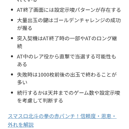
AT終了画面には設定示唆パターンが存在する
大量出玉の鍵はゴールデンチャレンジの成功
が握る
突入契機はAT終了時の一部やATのロング継
続
AT中のレア役から直撃で当選する可能性も
ある
失敗時は1000枚前後の出玉で終わることが
多い
続行するかは天井までのゲーム数や設定示唆
を考慮して判断する
スマスロ北斗の拳の赤パンチ！信頼度・恩恵・
外れを解説