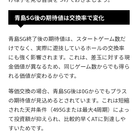
青島SG後の期待値は交換率で変化
青島SG終了後の期待値は、スタートゲーム数だ
けでなく、実際に遊技しているホールの交換率
にも強く影響されます。これは、差玉に対する現
金価値が異なるため、同じゲーム数からでも得ら
れる価値が変わるからです。
等価交換の場合、青島SG後は0Gからでもプラス
の期待値が見込めるとされています。これは短縮
された天井条件（495Gまたは最大4周期）によっ
て投資額が抑えられ、比較的早くATに到達しや
すいためです。