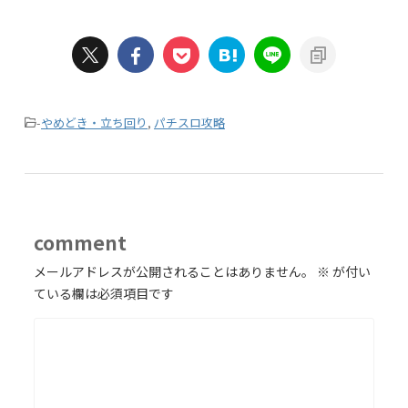
-
やめどき・立ち回り
,
パチスロ攻略
comment
メールアドレスが公開されることはありません。
※
が付い
ている欄は必須項目です