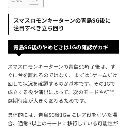
スマスロモンキーターンの青島SG後に
注目すべき立ち回り
青島SG後のやめどきは1Gの確認がカギ
スマスロモンキーターンの青島SG終了後は、す
ぐに台を離れるのではなく、まずは1ゲームだけ
回して状況を確認するのが基本です。その1Gで
成立する役や演出によって、次のモードやAT当
選期待度が大きく変わるためです。
具体的には、青島SG後1G目にレア役を引いた場
合、通常B以上のモードに移行している可能性が