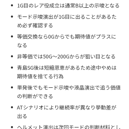
1G目のレア役成立は通常B以上の示唆となる
モード示唆演出が1G目に出ることがあるた
め必ず確認する
等価交換なら0Gからでも期待値がプラスに
なる
非等価では50G〜200Gからが狙い目となる
青島SG後は短縮恩恵があるため途中やめは
期待値を捨てる行為
単発後でもモード示唆や液晶演出で追う価値
の判断ができる
ATシナリオにより継続率が異なり挙動差が
出る
ヘルメット演出は次回モードの判断材料とし