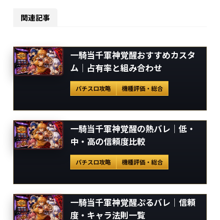
関連記事
一騎当千軍神覚醒おすすめカスタ
ム｜占有率と組み合わせ
パチスロ攻略
機種評価・総合
一騎当千軍神覚醒の熱バレ｜低・
中・高の信頼度比較
パチスロ攻略
機種評価・総合
一騎当千軍神覚醒ぷるバレ｜信頼
度・キャラ法則一覧