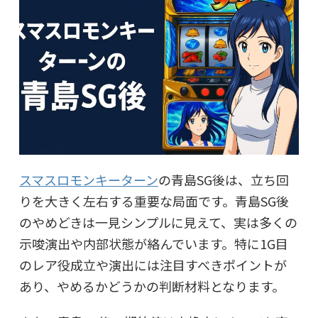
スマスロモンキーターン
の青島SG後は、立ち回
りを大きく左右する重要な局面です。青島SG後
のやめどきは一見シンプルに見えて、実は多くの
示唆演出や内部状態が絡んでいます。特に1G目
のレア役成立や演出には注目すべきポイントが
あり、やめるかどうかの判断材料となります。