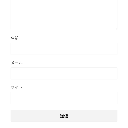
名前
メール
サイト