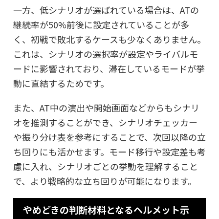
一方、低シナリオが選ばれている場合は、ATの
継続率が50%前後に設定されていることが多
く、初戦で敗北するケースも少なくありません。
これは、シナリオの選択率が設定やライバルモ
ードに影響されており、滞在しているモードが挙
動に直結するためです。
また、AT中の演出や開始画面などからもシナリ
オを推測することができ、シナリオチェッカー
や振り分け表を参考にすることで、次回以降の立
ち回りにも活かせます。モード移行や設定差も考
慮に入れ、シナリオごとの挙動を理解すること
で、より戦略的な立ち回りが可能になります。
やめどきの判断材料となるヘルメット示