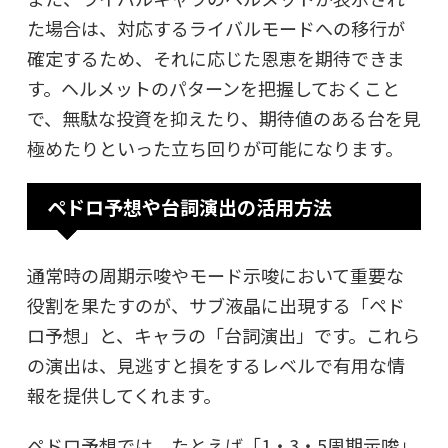
た場合は、対応するライバルモードへの移行が
確定するため、それに応じた恩恵を期待できま
す。ヘルメットのパターンを把握しておくこと
で、無駄な投資を抑えたり、期待値のある台を見
極めたりといった立ち回りが可能になります。
ペドロ予想や台詞演出の活用方法
通常時の周期示唆やモード示唆において重要な
役割を果たすのが、サブ液晶に出現する「ペド
ロ予想」と、キャラの「台詞演出」です。これら
の演出は、見逃すと損をするレベルで有用な情
報を提供してくれます。
ペドロ予想では、たとえば「1・3・5周期示唆」