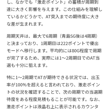
し、なかでも「激走ポイント」の蓄積が周期到
達に大きく影響を与えます。この仕組みを理解し
ているかどうかで、AT突入までの期待度に大き
な差が生まれます。
周期天井は、最大で6周期（青島SG後は4周期）
と決まっており、1周期目は222ポイントで優出
モードへ移行します。平均的には80G程度で周期
が完了するため、実際には1～2周期目でのAT当
選も十分に狙えます。
特に1〜2周期でATが期待できる状況では、出玉
率が100%を超えると言われており、激走ポイン
トの状況を確認することで、次の周期での当選期
待度をある程度見積もることが可能です。なお、
激走ポイントは液晶右上に表示されるカウンタ