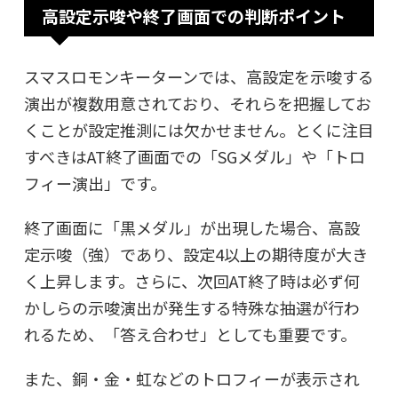
高設定示唆や終了画面での判断ポイント
スマスロモンキーターンでは、高設定を示唆する
演出が複数用意されており、それらを把握してお
くことが設定推測には欠かせません。とくに注目
すべきはAT終了画面での「SGメダル」や「トロ
フィー演出」です。
終了画面に「黒メダル」が出現した場合、高設
定示唆（強）であり、設定4以上の期待度が大き
く上昇します。さらに、次回AT終了時は必ず何
かしらの示唆演出が発生する特殊な抽選が行わ
れるため、「答え合わせ」としても重要です。
また、銅・金・虹などのトロフィーが表示され