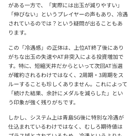
がある一方で、「実際には出玉が減りやすい」
「伸びない」というプレイヤーの声もあり、冷遇
されているのでは？という疑問が出ることもあ
ります。
この「冷遇感」の正体は、上位AT終了後にあり
がちな出玉の失速やAT非突入による投資増加で
す。特に、短縮天井だからといって次回AT当選
が確約されるわけではなく、2周期・3周期をス
ルーすることも珍しくありません。これによって
「続けた結果、余計にメダルを減らした」とい
う印象が強く残りがちです。
しかし、システム上は青島SG後に特別な冷遇が
仕込まれているわけではなく、むしろ期待値は
プラス域とされているため、冷遇というよりも