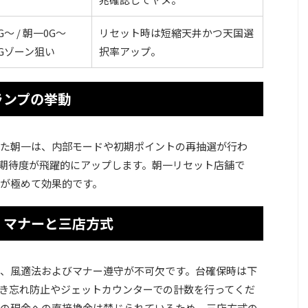
0G〜 / 朝一0G〜
リセット時は短縮天井かつ天国選
0Gゾーン狙い
択率アップ。
ランプの挙動
た朝一は、内部モードや初期ポイントの再抽選が行わ
当り期待度が飛躍的にアップします。朝一リセット店舗で
が極めて効果的です。
・マナーと三店方式
、風適法およびマナー遵守が不可欠です。台確保時は下
抜き忘れ防止やジェットカウンターでの計数を行ってくだ
の現金への直接換金は禁じられているため、三店方式の