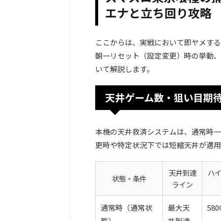
エナと立ち回り攻略
ここからは、実戦において即ヤメする
朝一リセット（設定変更）時の挙動、
いて解説します。
天井ゲーム数・狙い目期
本機の天井救済システムは、通常時一
更時や特定状況下では短縮天井が適用
天井到達
ハイ
状態・条件
ライン
通常時（通常状
最大天
58
態）
井到達