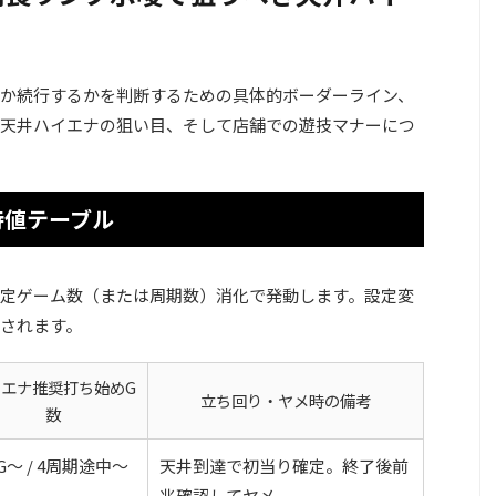
か続行するかを判断するための具体的ボーダーライン、
天井ハイエナの狙い目、そして店舗での遊技マナーにつ
待値テーブル
定ゲーム数（または周期数）消化で発動します。設定変
されます。
エナ推奨打ち始めG
立ち回り・ヤメ時の備考
数
0G〜 / 4周期途中〜
天井到達で初当り確定。終了後前
兆確認してヤメ。