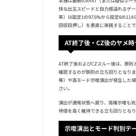
本機は最新のA+AT（または疑似ボーナ
快な出玉スピードと自力感溢れるゲー
率）は設定1の97.5%から設定6の1
回収目押し）を愚直に実践することで
AT終了後・CZ後のヤメ
AT終了後およびCZスルー後は、原則
確認するのが鉄則の立ち回りとなりま
等）や高モード示唆演出が発生した場
さい。
演出が通常状態へ戻り、高確示唆も完
待値を高く維持できる立ち回りとなり
示唆演出とモード判別テ