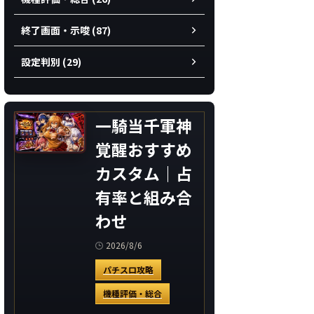
終了画面・示唆 (87)
設定判別 (29)
一騎当千軍神
覚醒おすすめ
カスタム｜占
有率と組み合
わせ
2026/8/6
パチスロ攻略
機種評価・総合