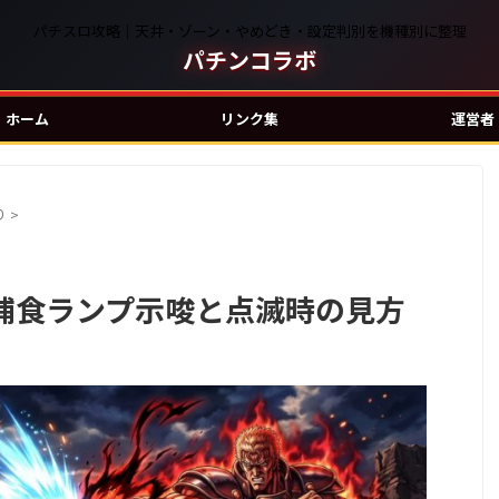
パチスロ攻略｜天井・ゾーン・やめどき・設定判別を機種別に整理
パチンコラボ
ホーム
リンク集
運営者
り
>
捕食ランプ示唆と点滅時の見方