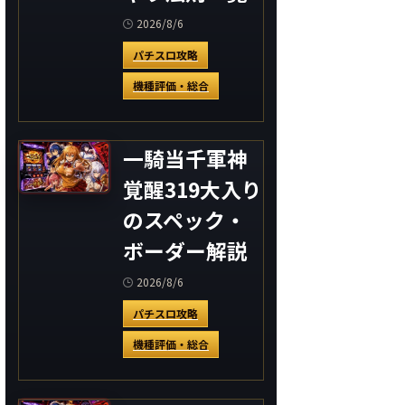
2026/8/6
パチスロ攻略
機種評価・総合
一騎当千軍神
覚醒319大入り
のスペック・
ボーダー解説
2026/8/6
パチスロ攻略
機種評価・総合