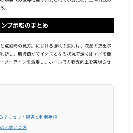
う。
ランプ示唆のまとめ
と点滅時の見方』における勝利の鉄則は、液晶の演出示
判断し、期待値がマイナスとなる状況で潔く即ヤメを徹
ーダーラインを活用し、ホールでの収支向上を実現させ
る？リセット恩恵と判別手順
面の示唆と見方