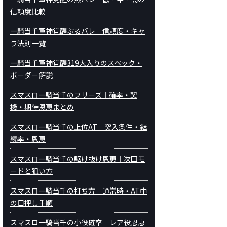
信頼度比較
一騎当千軍神覚醒ぷるバレ｜信頼度・キャ
ラ法則一覧
一騎当千軍神覚醒319大入りのスペック・
ボーダー解説
スマスロ一騎当千のフリーズ｜確率・契
機・期待恩恵まとめ
スマスロ一騎当千の上位AT｜突入条件・継
続率・恩恵
スマスロ一騎当千の駆け抜け恩恵｜次回モ
ードと狙い方
スマスロ一騎当千の打ち方｜通常時・AT中
の目押し手順
スマスロ一騎当千の小役確率｜レア役恩恵