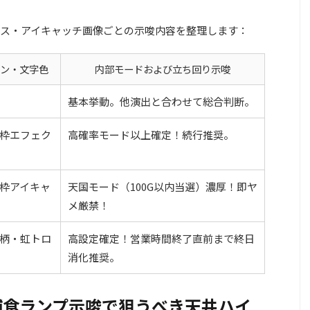
ス・アイキャッチ画像ごとの示唆内容を整理します：
ーン・文字色
内部モードおよび立ち回り示唆
基本挙動。他演出と合わせて総合判断。
枠エフェク
高確率モード以上確定！続行推奨。
枠アイキャ
天国モード（100G以内当選）濃厚！即ヤ
メ厳禁！
柄・虹トロ
高設定確定！営業時間終了直前まで終日
消化推奨。
捕食ランプ示唆で狙うべき天井ハイ