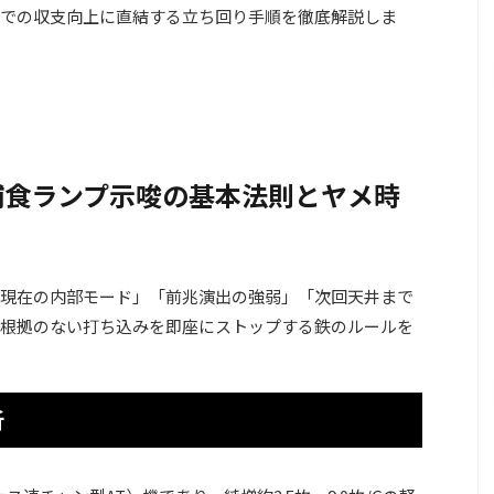
での収支向上に直結する立ち回り手順を徹底解説しま
捕食ランプ示唆の基本法則とヤメ時
現在の内部モード」「前兆演出の強弱」「次回天井まで
根拠のない打ち込みを即座にストップする鉄のルールを
析