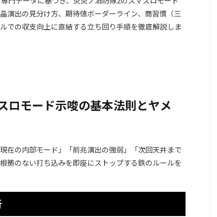
Oの専門データに基づき、炎炎ノ消防隊2のスマスロモード
晶演出の見分け方、期待値ボーダーライン、商習慣（三
ルでの収支向上に直結する立ち回り手順を徹底解説しま
マスロモード示唆の基本法則とヤメ
現在の内部モード」「前兆演出の強弱」「次回天井まで
根拠のない打ち込みを即座にストップする鉄のルールを
析