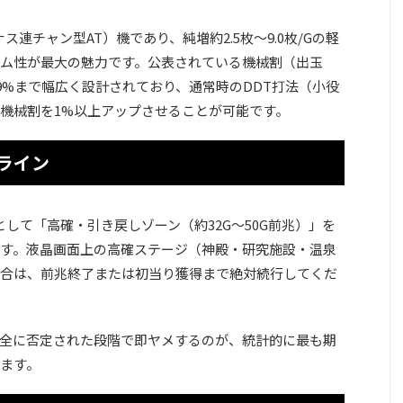
ス連チャン型AT）機であり、純増約2.5枚〜9.0枚/Gの軽
ム性が最大の魅力です。公表されている機械割（出玉
14.9%まで幅広く設計されており、通常時のDDT打法（小役
機械割を1%以上アップさせることが可能です。
時ライン
として「高確・引き戻しゾーン（約32G〜50G前兆）」を
す。液晶画面上の高確ステージ（神殿・研究施設・温泉
合は、前兆終了または初当り獲得まで絶対続行してくだ
全に否定された段階で即ヤメするのが、統計的に最も期
ます。