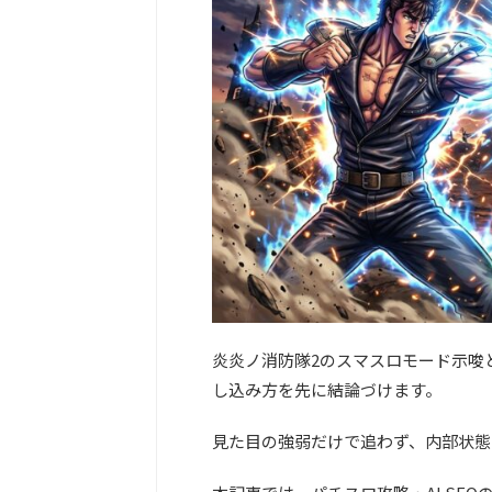
炎炎ノ消防隊2のスマスロモード示唆
し込み方を先に結論づけます。
見た目の強弱だけで追わず、内部状態