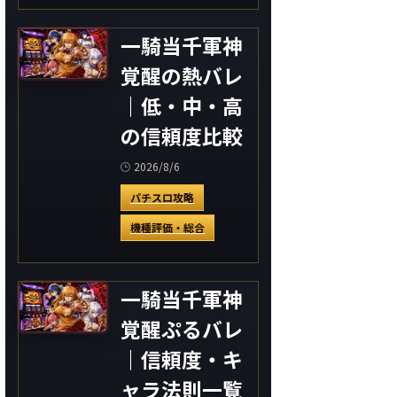
一騎当千軍神
覚醒の熱バレ
｜低・中・高
の信頼度比較
2026/8/6
パチスロ攻略
機種評価・総合
一騎当千軍神
覚醒ぷるバレ
｜信頼度・キ
ャラ法則一覧