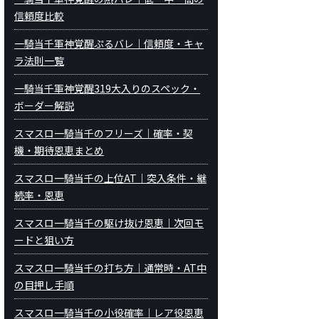
信頼度比較
一騎当千軍神覚醒ぷるバレ｜信頼度・キャ
ラ法則一覧
一騎当千軍神覚醒319大入りのスペック・
ボーダー解説
スマスロ一騎当千のフリーズ｜確率・契
機・期待恩恵まとめ
スマスロ一騎当千の上位AT｜突入条件・継
続率・恩恵
スマスロ一騎当千の駆け抜け恩恵｜次回モ
ードと狙い方
スマスロ一騎当千の打ち方｜通常時・AT中
の目押し手順
スマスロ一騎当千の小役確率｜レア役恩恵