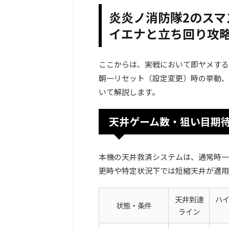
炎炎ノ消防隊2のス
イエナと立ち回り攻
ここからは、実戦において即ヤメする
朝一リセット（設定変更）時の挙動、
いて解説します。
天井ゲーム数・狙い目期
本機の天井救済システムは、通常時一
更時や特定状況下では短縮天井が適用
天井到達
ハイ
状態・条件
ライン