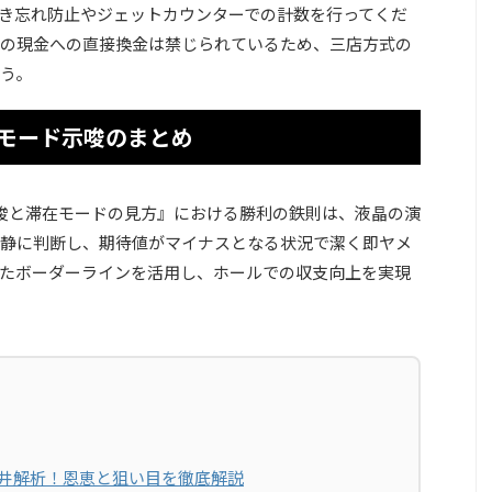
抜き忘れ防止やジェットカウンターでの計数を行ってくだ
の現金への直接換金は禁じられているため、三店方式の
う。
モード示唆のまとめ
唆と滞在モードの見方』における勝利の鉄則は、液晶の演
静に判断し、期待値がマイナスとなる状況で潔く即ヤメ
たボーダーラインを活用し、ホールでの収支向上を実現
井解析！恩恵と狙い目を徹底解説